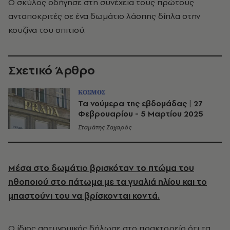
Ο σκύλος οδήγησε στη συνέχεια τους πρώτους
ανταποκριτές σε ένα δωμάτιο λάσπης δίπλα στην
κουζίνα του σπιτιού.
Σχετικό Άρθρο
ΚΟΣΜΟΣ
Τα νούμερα της εβδομάδας | 27
Φεβρουαρίου - 5 Μαρτίου 2025
Σταμάτης Ζαχαρός
Μέσα στο δωμάτιο βρισκόταν το πτώμα του
ηθοποιού στο πάτωμα με τα γυαλιά ηλίου και το
μπαστούνι του να βρίσκονται κοντά.
Ο ίδιος αστυνομικός δήλωσε στο πρακτορείο ότι τα