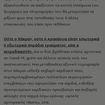
εξακολουθούν να αναζητούν τα κινητά τηλέφωνα του
ζευγαριού για πληροφορίες που θα μπορούσαν να
ρίξουν φως στις τοποθεσίες τους ή άλλες
επικοινωνίες που είχαν πριν πεθάνουν.
Ούτε ο Χάκμαν, ούτε η Αρακάουα είχαν εσωτερικά
ή εξωτερικά σημάδια τραύματος, είπε ο
ιατροδικαστής.
Και οι δύο βρέθηκαν επίσης αρνητικοί
σε Covid-19, γρίπη και άλλους κοινούς ιούς του
αναπνευστικού. Μια μεταθανάτια αξονική τομογραφία
στον Χάκμαν «έδειξε σοβαρή καρδιακή νόσο,
συμπεριλαμβανομένων πολλαπλών χειρουργικών
επεμβάσεων που αφορούσαν την καρδιά, ενδείξεις
προηγούμενων καρδιακών προσβολών και σοβαρές
αλλαγές στα νεφρά λόγω χρόνιας υψηλής
αρτηριακής πίεσης», είπε.