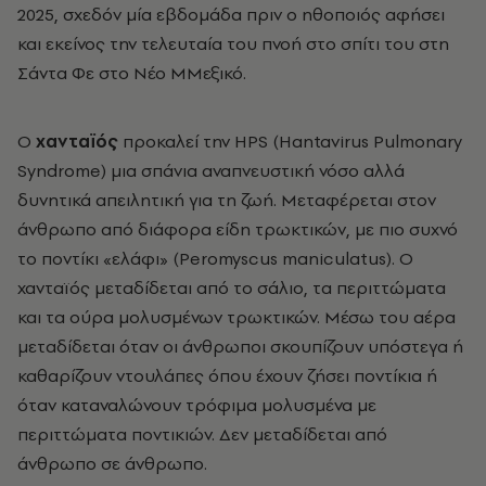
2025, σχεδόν μία εβδομάδα πριν ο ηθοποιός αφήσει
και εκείνος την τελευταία του πνοή στο σπίτι του στη
Σάντα Φε στο Νέο ΜΜεξικό.
Ο
χανταϊός
προκαλεί την HPS (Hantavirus Pulmonary
Syndrome) μια σπάνια αναπνευστική νόσο αλλά
δυνητικά απειλητική για τη ζωή. Μεταφέρεται στον
άνθρωπο από διάφορα είδη τρωκτικών, με πιο συχνό
το ποντίκι «ελάφι» (Peromyscus maniculatus). Ο
χανταϊός μεταδίδεται από το σάλιο, τα περιττώματα
και τα ούρα μολυσμένων τρωκτικών. Μέσω του αέρα
μεταδίδεται όταν οι άνθρωποι σκουπίζουν υπόστεγα ή
καθαρίζουν ντουλάπες όπου έχουν ζήσει ποντίκια ή
όταν καταναλώνουν τρόφιμα μολυσμένα με
περιττώματα ποντικιών. Δεν μεταδίδεται από
άνθρωπο σε άνθρωπο.