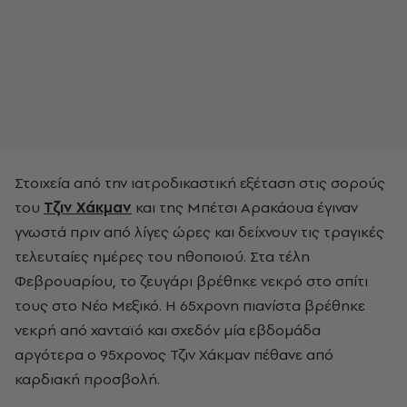
Στοιχεία από την ιατροδικαστική εξέταση στις σορούς
του
Τζιν Χάκμαν
και της Μπέτσι Αρακάουα έγιναν
γνωστά πριν από λίγες ώρες και δείχνουν τις τραγικές
τελευταίες ημέρες του ηθοποιού. Στα τέλη
Φεβρουαρίου, το ζευγάρι βρέθηκε νεκρό στο σπίτι
τους στο Νέο Μεξικό. Η 65χρονη πιανίστα βρέθηκε
νεκρή από χανταϊό και σχεδόν μία εβδομάδα
αργότερα ο 95χρονος Τζιν Χάκμαν πέθανε από
καρδιακή προσβολή.