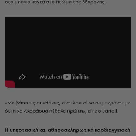
στο μπάνιο κοντά στο πτώμα της 65χρονης.
«Με βάση τις συνθήκες, είναι λογικό να συμπεράνουμε
ότι η κα Ακαράουα πέθανε πρώτη», είπε ο Jarrell.
Η υπερτασική και αθηροσκληρωτική καρδιαγγειακή