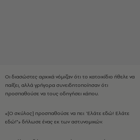
Οι διασώστες αρχικά νόμιζαν ότι το κατοικίδιο ήθελε να
παίξει, αλλά γρήγορα συνειδητοποίησαν ότι
προσπαθούσε να τους οδηγήσει κάπου.
«[Ο σκύλος] προσπαθούσε να πει: 'Ελάτε εδώ! Ελάτε
εδώ!"» δήλωσε ένας εκ των αστυνομικών.