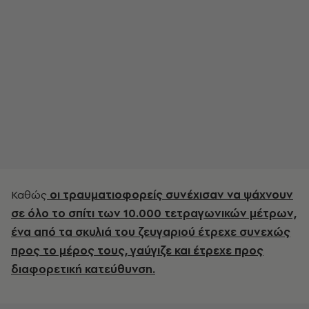
Καθώς
οι τραυματιοφορείς συνέχισαν να ψάχνουν
σε όλο το σπίτι των 10.000 τετραγωνικών μέτρων,
ένα από τα σκυλιά του ζευγαριού έτρεχε συνεχώς
προς το μέρος τους, γαύγιζε και έτρεχε προς
διαφορετική κατεύθυνση.