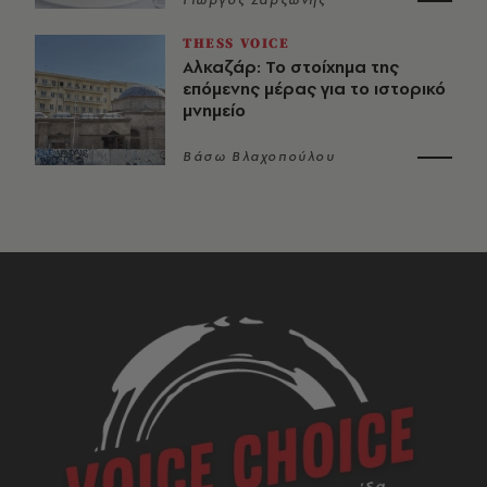
THESS VOICE
Αλκαζάρ: Το στοίχημα της
επόμενης μέρας για το ιστορικό
μνημείο
Βάσω Βλαχοπούλου