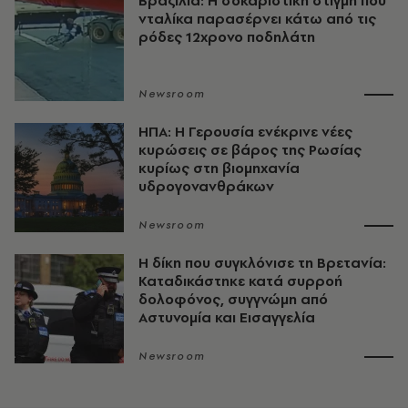
Βραζιλία: Η σοκαριστική στιγμή που
νταλίκα παρασέρνει κάτω από τις
ρόδες 12χρονο ποδηλάτη
Newsroom
ΗΠΑ: Η Γερουσία ενέκρινε νέες
κυρώσεις σε βάρος της Ρωσίας
κυρίως στη βιομηχανία
υδρογονανθράκων
Newsroom
H δίκη που συγκλόνισε τη Βρετανία:
Καταδικάστηκε κατά συρροή
δολοφόνος, συγγνώμη από
Αστυνομία και Εισαγγελία
Newsroom