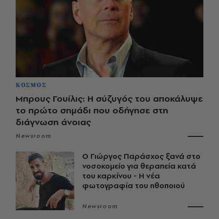
ΚΟΣΜΟΣ
Μπρους Γουίλις: Η σύζυγός του αποκάλυψε
το πρώτο σημάδι που οδήγησε στη
διάγνωση άνοιας
Newsroom
O Γιώργος Παράσχος ξανά στο
νοσοκομείο για θεραπεία κατά
του καρκίνου - Η νέα
φωτογραφία του ηθοποιού
Newsroom