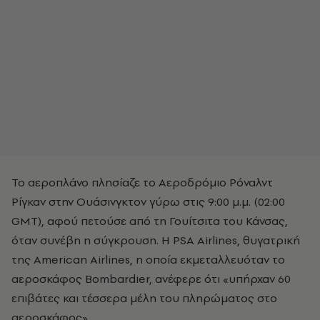
Το αεροπλάνο πλησίαζε το Αεροδρόμιο Ρόναλντ
Ρίγκαν στην Ουάσινγκτον γύρω στις 9:00 μ.μ. (02:00
GMT), αφού πετούσε από τη Γουίτσιτα του Κάνσας,
όταν συνέβη η σύγκρουση. Η PSA Airlines, θυγατρική
της American Airlines, η οποία εκμεταλλευόταν το
αεροσκάφος Bombardier, ανέφερε ότι «υπήρχαν 60
επιβάτες και τέσσερα μέλη του πληρώματος στο
αεροσκάφος».