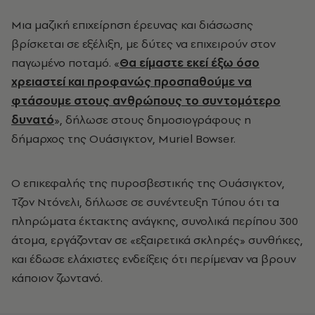
Μια μαζική επιχείρηση έρευνας και διάσωσης
βρίσκεται σε εξέλιξη, με δύτες να επιχειρούν στον
παγωμένο ποταμό. «
Θα είμαστε εκεί έξω όσο
χρειαστεί και προφανώς προσπαθούμε να
φτάσουμε στους ανθρώπους το συντομότερο
δυνατό
», δήλωσε στους δημοσιογράφους η
δήμαρχος της Ουάσιγκτον, Muriel Bowser.
Ο επικεφαλής της πυροσβεστικής της Ουάσιγκτον,
Τζον Ντόνελι, δήλωσε σε συνέντευξη Τύπου ότι τα
πληρώματα έκτακτης ανάγκης, συνολικά περίπου 300
άτομα, εργάζονταν σε «εξαιρετικά σκληρές» συνθήκες,
και έδωσε ελάχιστες ενδείξεις ότι περίμεναν να βρουν
κάποιον ζωντανό.