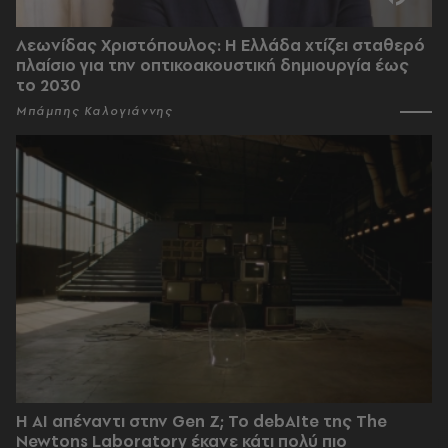
Λεωνίδας Χριστόπουλος: Η Ελλάδα χτίζει σταθερό
πλαίσιο για την οπτικοακουστική δημιουργία έως
το 2030
Μπάμπης Καλογιάννης
Η AI απέναντι στην Gen Z; Το debAIte της The
Newtons Laboratory έκανε κάτι πολύ πιο