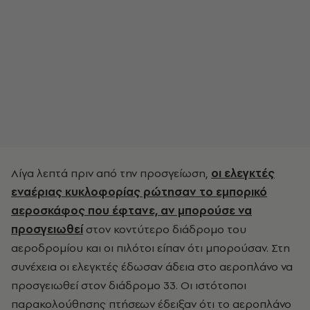
Λίγα λεπτά πριν από την προσγείωση,
οι ελεγκτές
εναέριας κυκλοφορίας ρώτησαν το εμπορικό
αεροσκάφος που έφτανε, αν μπορούσε να
προσγειωθεί
στον κοντύτερο διάδρομο του
αεροδρομίου και οι πιλότοι είπαν ότι μπορούσαν. Στη
συνέχεια οι ελεγκτές έδωσαν άδεια στο αεροπλάνο να
προσγειωθεί στον διάδρομο 33. Οι ιστότοποι
παρακολούθησης πτήσεων έδειξαν ότι το αεροπλάνο