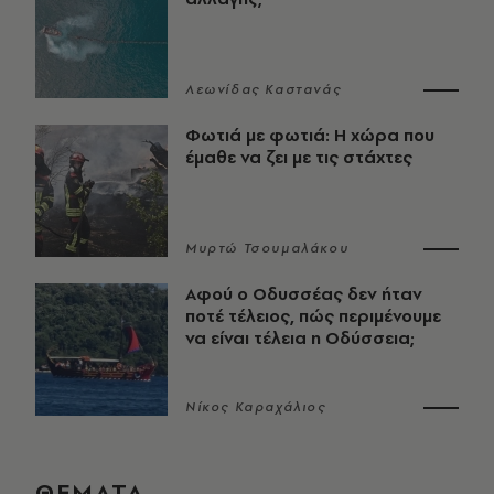
Λεωνίδας Καστανάς
Φωτιά με φωτιά: Η χώρα που
έμαθε να ζει με τις στάχτες
Μυρτώ Τσουμαλάκου
Αφού ο Οδυσσέας δεν ήταν
ποτέ τέλειος, πώς περιμένουμε
να είναι τέλεια η Οδύσσεια;
Νίκος Καραχάλιος
ΘΕΜΑΤΑ