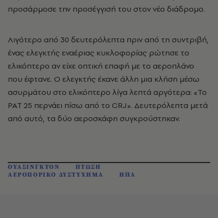
προσάρμοσε την προσέγγισή του στον νέο διάδρομο.
Λιγότερο από 30 δευτερόλεπτα πριν από τη συντριβή,
ένας ελεγκτής εναέριας κυκλοφορίας ρώτησε το
ελικόπτερο αν είχε οπτική επαφή με το αεροπλάνο
που έφτανε. Ο ελεγκτής έκανε άλλη μια κλήση μέσω
ασυρμάτου στο ελικόπτερο λίγα λεπτά αργότερα: «Το
PAT 25 περνάει πίσω από το CRJ». Δευτερόλεπτα μετά
από αυτό, τα δύο αεροσκάφη συγκρούστηκαν.
ΟΥΑΣΙΝΓΚΤΟΝ
ΠΤΩΣΗ
ΑΕΡΟΠΟΡΙΚΟ ΔΥΣΤΥΧΗΜΑ
ΗΠΑ