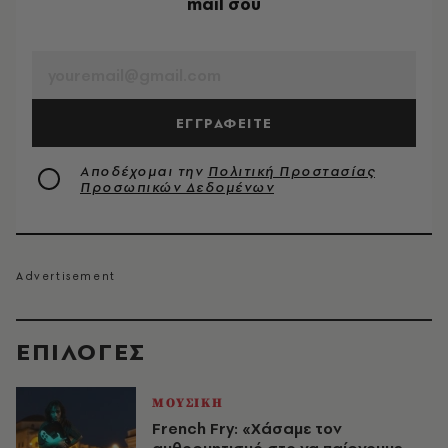
mail σου
EMAIL
ΕΓΓΡΑΦΕΙΤΕ
Αποδέχομαι την
Πολιτική Προστασίας
Προσωπικών Δεδομένων
EΠΙΛΟΓΈΣ
ΜΟΥΣΙΚΗ
French Fry: «Χάσαμε τον