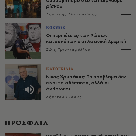
αυθορμητισμό στο να παίρνουμε
ρίσκα»
Δημήτρης Αθανασιάδης
ΚΟΣΜΟΣ
Οι περιπέτειες των Ρώσων
κατασκόπων στη Λατινική Αμερική
Σώτη Τριανταφύλλου
ΚΑΤΟΙΚΙΔΙΑ
Νίκος Χρυσάκης: Το πρόβλημα δεν
είναι τα αδέσποτα, αλλά οι
άνθρωποι
Δήμητρα Γκρους
ΠΡΟΣΦΑΤΑ