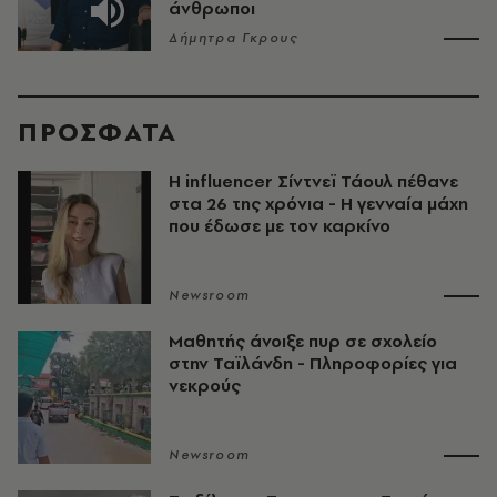
άνθρωποι
Δήμητρα Γκρους
ΠΡΟΣΦΑΤΑ
Η influencer Σίντνεϊ Τάουλ πέθανε
στα 26 της χρόνια - Η γενναία μάχη
που έδωσε με τον καρκίνο
Newsroom
Μαθητής άνοιξε πυρ σε σχολείο
στην Ταϊλάνδη - Πληροφορίες για
νεκρούς
Newsroom