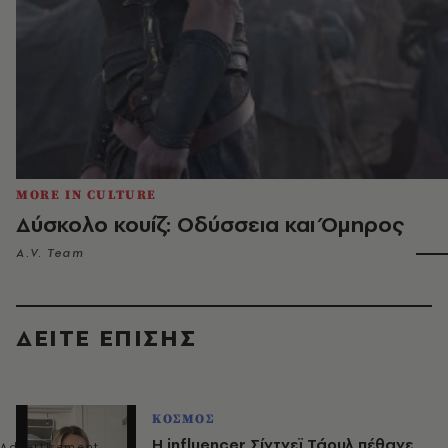
MORE IN CULTURE
Δύσκολο κουίζ: Οδύσσεια και Όμηρος
A.V. Team
ΔΕΙΤΕ ΕΠΙΣΗΣ
ΚΟΣΜΟΣ
Η influencer Σίντνεϊ Τάουλ πέθανε