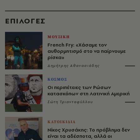
EΠΙΛΟΓΈΣ
ΜΟΥΣΙΚΗ
French Fry: «Χάσαμε τον
αυθορμητισμό στο να παίρνουμε
ρίσκα»
Δημήτρης Αθανασιάδης
ΚΟΣΜΟΣ
Οι περιπέτειες των Ρώσων
κατασκόπων στη Λατινική Αμερική
Σώτη Τριανταφύλλου
ΚΑΤΟΙΚΙΔΙΑ
Νίκος Χρυσάκης: Το πρόβλημα δεν
είναι τα αδέσποτα, αλλά οι