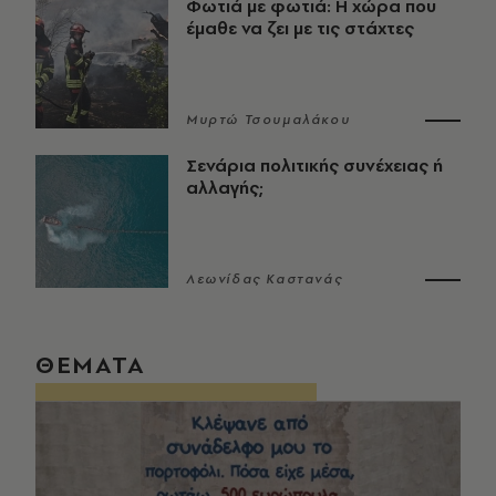
Φωτιά με φωτιά: Η χώρα που
έμαθε να ζει με τις στάχτες
Μυρτώ Τσουμαλάκου
Σενάρια πολιτικής συνέχειας ή
αλλαγής;
Λεωνίδας Καστανάς
ΘΕΜΑΤΑ