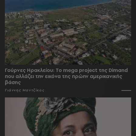
Γούρνες Ηρακλείου: To mega project της Dimand
που αλλάζει την εικόνα της πρώην αμερικανικής
βάσης
Γιάννης Μαντζίκος