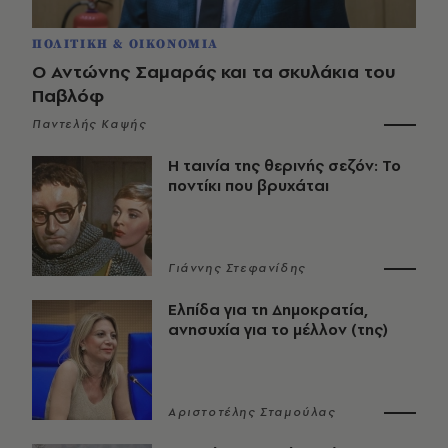
ΠΟΛΙΤΙΚΗ & ΟΙΚΟΝΟΜΙΑ
Ο Αντώνης Σαμαράς και τα σκυλάκια του
Παβλόφ
Παντελής Καψής
Η ταινία της θερινής σεζόν: Το
ποντίκι που βρυχάται
Γιάννης Στεφανίδης
Ελπίδα για τη Δημοκρατία,
ανησυχία για το μέλλον (της)
Αριστοτέλης Σταμούλας