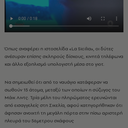
Όπως αναφέρει η ιστοσελίδα «La Sicilia», οι δύτες
ανέσυραν επίσης σκληρούς δίσκους, κινητά τηλέφωνα
και άλλο εξοπλισμό υπολογιστή μέσα στο γιοτ.
Να σημειωθεί ότι από το ναυάγιο κατάφεραν να
σωθούν 15 άτομα, μεταξύ των οποίων η σύζυγος του
Μάικ Λιντς. Τρία μέλη του πληρώματος ερευνώνται
από εισαγγελείς στη Σικελία, αφού κατηγορήθηκαν ότι
άφησαν ανοιχτή τη μεγάλη πόρτα στην πίσω αριστερή
πλευρά του 56μετρου σκάφους