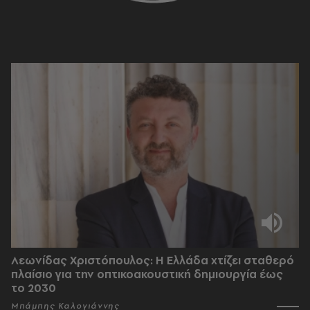
Λεωνίδας Χριστόπουλος: Η Ελλάδα χτίζει σταθερό
πλαίσιο για την οπτικοακουστική δημιουργία έως
το 2030
Μπάμπης Καλογιάννης