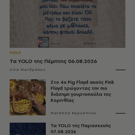
YOLO
Τα YOLO της Πέμπτης 06.08.2026
Λίνα Μανδράκου
Στο 4ο Pig Floyd ακούς Pink
Floyd τρώγοντας την πιο
διάσημη γουρνοπούλα της
Κορινθίας
Νατάσσα Καρυστινού
Τα YOLO της Παρασκευής
07.08.2026