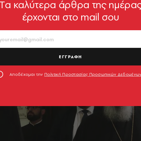
Tα καλύτερα άρθρα της ημέρα
έρχονται στο mail σου
ΕΓΓΡΑΦΗ
Αποδέχομαι την
Πολιτική Προστασίας Προσωπικών Δεδομένω