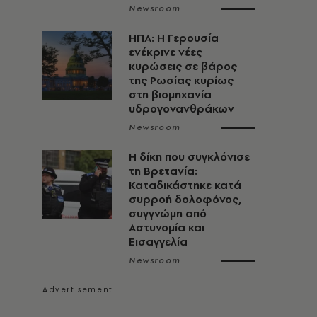
Newsroom
ΗΠΑ: Η Γερουσία
ενέκρινε νέες
κυρώσεις σε βάρος
της Ρωσίας κυρίως
στη βιομηχανία
υδρογονανθράκων
Newsroom
H δίκη που συγκλόνισε
τη Βρετανία:
Καταδικάστηκε κατά
συρροή δολοφόνος,
συγγνώμη από
Αστυνομία και
Εισαγγελία
Newsroom