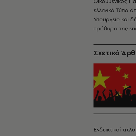
Οικουμενικός Π
ελληνικό Τύπο 
Υπουργείο και δ
πρόθυρα της επ
Σχετικό Άρ
Ενδεικτικοί τίτ