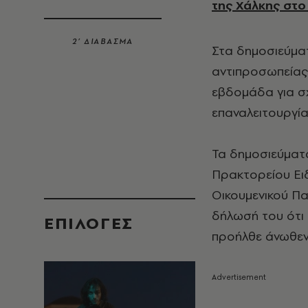
της Χάλκης
στο 
2’ ΔΙΑΒΑΣΜΑ
Στα δημοσιεύμα
αντιπροσωπείας
εβδομάδα για σχ
επαναλειτουργία
Τα δημοσιεύματα
Πρακτορείου Ειδ
Οικουμενικού Πα
δήλωσή του ότι 
EΠΙΛΟΓΈΣ
προήλθε άνωθεν,