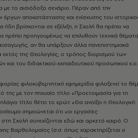
 με το αισιόδοξο σενάριο. Πέραν από την
 έργων αποκατάστασης και ενίσχυσης του ιστορικο
α ήδη βρίσκονται σε εξέλιξη, η Σχολή θα πρέπει να
θα πρέπει προηγουμένως να επιλυθούν τεχνικά θέματα
εισαγωγής, αν θα υπάρξουν άλλα πανεπιστημιακά
α εκτός της Θεολογίας, ο τρόπος διορισμού των
ν και του διδακτικού-εκπαιδευτικού προσωπικού κ.ο.
φορίας φιλοκυβερνητική εφημερίδα φιλοξενεί το θέ
 της με τον πηχυαίο τίτλο «Προετοιμασία για τη
 πλάγιο τίτλο θέτει το ερώτ «Θα ανοίξει η Θεολογική
μοσίευμα σημειώνεται ότι «οι εργασίες
τη Σχολή συνεχίζονται εδώ και αρκετό καιρό. Ο
χης Βαρθολομαίος (σ.σ. όπως χαρακτηρίζεται ο