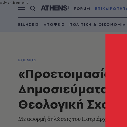
FORUM
ΕΠΙΚΑΙΡΟΤΗΤ
ΕΙΔΗΣΕΙΣ
ΑΠΟΨΕΙΣ
ΠΟΛΙΤΙΚΗ & ΟΙΚΟΝΟΜΙΑ
ΚΟΣΜΟΣ
«Προετοιμασία γι
Δημοσιεύματα στο
Θεολογική Σχολή
Mε αφορμή δηλώσεις του Πατριάρχη