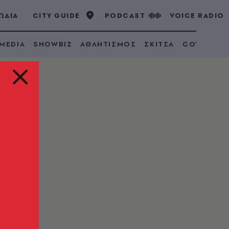
ΩΔΙΑ
CITY GUIDE
PODCAST
VOICE RADIO
 MEDIA
SHOWBIZ
ΑΘΛΗΤΙΣΜΟΣ
ΣΚΙΤΣΑ
COVID 19
α τη