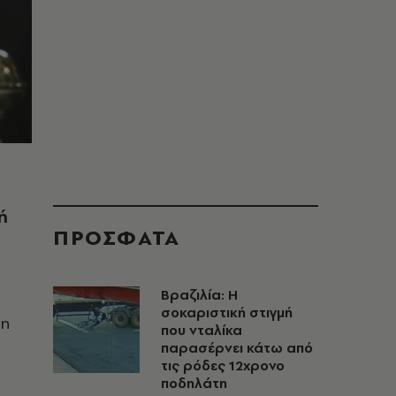
ή
ΠΡΟΣΦΑΤΑ
Βραζιλία: Η
σοκαριστική στιγμή
τη
που νταλίκα
παρασέρνει κάτω από
τις ρόδες 12χρονο
ποδηλάτη