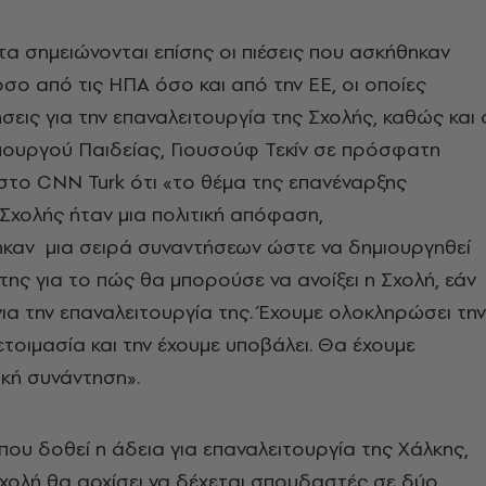
α σημειώνονται επίσης οι πιέσεις που ασκήθηκαν
όσο από τις ΗΠΑ όσο και από την ΕΕ, οι οποίες
σεις για την επαναλειτουργία της Σχολής, καθώς και 
πουργού Παιδείας, Γιουσούφ Τεκίν σε πρόσφατη
στο CNN Turk ότι «το θέμα της επανέναρξης
 Σχολής ήταν μια πολιτική απόφαση,
καν μια σειρά συναντήσεων ώστε να δημιουργηθεί
της για το πώς θα μπορούσε να ανοίξει η Σχολή, εάν
για την επαναλειτουργία της. Έχουμε ολοκληρώσει την
ετοιμασία και την έχουμε υποβάλει. Θα έχουμε
ική συνάντηση».
που δοθεί η άδεια για επαναλειτουργία της Χάλκης,
 Σχολή θα αρχίσει να δέχεται σπουδαστές σε δύο