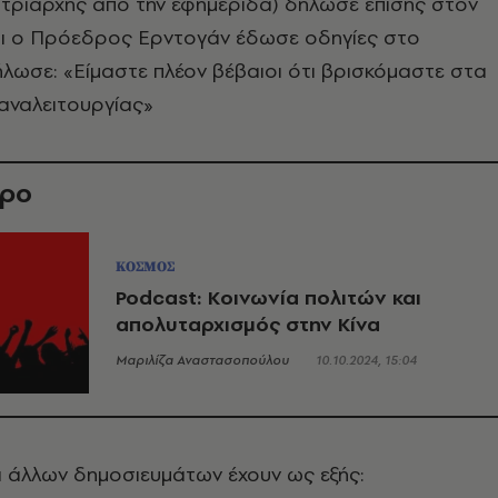
ατριάρχης από την εφημερίδα) δήλωσε επίσης στον
ότι ο Πρόεδρος Ερντογάν έδωσε οδηγίες στο
ήλωσε: «Είμαστε πλέον βέβαιοι ότι βρισκόμαστε στα
αναλειτουργίας»
θρο
ΚΟΣΜΟΣ
Podcast: Κοινωνία πολιτών και
απολυταρχισμός στην Κίνα
Μαριλίζα Αναστασοπούλου
10.10.2024, 15:04
λοι άλλων δημοσιευμάτων έχουν ως εξής: