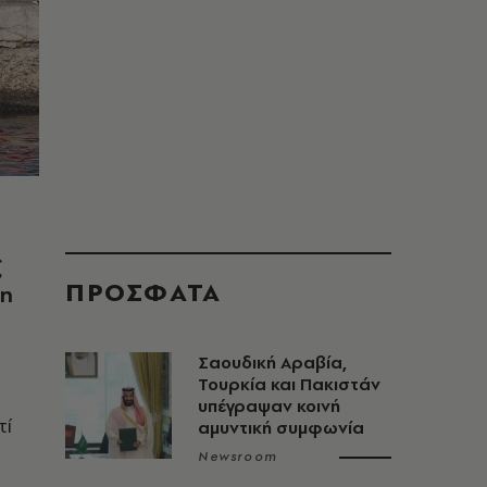
ξ
ΠΡΟΣΦΑΤΑ
an
Σαουδική Αραβία,
Τουρκία και Πακιστάν
υπέγραψαν κοινή
τί
αμυντική συμφωνία
Newsroom