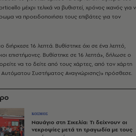
orticello μέχρι τελικά να βυθιστεί, χρόνος ικανός για 
ρωμα να προειδοποιήσει τους επιβάτες για τον
ο διήρκεσε 16 λεπτά. Βυθίστηκε όχι σε ένα λεπτό,
ιοι επιστήμονες. Βυθίστηκε σε 16 λεπτά», δήλωσε ο
ορείτε να το δείτε από τους χάρτες, από τον χάρτη
υ Αυτόματου Συστήματος Αναγνώρισης)» πρόσθεσε.
θρο
ΚΟΣΜΟΣ
Ναυάγιο στη Σικελία: Τι δείχνουν οι
νεκροψίες μετά τη τραγωδία με τους