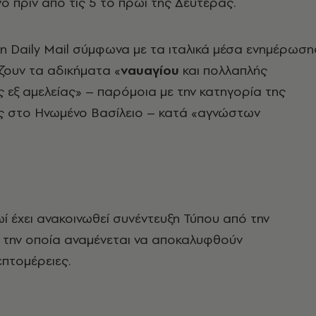
ο πριν από τις 5 το πρωί της Δευτέρας.
 Daily Mail σύμφωνα με τα ιταλικά μέσα ενημέρωση
ζουν τα αδικήματα «
ναυαγίου
και πολλαπλής
εξ αμελείας» – παρόμοια με την κατηγορία της
 στο Ηνωμένο Βασίλειο – κατά «αγνώστων
ωί έχει ανακοινωθεί συνέντευξη Τύπου από την
ά την οποία αναμένεται να αποκαλυφθούν
πτομέρειες.