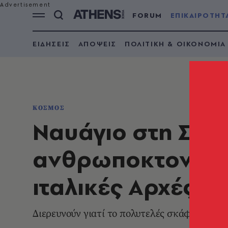
FORUM
ΕΠΙΚΑΙΡΟΤΗΤ
ΕΙΔΗΣΕΙΣ
ΑΠΟΨΕΙΣ
ΠΟΛΙΤΙΚΗ & ΟΙΚΟΝΟΜΙΑ
ΚΟΣΜΟΣ
Ναυάγιο στη Σικε
ανθρωποκτονία ε
ιταλικές Αρχές
Διερευνούν γιατί το πολυτελές σκάφος Baye