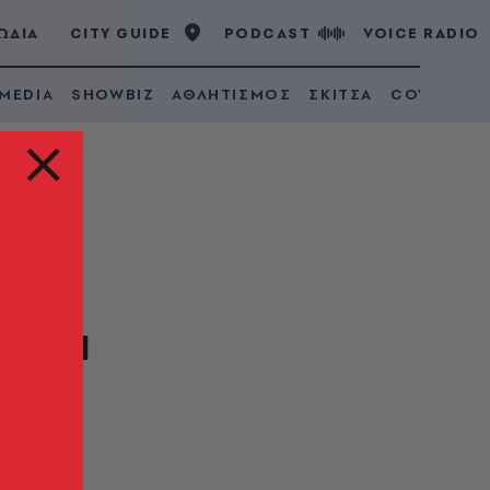
ΩΔΙΑ
CITY GUIDE
PODCAST
VOICE RADIO
 MEDIA
SHOWBIZ
ΑΘΛΗΤΙΣΜΟΣ
ΣΚΙΤΣΑ
COVID 19
ν οι