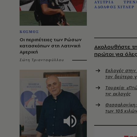
ΑΥΣΤΡΙΑ
ΤΡΕΝ
ΑΔΟΛΦΟΣ ΧΙΤΛΕΡ
ΚΟΣΜΟΣ
Οι περιπέτειες των Ρώσων
κατασκόπων στη Λατινική
Ακολουθήστε τη
Αμερική
πρώτοι για όλες
Σώτη Τριανταφύλλου
Εκλογές στην 
τον δεύτερο γ
Τουρκία: «Πτ
τις εκλογές
Θεσσαλονίκη:
των 105 κιλώ