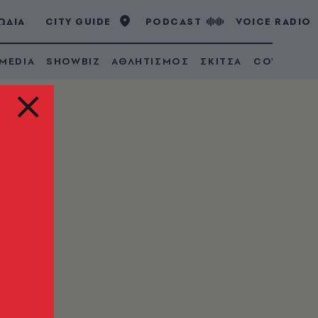
ΩΔΙΑ
CITY GUIDE
PODCAST
VOICE RADIO
 MEDIA
SHOWBIZ
ΑΘΛΗΤΙΣΜΟΣ
ΣΚΙΤΣΑ
COVID 19
λερ