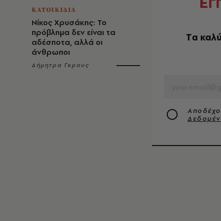
Ε
Γ
ΚΑΤΟΙΚΙΔΙΑ
Νίκος Χρυσάκης: Το
πρόβλημα δεν είναι τα
Tα καλύ
αδέσποτα, αλλά οι
άνθρωποι
Δήμητρα Γκρους
EMAIL
Αποδέχο
Δεδομέ