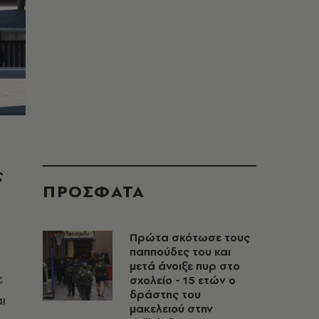
ς
ΠΡΟΣΦΑΤΑ
Πρώτα σκότωσε τους
παππούδες του και
μετά άνοιξε πυρ στο
ε
σχολείο - 15 ετών ο
δράστης του
ι
μακελειού στην