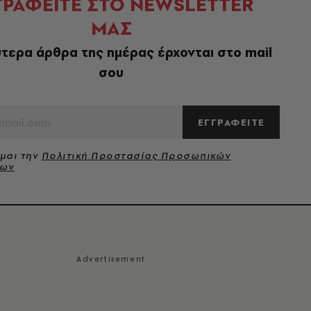
ΓΡΑΦΕΙΤΕ ΣΤΟ NEWSLETTER
ΜΑΣ
τερα άρθρα της ημέρας έρχονται στο mail
σου
ΕΓΓΡΑΦΕΙΤΕ
μαι την
Πολιτική Προστασίας Προσωπικών
νων