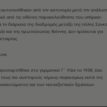
ταυτοποιήθηκαν από την αστυνομία μετά την ανάλυσ
λικό από τις οθόνες παρακολούθησης που υπήρχαν
ά τη διάρκεια της διαδρομής μεταξύ της πόλης Σανκ
κά) και της πρωτεύουσας Βιέννης. Δεν πρόκειται για
εταιρίας.
υνα.
προσαρτήθηκε στο γερμανικό Γ΄ Ράιχ το 1938, έχει
 τους πιο αυστηρούς νόμους παγκοσμίως κατά της
οκαυτώματος και των νεοναζιστικών δράσεων.