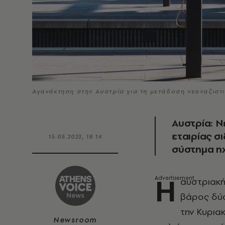
Αγανάκτηση στην Αυστρία για τη μετάδοση νεοναζιστ
Αυστρία: Ν
εταιρίας σ
15.05.2023, 18:14
σύστημα η
Η
αυστριακή
βάρος δύο
την Κυρια
Newsroom