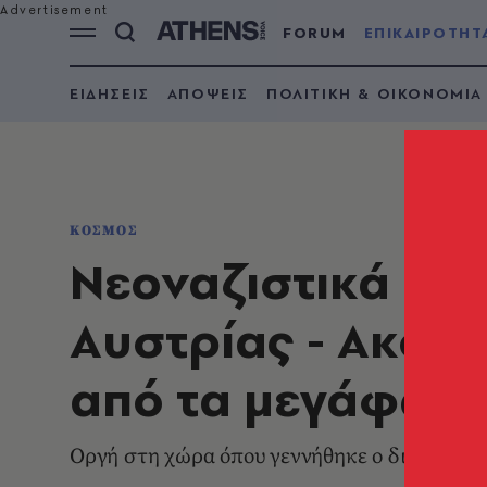
FORUM
ΕΠΙΚΑΙΡΟΤΗΤ
ΕΙΔΗΣΕΙΣ
ΑΠΟΨΕΙΣ
ΠΟΛΙΤΙΚΗ & ΟΙΚΟΝΟΜΙΑ
ΚΟΣΜΟΣ
Νεοναζιστικά μην
Αυστρίας - Ακούσ
από τα μεγάφων
Οργή στη χώρα όπου γεννήθηκε ο δικτάτορα