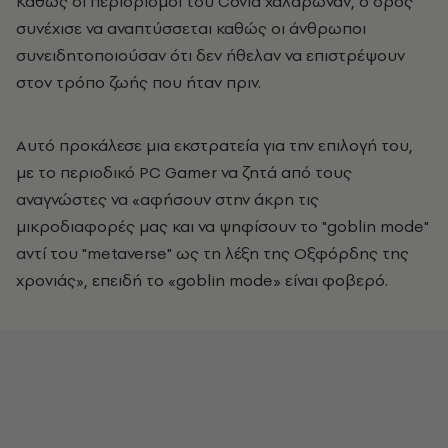
Καθώς οι περιορισμοί του Covid χαλάρωναν, ο όρος
συνέχισε να αναπτύσσεται καθώς οι άνθρωποι
συνειδητοποιούσαν ότι δεν ήθελαν να επιστρέψουν
στον τρόπο ζωής που ήταν πριν.
Αυτό προκάλεσε μια εκστρατεία για την επιλογή του,
με το περιοδικό PC Gamer να ζητά από τους
αναγνώστες να «αφήσουν στην άκρη τις
μικροδιαφορές μας και να ψηφίσουν το "goblin mode"
αντί του "metaverse" ως τη λέξη της Οξφόρδης της
χρονιάς», επειδή το «goblin mode» είναι φοβερό.