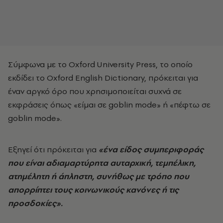
Σύμφωνα με το Oxford University Press, το οποίο
εκδίδει το Oxford English Dictionary, πρόκειται για
έναν αργκό όρο που χρησιμοποιείται συχνά σε
εκφράσεις όπως «είμαι σε goblin mode» ή «πέφτω σε
goblin mode».
Εξηγεί ότι πρόκειται για
«ένα είδος συμπεριφοράς
που είναι αδιαμαρτύρητα αυταρχική, τεμπέλικη,
ατημέλητη ή άπληστη, συνήθως με τρόπο που
απορρίπτει τους κοινωνικούς κανόνες ή τις
προσδοκίες».