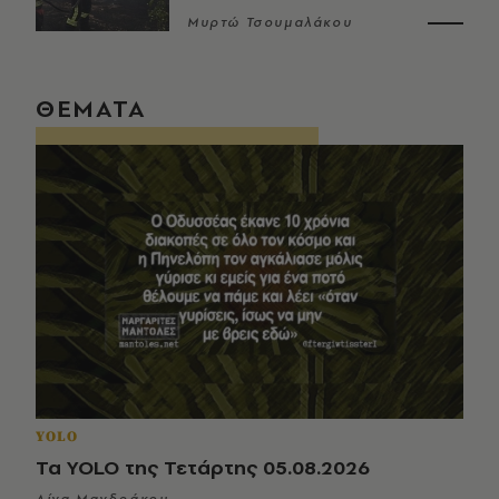
Μυρτώ Τσουμαλάκου
ΘΕΜΑΤΑ
YOLO
Τα YOLO της Τετάρτης 05.08.2026
Λίνα Μανδράκου