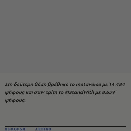
Στη δεύτερη θέση βρέθηκε το metaverse με 14.484
ψήφους και στην τρίτη το #IStandWith με 8.639
ψήφους.
ΟΞΦΟΡΔΗ
ΛΕΞΙΚΟ