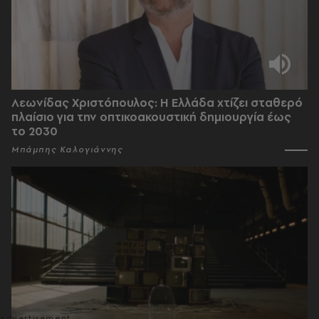
Λεωνίδας Χριστόπουλος: Η Ελλάδα χτίζει σταθερό
πλαίσιο για την οπτικοακουστική δημιουργία έως
το 2030
Μπάμπης Καλογιάννης