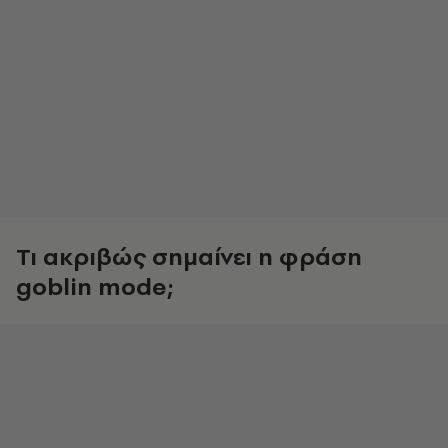
Τι ακριβώς σημαίνει η φράση
goblin mode;