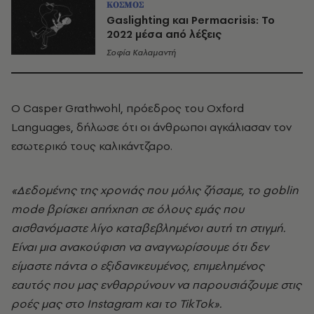
ΚΟΣΜΟΣ
Gaslighting και Permacrisis: Το
2022 μέσα από λέξεις
Σοφία Καλαμαντή
Ο Casper Grathwohl, πρόεδρος του Oxford
Languages, δήλωσε ότι οι άνθρωποι αγκάλιασαν τον
εσωτερικό τους καλικάντζαρο.
«Δεδομένης της χρονιάς που μόλις ζήσαμε, το goblin
mode βρίσκει απήχηση σε όλους εμάς που
αισθανόμαστε λίγο καταβεβλημένοι αυτή τη στιγμή.
Είναι μια ανακούφιση να αναγνωρίσουμε ότι δεν
είμαστε πάντα ο εξιδανικευμένος, επιμελημένος
εαυτός που μας ενθαρρύνουν να παρουσιάζουμε στις
ροές μας στο Instagram και το TikTok».