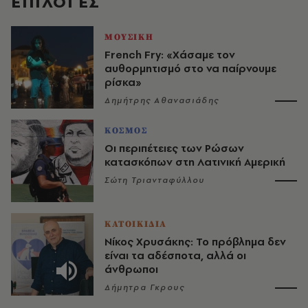
EΠΙΛΟΓΈΣ
ΜΟΥΣΙΚΗ
French Fry: «Χάσαμε τον
αυθορμητισμό στο να παίρνουμε
ρίσκα»
Δημήτρης Αθανασιάδης
ΚΟΣΜΟΣ
Οι περιπέτειες των Ρώσων
κατασκόπων στη Λατινική Αμερική
Σώτη Τριανταφύλλου
ΚΑΤΟΙΚΙΔΙΑ
Νίκος Χρυσάκης: Το πρόβλημα δεν
είναι τα αδέσποτα, αλλά οι
άνθρωποι
Δήμητρα Γκρους