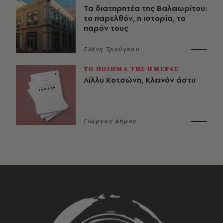
Τα διατηρητέα της Βαλαωρίτου:
το παρελθόν, η ιστορία, το
παρόν τους
Ελένη Τρούγκου
ΤΟ ΠΟΙΗΜΑ ΤΗΣ ΗΜΕΡΑΣ
Λίλλυ Κοτσώνη, Κλεινόν άστυ
Γιώργος Δήμος