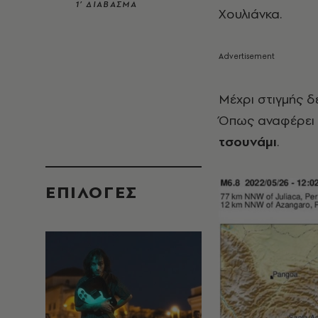
1’ ΔΙΑΒΑΣΜΑ
Χουλιάνκα.
Μέχρι στιγμής δ
Όπως αναφέρει 
τσουνάμι
.
EΠΙΛΟΓΈΣ