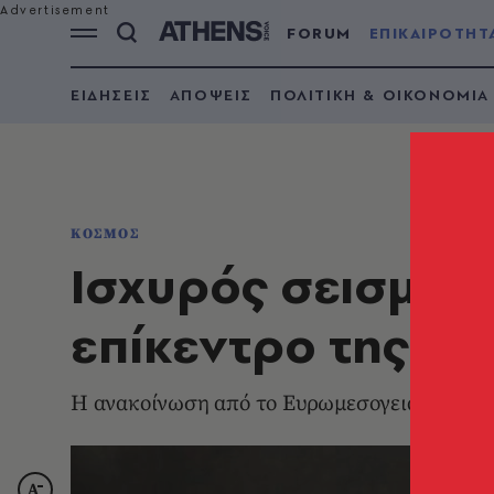
FORUM
ΕΠΙΚΑΙΡΟΤΗΤ
ΕΙΔΗΣΕΙΣ
ΑΠΟΨΕΙΣ
ΠΟΛΙΤΙΚΗ & ΟΙΚΟΝΟΜΙΑ
ΚΟΣΜΟΣ
Ισχυρός σεισμός 7
επίκεντρο της δ
Η ανακοίνωση από το Ευρωμεσογειακό Ινστ