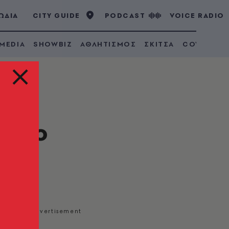
ΩΔΙΑ
CITY GUIDE
PODCAST
VOICE RADIO
 MEDIA
SHOWBIZ
ΑΘΛΗΤΙΣΜΟΣ
ΣΚΙΤΣΑ
COVID 19
 - Το