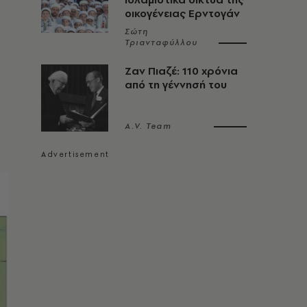
οικογένειας Ερντογάν
Σώτη
Τριανταφύλλου
Ζαν Πιαζέ: 110 χρόνια
από τη γέννησή του
A.V. Team