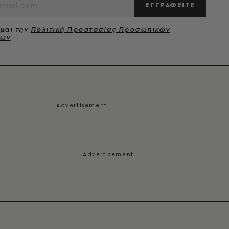
ΕΓΓΡΑΦΕΙΤΕ
μαι την
Πολιτική Προστασίας Προσωπικών
νων