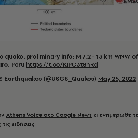
ro, Peru
https://t.co/KIPC3t8hRd
S Earthquakes (@USGS_Quakes)
May 26, 2022
ην
Athens Voice στο Google News
κι ενημερωθείτ
 τις ειδήσεις