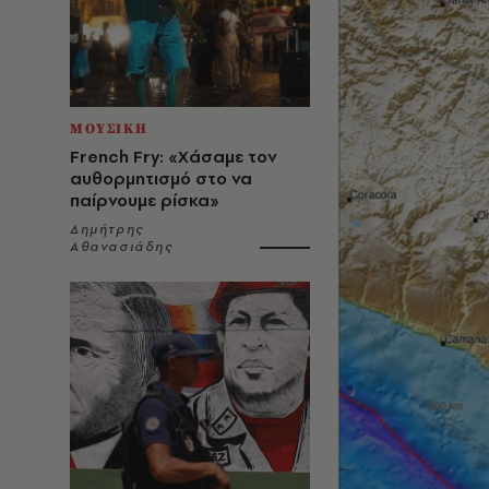
ΜΟΥΣΙΚΗ
French Fry: «Χάσαμε τον
αυθορμητισμό στο να
παίρνουμε ρίσκα»
Δημήτρης
Αθανασιάδης