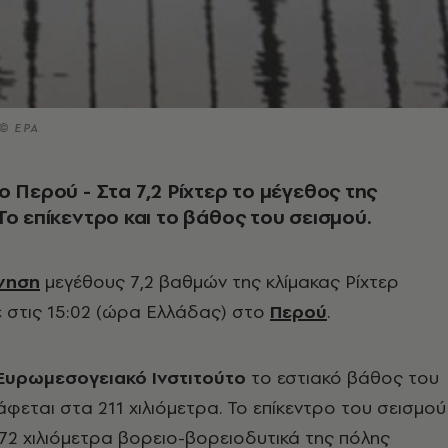
 © EPA
ο Περού - Στα 7,2 Ρίχτερ το μέγεθος της
Το επίκεντρο και το βάθος του σεισμού.
όνηση
μεγέθους 7,2 βαθμών της κλίμακας Ρίχτερ
 στις 15:02 (ώρα Ελλάδας) στο
Περού
.
Ευρωμεσογειακό Ινστιτούτο
το εστιακό βάθος του
φεται στα 211 χιλιόμετρα. Το επίκεντρο του σεισμού
 72 χιλιόμετρα βορειο-βορειοδυτικά της πόλης