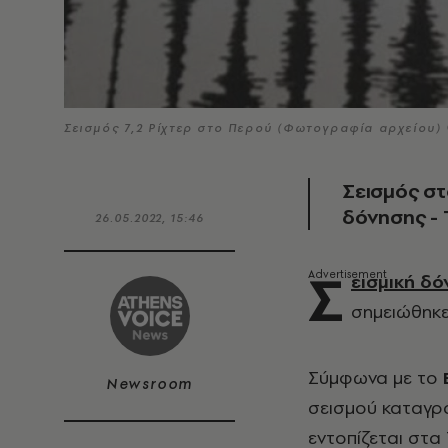
Σεισμός 7,2 Ρίχτερ στο Περού (Φωτογραφία αρχείου)
Σεισμός στ
δόνησης - 
26.05.2022, 15:46
Σ
εισμική δ
σημειώθηκε
Σύμφωνα με το
Newsroom
σεισμού καταγρά
εντοπίζεται στα