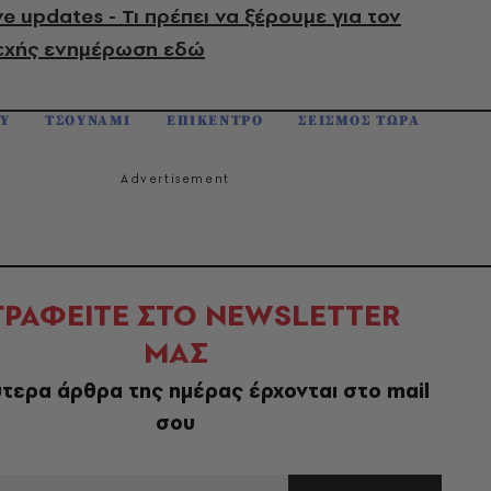
e updates - Τι πρέπει να ξέρουμε για τον
εχής ενημέρωση εδώ
Υ
ΤΣΟΥΝΑΜΙ
ΕΠΙΚΕΝΤΡΟ
ΣΕΙΣΜΟΣ ΤΩΡΑ
ΓΡΑΦΕΙΤΕ ΣΤΟ NEWSLETTER
ΜΑΣ
τερα άρθρα της ημέρας έρχονται στο mail
σου