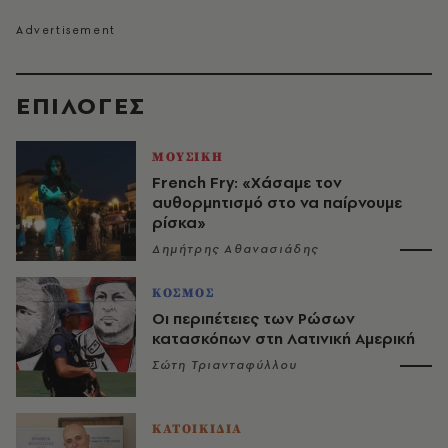
EΠΙΛΟΓΈΣ
ΜΟΥΣΙΚΗ
French Fry: «Χάσαμε τον
αυθορμητισμό στο να παίρνουμε
ρίσκα»
Δημήτρης Αθανασιάδης
ΚΟΣΜΟΣ
Οι περιπέτειες των Ρώσων
κατασκόπων στη Λατινική Αμερική
Σώτη Τριανταφύλλου
ΚΑΤΟΙΚΙΔΙΑ