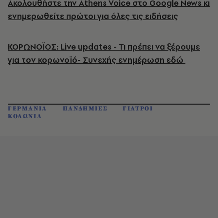
Ακολουθήστε την Athens Voice στο Google News κι
ενημερωθείτε πρώτοι για όλες τις ειδήσεις
ΚΟΡΩΝΟΪΟΣ: Live updates - Τι πρέπει να ξέρουμε
για τον κορωνοϊό- Συνεχής ενημέρωση εδώ
ΓΕΡΜΑΝΙΑ
ΠΑΝΔΗΜΙΕΣ
ΓΙΑΤΡΟΙ
ΚΟΛΩΝΙΑ