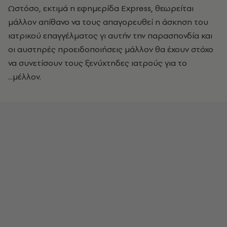
Ωστόσο, εκτιμά η εφημερίδα Express, θεωρείται
μάλλον απίθανο να τους απαγορευθεί η άσκηση του
ιατρικού επαγγέλματος γι αυτήν την παρασπονδία και
οι αυστηρές προειδοποιήσεις μάλλον θα έχουν στόχο
να συνετίσουν τους ξενύχτηδες ιατρούς για το
...μέλλον.