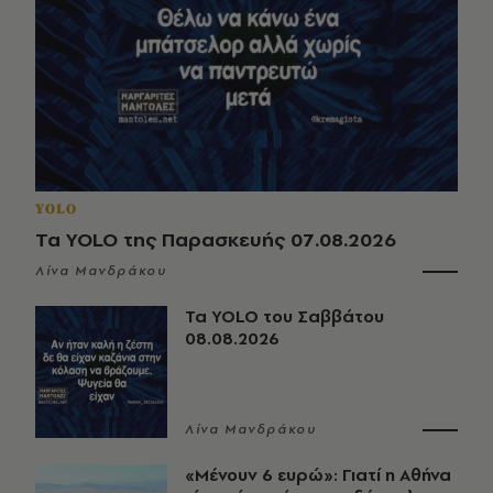
YOLO
Τα YOLO της Παρασκευής 07.08.2026
Λίνα Μανδράκου
Τα YOLO του Σαββάτου
08.08.2026
Λίνα Μανδράκου
«Μένουν 6 ευρώ»: Γιατί η Αθήνα