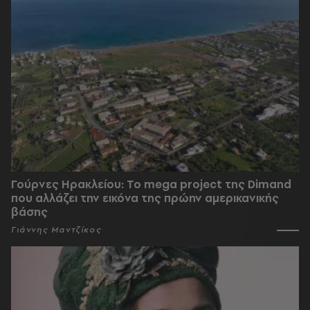
Γούρνες Ηρακλείου: To mega project της Dimand
που αλλάζει την εικόνα της πρώην αμερικανικής
βάσης
Γιάννης Μαντζίκος