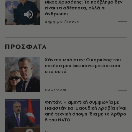
Νίκος Χρυσάκης: Το πρόβλημα δεν
είναι τα αδέσποτα, αλλά οι
άνθρωποι
Δήμητρα Γκρους
ΠΡΟΣΦΑΤΑ
Χάντερ Μπάιντεν: Ο καρκίνος του
πατέρα μου έχει κάνει μετάσταση
στα οστά
Newsroom
Φιντάν: Η αμυντική συμφωνία με
Πακιστάν και Σαουδική Αραβία είναι
από τεχνική άποψη ίδια με τo Άρθρο
5 του ΝΑΤΟ