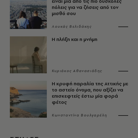
είναι μία από τις πιο δύσκολες
πόλεις για να ζήσεις από τον
μισθό σου
Λουκάς Βελιδάκης
Η πλήξη και η μνήμη
Κυριάκος Αθανασιάδης
Η κρυφή παραλία της Αττικής με
το αστείο όνομα, που αξίζει να
επισκεφτείς έστω μία φορά
φέτος
Κωνσταντίνα Βουλγαρέλη