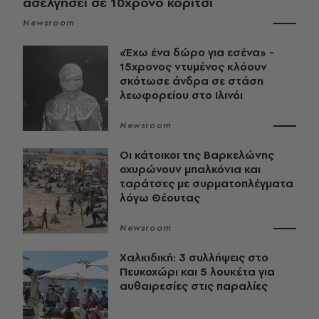
ασελγήσει σε 10χρονο κορίτσι
Newsroom
«Έχω ένα δώρο για εσένα» -
15χρονος ντυμένος κλόουν
σκότωσε άνδρα σε στάση
λεωφορείου στο Ιλινόι
Newsroom
Οι κάτοικοι της Βαρκελώνης
οχυρώνουν μπαλκόνια και
ταράτσες με συρματοπλέγματα
λόγω Θέουτας
Newsroom
Χαλκιδική: 3 συλλήψεις στο
Πευκοχώρι και 5 λουκέτα για
αυθαιρεσίες στις παραλίες