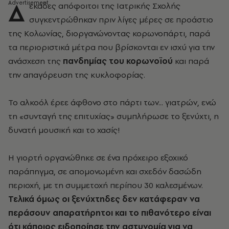
Δ
εκάδες απόφοιτοι της Ιατρικής Σχολής
συγκεντρώθηκαν πριν λίγες μέρες σε προάστιο
της Κολωνίας, διοργανώνοντας κορωνοπάρτι, παρά
τα περιοριστικά μέτρα που βρίσκονται εν ισχύ για την
ανάσχεση της
πανδημίας του κορωνοϊού
και παρά
την απαγόρευση της κυκλοφορίας.
Το αλκοόλ έρεε άφθονο στο πάρτι των... γιατρών, ενώ
τη «συνταγή της επιτυχίας» συμπλήρωσε το ξενύχτι, η
δυνατή μουσική και το χασίς!
Η γιορτή οργανώθηκε σε ένα πρόχειρο εξοχικό
παράπηγμα, σε απομονωμένη και σχεδόν δασώδη
περιοχή, με τη συμμετοχή περίπου 30 καλεσμένων.
Τελικά όμως οι ξενύχτηδες δεν κατάφεραν να
περάσουν απαρατήρητοι και το πιθανότερο είναι
ότι κάποιος ειδοποίησε την αστυνομία για να