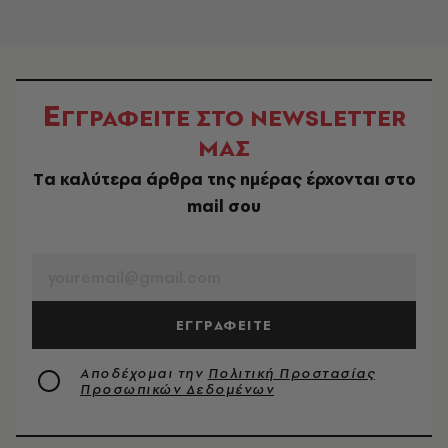
Ε
ΓΓΡΑΦΕΙΤΕ ΣΤΟ NEWSLETTER
ΜΑΣ
Tα καλύτερα άρθρα της ημέρας έρχονται στο
mail σου
EMAIL
ΕΓΓΡΑΦΕΙΤΕ
Αποδέχομαι την
Πολιτική Προστασίας
Προσωπικών Δεδομένων