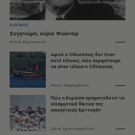
ΚΟΣΜΟΣ
Συγγνώμη, κύριε Φώκνερ
Ντίνα Σαρακηνού
Αφού ο Οδυσσέας δεν ήταν
ποτέ τέλειος, πώς περιμένουμε
να είναι τέλεια η Οδύσσεια;
Νίκος Καραχάλιος
Πώς η Ευρώπη χρηματοδοτεί τα
ισλαμιστικά δίκτυα της
οικογένειας Ερντογάν
Σώτη Τριανταφύλλου