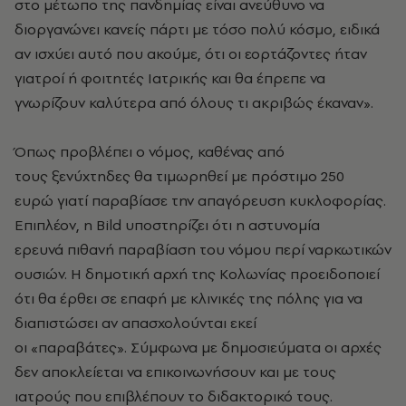
στο μέτωπο της πανδημίας είναι ανεύθυνο να
διοργανώνει κανείς πάρτι με τόσο πολύ κόσμο, ειδικά
αν ισχύει αυτό που ακούμε, ότι οι εορτάζοντες ήταν
γιατροί ή φοιτητές Ιατρικής και θα έπρεπε να
γνωρίζουν καλύτερα από όλους τι ακριβώς έκαναν».
Όπως προβλέπει ο νόμος, καθένας από
τους ξενύχτηδες θα τιμωρηθεί με πρόστιμο 250
ευρώ γιατί παραβίασε την απαγόρευση κυκλοφορίας.
Επιπλέον, η Bild υποστηρίζει ότι η αστυνομία
ερευνά πιθανή παραβίαση του νόμου περί ναρκωτικών
ουσιών. Η δημοτική αρχή της Κολωνίας προειδοποιεί
ότι θα έρθει σε επαφή με κλινικές της πόλης για να
διαπιστώσει αν απασχολούνται εκεί
οι «παραβάτες». Σύμφωνα με δημοσιεύματα οι αρχές
δεν αποκλείεται να επικοινωνήσουν και με τους
ιατρούς που επιβλέπουν το διδακτορικό τους.