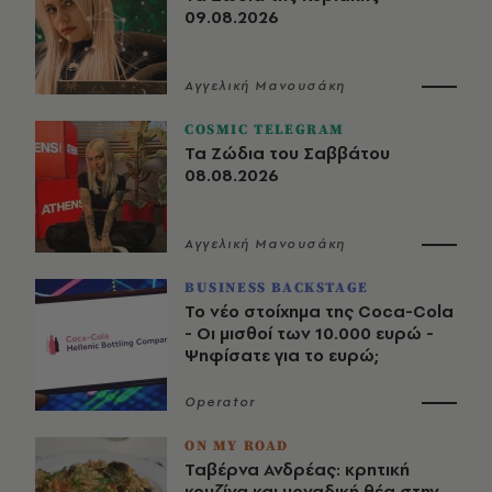
09.08.2026
Αγγελική Μανουσάκη
COSMIC TELEGRAM
Τα Ζώδια του Σαββάτου
08.08.2026
Αγγελική Μανουσάκη
BUSINESS BACKSTAGE
Το νέο στοίχημα της Coca-Cola
- Οι μισθοί των 10.000 ευρώ -
Ψηφίσατε για το ευρώ;
Operator
ON MY ROAD
Ταβέρνα Ανδρέας: κρητική
κουζίνα και μοναδική θέα στην