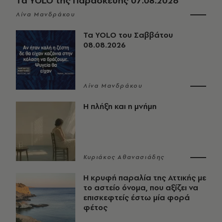
Τα YOLO της Παρασκευής 07.08.2026
Λίνα Μανδράκου
Τα YOLO του Σαββάτου
08.08.2026
Λίνα Μανδράκου
Η πλήξη και η μνήμη
Κυριάκος Αθανασιάδης
Η κρυφή παραλία της Αττικής με
το αστείο όνομα, που αξίζει να
επισκεφτείς έστω μία φορά
φέτος