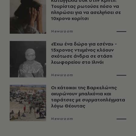
Καταγγελία σοκ στην Κρήτη:
Τουρίστας ρωτούσε πόσο να
πληρώσει για να ασελγήσει σε
10χρονο κορίτσι
Newsroom
«Έχω ένα δώρο για εσένα» -
15χρονος ντυμένος κλόουν
σκότωσε άνδρα σε στάση
λεωφορείου στο Ιλινόι
Newsroom
Οι κάτοικοι της Βαρκελώνης
οχυρώνουν μπαλκόνια και
ταράτσες με συρματοπλέγματα
λόγω Θέουτας
Newsroom