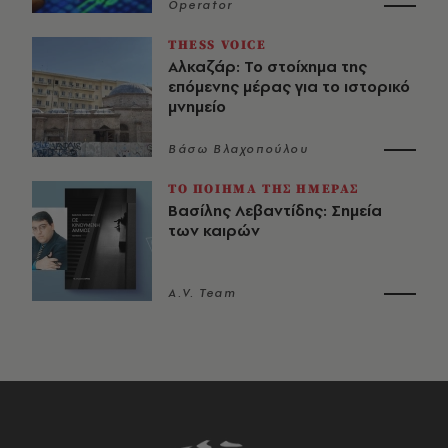
Operator
THESS VOICE
Αλκαζάρ: Το στοίχημα της
επόμενης μέρας για το ιστορικό
μνημείο
Βάσω Βλαχοπούλου
ΤΟ ΠΟΙΗΜΑ ΤΗΣ ΗΜΕΡΑΣ
Βασίλης Λεβαντίδης: Σημεία
των καιρών
A.V. Team