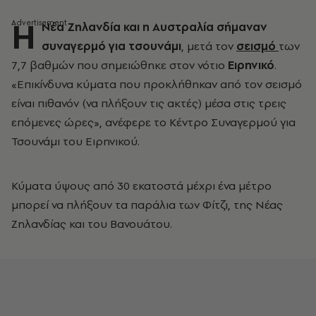
Η
Νέα Ζηλανδία και η Αυστραλία σήμαναν
συναγερμό για τσουνάμι
, μετά τον
σεισμό
των
7,7 βαθμών που σημειώθηκε στον νότιο
Ειρηνικό
.
«Επικίνδυνα κύματα που προκλήθηκαν από τον σεισμό
είναι πιθανόν (να πλήξουν τις ακτές) μέσα στις τρεις
επόμενες ώρες», ανέφερε το Κέντρο Συναγερμού για
Τσουνάμι του Ειρηνικού.
Κύματα ύψους από 30 εκατοστά μέχρι ένα μέτρο
μπορεί να πλήξουν τα παράλια των Φίτζι, της Νέας
Ζηλανδίας και του Βανουάτου.