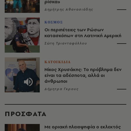
ρίσκα»
Δημήτρης Αθανασιάδης
ΚΟΣΜΟΣ
Οι περιπέτειες των Ρώσων
κατασκόπων στη Λατινική Αμερική
Σώτη Τριανταφύλλου
ΚΑΤΟΙΚΙΔΙΑ
Νίκος Χρυσάκης: Το πρόβλημα δεν
είναι τα αδέσποτα, αλλά οι
άνθρωποι
Δήμητρα Γκρους
ΠΡΟΣΦΑΤΑ
Με οριακή πλειοψηφία ο εκλεκτός