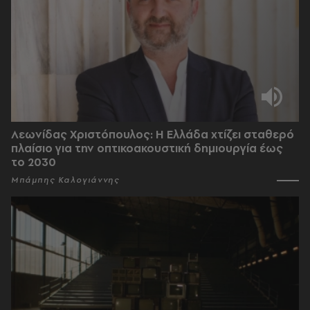
Λεωνίδας Χριστόπουλος: Η Ελλάδα χτίζει σταθερό
πλαίσιο για την οπτικοακουστική δημιουργία έως
το 2030
Μπάμπης Καλογιάννης