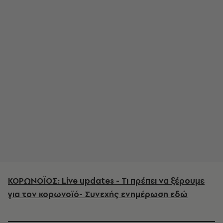
ΚΟΡΩΝΟΪΟΣ: Live updates - Τι πρέπει να ξέρουμε
για τον κορωνοϊό- Συνεχής ενημέρωση εδώ