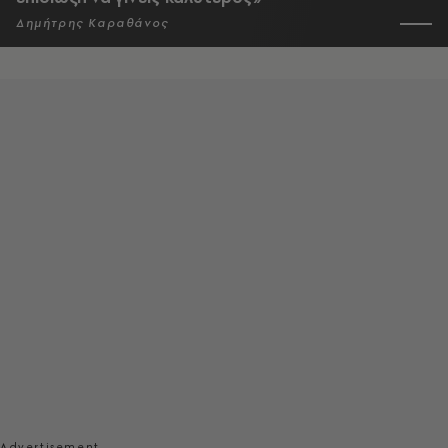
Δημήτρης Καραθάνος