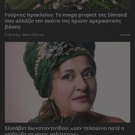
Γούρνες Ηρακλείου: To mega project της Dimand
που αλλάζει την εικόνα της πρώην αμερικανικής
βάσης
Γιάννης Μαντζίκος
Ελισάβετ Κωνσταντινίδου: «Δεν τελειώνει ποτέ η
επιδίωξη να γίνεις καλύτερος»