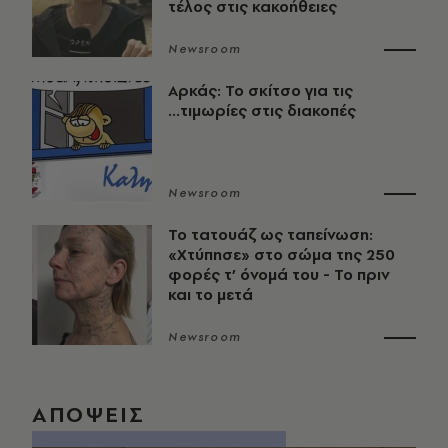
τέλος στις κακοήθειες
Newsroom
Αρκάς: Το σκίτσο για τις
...τιμωρίες στις διακοπές
Newsroom
Το τατουάζ ως ταπείνωση:
«Χτύπησε» στο σώμα της 250
φορές τ’ όνομά του - Το πριν
και το μετά
Newsroom
ΑΠΟΨΕΙΣ