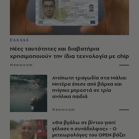
ΕΛΛΑΔΑ
Νέες ταυτότητες και διαβατήρια
χρησιμοποιούν την ίδια τεχνολογία με chip
Newsroom
Ανείπωτη τραγωδία στα Μάλια:
Μητέρα έπεσε από βάρκα και
πνίγηκε μπροστά σε τρία
ανήλικα παιδιά
Newsroom
«Θα βγάλω σε βίντεο γιατί
γέλασε η συνάδελφος» - Ο
μετεωρολόγος του OPEN βάζει