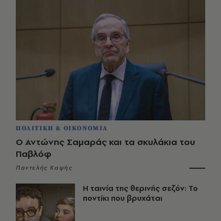
ΠΟΛΙΤΙΚΗ & ΟΙΚΟΝΟΜΙΑ
Ο Αντώνης Σαμαράς και τα σκυλάκια του
Παβλόφ
Παντελής Καψής
Η ταινία της θερινής σεζόν: Το
ποντίκι που βρυχάται