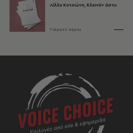
Λίλλυ Κοτσώνη, Κλεινόν άστυ
Γιώργος Δήμος