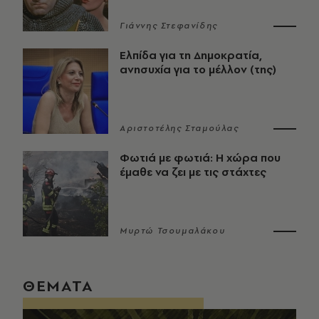
Γιάννης Στεφανίδης
Ελπίδα για τη Δημοκρατία,
ανησυχία για το μέλλον (της)
Αριστοτέλης Σταμούλας
Φωτιά με φωτιά: Η χώρα που
έμαθε να ζει με τις στάχτες
Μυρτώ Τσουμαλάκου
ΘΕΜΑΤΑ