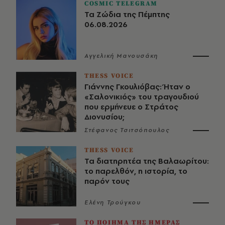
COSMIC TELEGRAM
Τα Ζώδια της Πέμπτης
06.08.2026
Αγγελική Μανουσάκη
THESS VOICE
Γιάννης Γκουλιόβας: Ήταν ο
«Σαλονικιός» του τραγουδιού
που ερμήνευε ο Στράτος
Διονυσίου;
Στέφανος Τσιτσόπουλος
THESS VOICE
Τα διατηρητέα της Βαλαωρίτου:
το παρελθόν, η ιστορία, το
παρόν τους
Ελένη Τρούγκου
ΤΟ ΠΟΙΗΜΑ ΤΗΣ ΗΜΕΡΑΣ