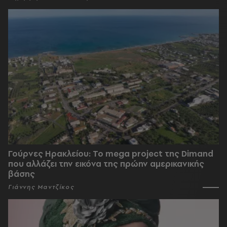
Γούρνες Ηρακλείου: To mega project της Dimand
που αλλάζει την εικόνα της πρώην αμερικανικής
βάσης
Γιάννης Μαντζίκος