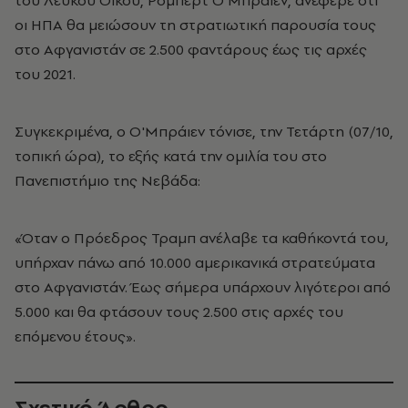
του Λευκού Οίκου, Ρόμπερτ Ο'Μπράιεν, ανέφερε ότι
οι ΗΠΑ θα μειώσουν τη στρατιωτική παρουσία τους
στο Αφγανιστάν σε 2.500 φαντάρους έως τις αρχές
του 2021.
Συγκεκριμένα, ο Ο'Μπράιεν τόνισε, την Τετάρτη (07/10,
τοπική ώρα), το εξής κατά την ομιλία του στο
Πανεπιστήμιο της Νεβάδα:
«Όταν ο Πρόεδρος Τραμπ ανέλαβε τα καθήκοντά του,
υπήρχαν πάνω από 10.000 αμερικανικά στρατεύματα
στο Αφγανιστάν. Έως σήμερα υπάρχουν λιγότεροι από
5.000 και θα φτάσουν τους 2.500 στις αρχές του
επόμενου έτους».
Σχετικό Άρθρο