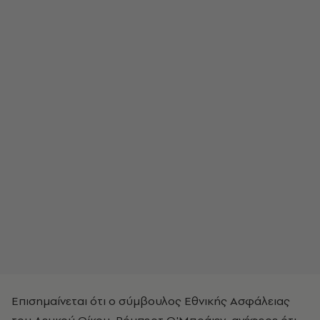
​Επισημαίνεται ότι ο σύμβουλος Εθνικής Ασφάλειας