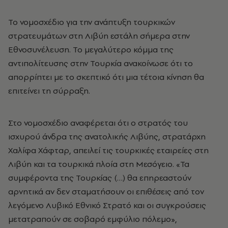
Το νομοσχέδιο για την ανάπτυξη τουρκικών
στρατευμάτων στη Λιβύη εστάλη σήμερα στην
Εθνοσυνέλευση. Το μεγαλύτερο κόμμα της
αντιπολίτευσης στην Τουρκία ανακοίνωσε ότι το
απορρίπτει με το σκεπτικό ότι μια τέτοια κίνηση θα
επιτείνει τη σύρραξη.
Στο νομοσχέδιο αναφέρεται ότι ο στρατός του
ισχυρού άνδρα της ανατολικής Λιβύης, στρατάρχη
Χαλίφα Χάφταρ, απειλεί τις τουρκικές εταιρείες στη
Λιβύη και τα τουρκικά πλοία στη Μεσόγειο. «Τα
συμφέροντα της Τουρκίας (…) θα επηρεαστούν
αρνητικά αν δεν σταματήσουν οι επιθέσεις από τον
λεγόμενο Λυβικό Εθνικό Στρατό και οι συγκρούσεις
μετατραπούν σε σοβαρό εμφύλιο πόλεμο»,