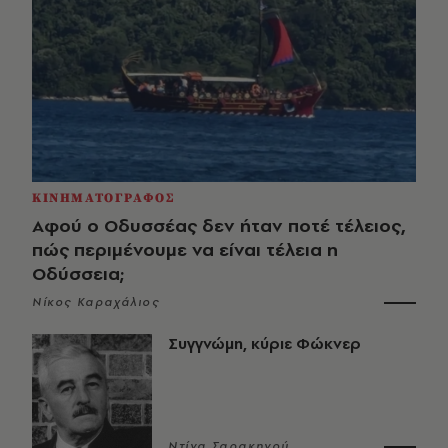
ΚΙΝΗΜΑΤΟΓΡΑΦΟΣ
Αφού ο Οδυσσέας δεν ήταν ποτέ τέλειος,
πώς περιμένουμε να είναι τέλεια η
Οδύσσεια;
Νίκος Καραχάλιος
Συγγνώμη, κύριε Φώκνερ
Ντίνα Σαρακηνού