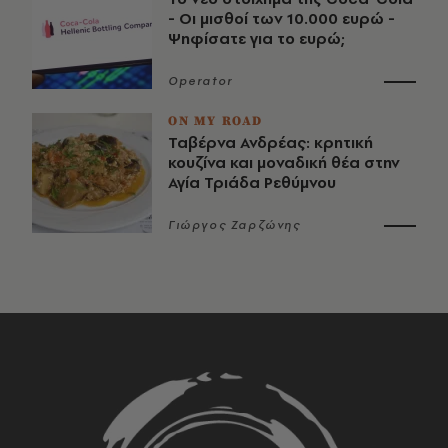
- Οι μισθοί των 10.000 ευρώ -
Ψηφίσατε για το ευρώ;
Operator
ON MY ROAD
Ταβέρνα Ανδρέας: κρητική
κουζίνα και μοναδική θέα στην
Αγία Τριάδα Ρεθύμνου
Γιώργος Ζαρζώνης