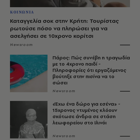
ΚΟΙΝΩΝΙΑ
Καταγγελία σοκ στην Κρήτη: Τουρίστας
ρωτούσε πόσο να πληρώσει για να
ασελγήσει σε 10χρονο κορίτσι
Newsroom
Πάρος: Πώς συνέβη η τραγωδία
με το 4χρονο παιδί -
Πληροφορίες ότι εργαζόμενος
βούτηξε στην πισίνα να το
σώσει
Newsroom
«Έχω ένα δώρο για εσένα» -
15χρονος ντυμένος κλόουν
σκότωσε άνδρα σε στάση
λεωφορείου στο Ιλινόι
Newsroom