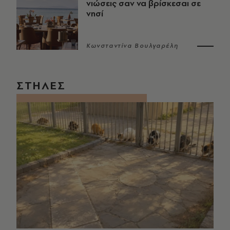
νιώσεις σαν να βρίσκεσαι σε
νησί
Κωνσταντίνα Βουλγαρέλη
ΣΤΗΛΕΣ