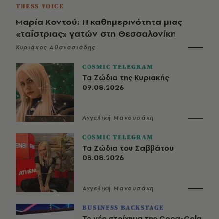
THESS VOICE
Μαρία Κοντού: Η καθημερινότητα μιας
«ταΐστριας» γατών στη Θεσσαλονίκη
Κυριάκος Αθανασιάδης
COSMIC TELEGRAM
Τα Ζώδια της Κυριακής
09.08.2026
Αγγελική Μανουσάκη
COSMIC TELEGRAM
Τα Ζώδια του Σαββάτου
08.08.2026
Αγγελική Μανουσάκη
BUSINESS BACKSTAGE
Το νέο στοίχημα της Coca-Cola