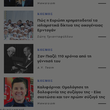
Newsroom
ΚΟΣΜΟΣ
Πώς η Ευρώπη χρηματοδοτεί τα
ισλαμιστικά δίκτυα της οικογένειας
Ερντογάν
Σώτη Τριανταφύλλου
ΚΟΣΜΟΣ
Ζαν Πιαζέ: 110 χρόνια από τη
γέννησή του
A.V. Team
ΚΟΣΜΟΣ
Καλιφόρνια: Ομολόγησε τη
δολοφονία της συζύγου της - Είχε
σκοτώσει και τον πρώην σύζυγό της
Newsroom