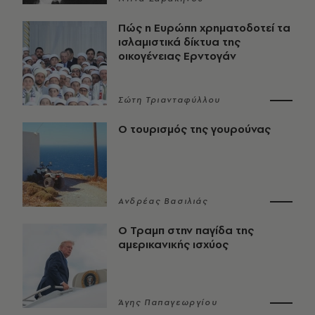
Πώς η Ευρώπη χρηματοδοτεί τα
ισλαμιστικά δίκτυα της
οικογένειας Ερντογάν
Σώτη Τριανταφύλλου
Ο τουρισμός της γουρούνας
Ανδρέας Βασιλιάς
Ο Τραμπ στην παγίδα της
αμερικανικής ισχύος
Άγης Παπαγεωργίου