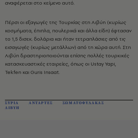
αναφέρεται στο κείμενο αυτό.
Πέρσι οι εξαγωγές της Τουρκίας στη Λιβύη (κυρίως
κοσμήματα, έπιπλα, πουλερικά και άλλα είδη) έφτασαν
το 1,5 δισεκ. δολάρια και ήταν τετραπλάσιες από τις
εισαγωγές (κυρίως μετάλλων) από τη χώρα αυτή. Στη
Λιβύη δραστηριοποιούνται επίσης πολλές τουρκικές
κατασκευαστικές εταιρείες, όπως οι Ustay Yapi,
Tekfen και Guris Insaat.
ΣΥΡΙΑ
ΑΝΤΑΡΤΕΣ
ΣΩΜΑΤΟΦΥΛΑΚΑΣ
ΛΙΒΥΗ