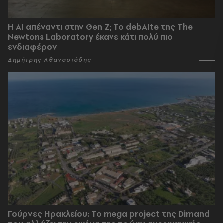
Η AI απέναντι στην Gen Z; Το debAIte της The
Newtons Laboratory έκανε κάτι πολύ πιο
ενδιαφέρον
Δημήτρης Αθανασιάδης
Γούρνες Ηρακλείου: To mega project της Dimand