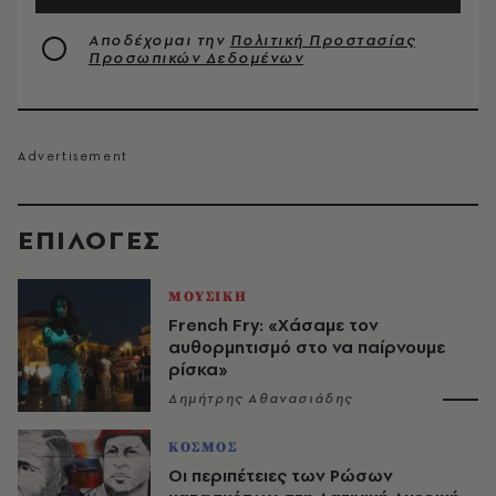
Αποδέχομαι την
Πολιτική Προστασίας
Προσωπικών Δεδομένων
EΠΙΛΟΓΈΣ
ΜΟΥΣΙΚΗ
French Fry: «Χάσαμε τον
αυθορμητισμό στο να παίρνουμε
ρίσκα»
Δημήτρης Αθανασιάδης
ΚΟΣΜΟΣ
Οι περιπέτειες των Ρώσων