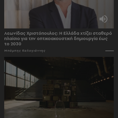
Λεωνίδας Χριστόπουλος: Η Ελλάδα χτίζει σταθερό
πλαίσιο για την οπτικοακουστική δημιουργία έως
το 2030
Μπάμπης Καλογιάννης