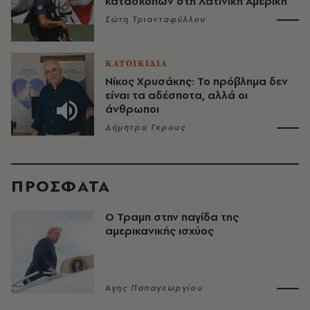
κατασκόπων στη Λατινική Αμερική
Σώτη Τριανταφύλλου
ΚΑΤΟΙΚΙΔΙΑ
Νίκος Χρυσάκης: Το πρόβλημα δεν
είναι τα αδέσποτα, αλλά οι
άνθρωποι
Δήμητρα Γκρους
ΠΡΟΣΦΑΤΑ
Ο Τραμπ στην παγίδα της
αμερικανικής ισχύος
Άγης Παπαγεωργίου