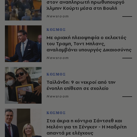
στον αναπληρωτή πρωθυπουργό
Άλμπιν Κούρτι μέσα στη Βουλή
Newsroom
ΚΟΣΜΟΣ
Με οριακή πλειοψηφία ο εκλεκτός
του Τραμπ, Τοντ Μπλανς,
αναλαμβάνει υπουργός Δικαιοσύνης
Newsroom
ΚΟΣΜΟΣ
Ταϊλάνδη: 9 οι νεκροί από την
ένοπλη επίθεση σε σχολείο
Newsroom
ΚΟΣΜΟΣ
Στα άκρα η κόντρα Σάντσεθ και
Μελόνι για τη Σένγκεν - Η Μαδρίτη
απαντά με ελέγχους