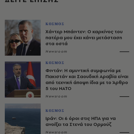
ΚΟΣΜΟΣ
Χάντερ Μπάιντεν: Ο καρκίνος του
πατέρα μου έχει κάνει μετάσταση
στα οστά
Newsroom
ΚΟΣΜΟΣ
Φιντάν: Η αμυντική συμφωνία με
Πακιστάν και Σαουδική Αραβία είναι
από τεχνική άποψη ίδια με τo Άρθρο
5 του ΝΑΤΟ
Newsroom
ΚΟΣΜΟΣ
Ιράν: Οι 6 όροι στις ΗΠΑ για να
ανοίξει τα Στενά του Ορμούζ
Newsroom