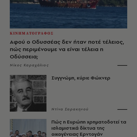
ΚΙΝΗΜΑΤΟΓΡΑΦΟΣ
Αφού ο Οδυσσέας δεν ήταν ποτέ τέλειος,
πώς περιμένουμε να είναι τέλεια η
Οδύσσεια;
Νίκος Καραχάλιος
Συγγνώμη, κύριε Φώκνερ
Ντίνα Σαρακηνού
Πώς η Ευρώπη χρηματοδοτεί τα
ισλαμιστικά δίκτυα της
οικογένειας Ερντογάν