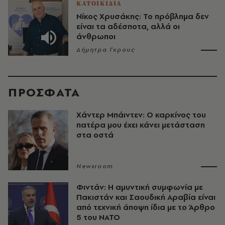
ΚΑΤΟΙΚΙΔΙΑ
Νίκος Χρυσάκης: Το πρόβλημα δεν
είναι τα αδέσποτα, αλλά οι
άνθρωποι
Δήμητρα Γκρους
ΠΡΟΣΦΑΤΑ
Χάντερ Μπάιντεν: Ο καρκίνος του
πατέρα μου έχει κάνει μετάσταση
στα οστά
Newsroom
Φιντάν: Η αμυντική συμφωνία με
Πακιστάν και Σαουδική Αραβία είναι
από τεχνική άποψη ίδια με τo Άρθρο
5 του ΝΑΤΟ