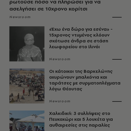
ρωτούσε πόσο να πληρώσει για να
ασελγήσει σε 10χρονο κορίτσι
Newsroom
«Έχω ένα δώρο για εσένα» -
15χρονος ντυμένος κλόουν
σκότωσε άνδρα σε στάση
λεωφορείου στο Ιλινόι
Newsroom
Οι κάτοικοι της Βαρκελώνης
οχυρώνουν μπαλκόνια και
ταράτσες με συρματοπλέγματα
λόγω Θέουτας
Newsroom
Χαλκιδική: 3 συλλήψεις στο
Πευκοχώρι και 5 λουκέτα για
αυθαιρεσίες στις παραλίες