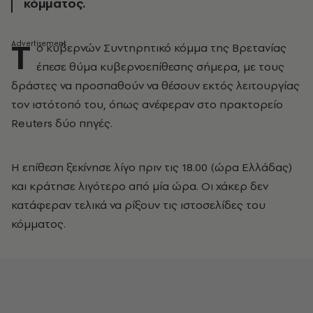
κόμματος.
Τ
ο κυβερνών Συντηρητικό κόμμα της Βρετανίας
έπεσε θύμα κυβερνοεπίθεσης σήμερα, με τους
δράστες να προσπαθούν να θέσουν εκτός λειτουργίας
τον ιστότοπό του, όπως ανέφεραν στο πρακτορείο
Reuters δύο πηγές.
Η επίθεση ξεκίνησε λίγο πριν τις 18.00 (ώρα Ελλάδας)
και κράτησε λιγότερο από μία ώρα. Οι χάκερ δεν
κατάφεραν τελικά να ρίξουν τις ιστοσελίδες του
κόμματος.