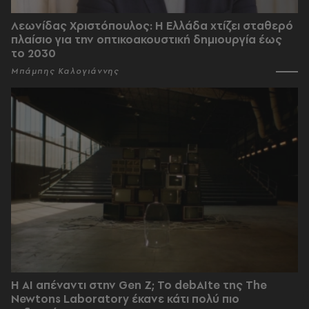
Λεωνίδας Χριστόπουλος: Η Ελλάδα χτίζει σταθερό
πλαίσιο για την οπτικοακουστική δημιουργία έως
το 2030
Μπάμπης Καλογιάννης
Η AI απέναντι στην Gen Z; Το debAIte της The
Newtons Laboratory έκανε κάτι πολύ πιο