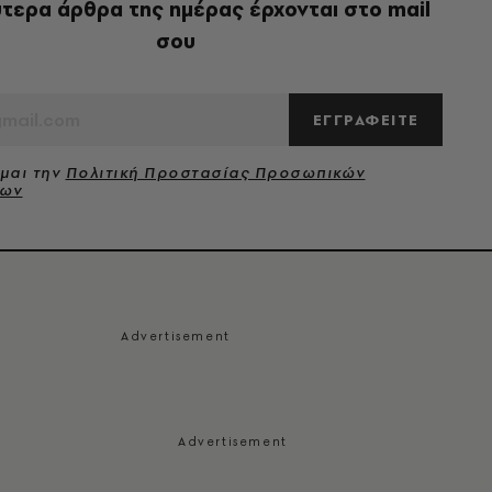
τερα άρθρα της ημέρας έρχονται στο mail
σου
ΕΓΓΡΑΦΕΙΤΕ
μαι την
Πολιτική Προστασίας Προσωπικών
νων