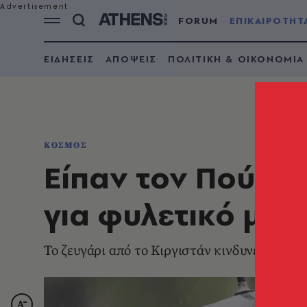
FORUM
ΕΠΙΚΑΙΡΟΤΗΤ
ΕΙΔΗΣΕΙΣ
ΑΠΟΨΕΙΣ
ΠΟΛΙΤΙΚΗ & ΟΙΚΟΝΟΜΙΑ
ΚΟΣΜΟΣ
Είπαν τον Πούτιν
για φυλετικό μίσ
Το ζευγάρι από το Κιργιστάν κινδυνεύει με 