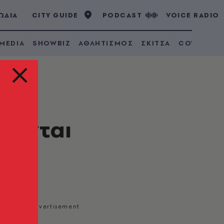
ΩΔΙΑ
CITY GUIDE
PODCAST
VOICE RADIO
 MEDIA
SHOWBIZ
ΑΘΛΗΤΙΣΜΟΣ
ΣΚΙΤΣΑ
COVID 19
ώκονται