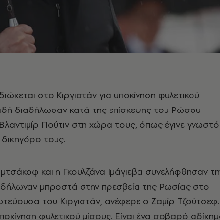
 διώκεται στο Κιργιστάν για υποκίνηση φυλετικού
ειδή διαδήλωσαν κατά της επίσκεψης του Ρώσου
λαντιμίρ Πούτιν στη χώρα τους, όπως έγινε γνωστό
 δικηγόρο τους.
μτσάκοφ και η Γκουλζάνα Ιμάγιεβα συνελήφθησαν τη
αδήλωναν μπροστά στην πρεσβεία της Ρωσίας στο
ωτεύουσα του Κιργιστάν, ανέφερε ο Ζαμίρ Τζούτσεφ.
υποκίνηση φυλετικού μίσους. Είναι ένα σοβαρό αδίκη