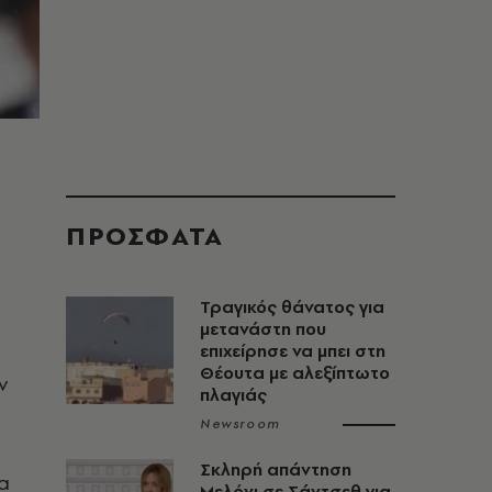
ΠΡΟΣΦΑΤΑ
Τραγικός θάνατος για
μετανάστη που
επιχείρησε να μπει στη
Θέουτα με αλεξίπτωτο
ν
πλαγιάς
Newsroom
Σκληρή απάντηση
μα
Μελόνι σε Σάντσεθ για