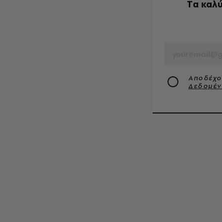
Tα καλύ
EMAIL
Αποδέχο
Δεδομέ