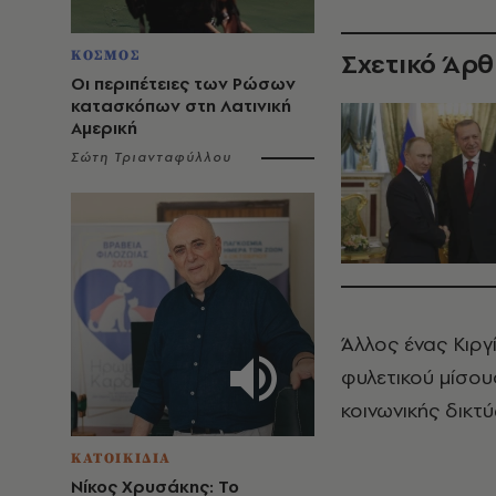
Σχετικό Άρ
ΚΟΣΜΟΣ
Οι περιπέτειες των Ρώσων
κατασκόπων στη Λατινική
Αμερική
Σώτη Τριανταφύλλου
Άλλος ένας Κιργί
φυλετικού μίσου
κοινωνικής δικτ
ΚΑΤΟΙΚΙΔΙΑ
Νίκος Χρυσάκης: Το