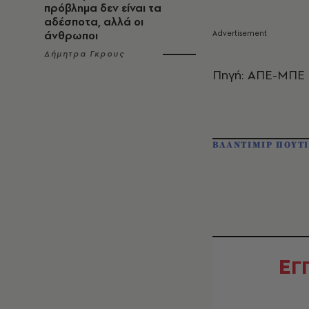
πρόβλημα δεν είναι τα
αδέσποτα, αλλά οι
άνθρωποι
Δήμητρα Γκρους
Πηγή: ΑΠΕ-ΜΠΕ
ΒΛΑΝΤΙΜΙΡ ΠΟΥΤ
Ε
Γ