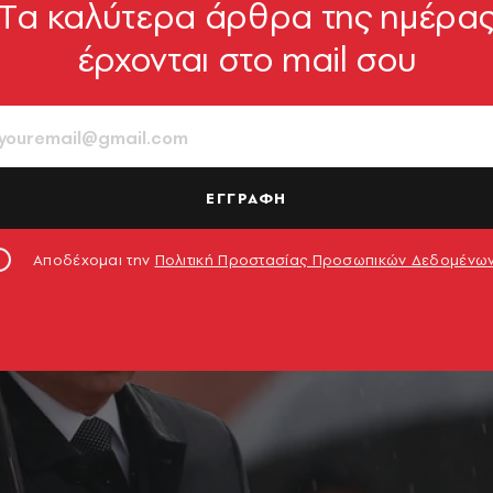
Tα καλύτερα άρθρα της ημέρα
έρχονται στο mail σου
ΕΓΓΡΑΦΗ
Αποδέχομαι την
Πολιτική Προστασίας Προσωπικών Δεδομένω