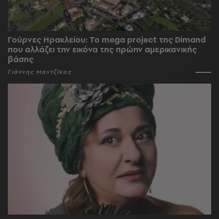
Γούρνες Ηρακλείου: To mega project της Dimand
που αλλάζει την εικόνα της πρώην αμερικανικής
βάσης
Γιάννης Μαντζίκος