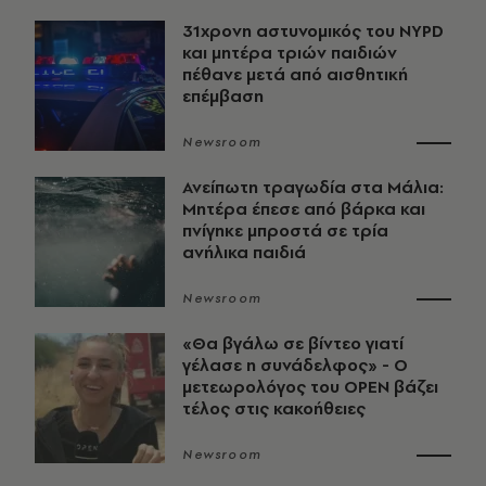
31χρονη αστυνομικός του NYPD
και μητέρα τριών παιδιών
πέθανε μετά από αισθητική
επέμβαση
Newsroom
Ανείπωτη τραγωδία στα Μάλια:
Μητέρα έπεσε από βάρκα και
πνίγηκε μπροστά σε τρία
ανήλικα παιδιά
Newsroom
«Θα βγάλω σε βίντεο γιατί
γέλασε η συνάδελφος» - Ο
μετεωρολόγος του OPEN βάζει
τέλος στις κακοήθειες
Newsroom