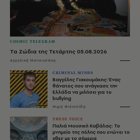
COSMIC TELEGRAM
Τα Ζώδια της Τετάρτης 05.08.2026
Αγγελική Μανουσάκη
CRIMINAL MINDS
Βαγγέλης Γιακουμάκης: Ένας
θάνατος που ανάγκασε την
Ελλάδα να μιλήσει για το
bullying
Μιμή Φιλιππίδη
THESS VOICE
Παλιά Μουσική Καβάλας: Το
μνημείο της πόλης που ενώνει το
χθες με το σήμερα