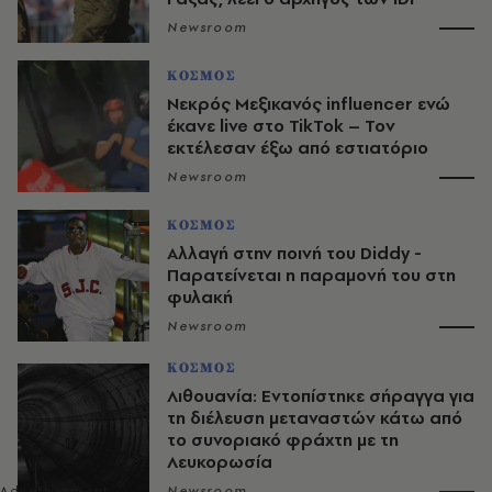
Newsroom
ΚΟΣΜΟΣ
Νεκρός Μεξικανός influencer ενώ
έκανε live στο TikTok – Τον
εκτέλεσαν έξω από εστιατόριο
Newsroom
ΚΟΣΜΟΣ
Αλλαγή στην ποινή του Diddy -
Παρατείνεται η παραμονή του στη
φυλακή
Newsroom
ΚΟΣΜΟΣ
Λιθουανία: Εντοπίστηκε σήραγγα για
τη διέλευση μεταναστών κάτω από
το συνοριακό φράχτη με τη
Λευκορωσία
Newsroom