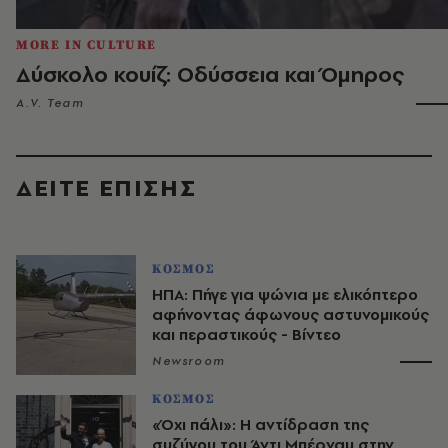
MORE IN CULTURE
Δύσκολο κουίζ: Οδύσσεια και Όμηρος
A.V. Team
ΔΕΙΤΕ ΕΠΙΣΗΣ
ΚΟΣΜΟΣ
ΗΠΑ: Πήγε για ψώνια με ελικόπτερο
αφήνοντας άφωνους αστυνομικούς
και περαστικούς - Βίντεο
Newsroom
ΚΟΣΜΟΣ
«Όχι πάλι»: Η αντίδραση της
συζύγου του Άντι Μπέρναμ στην