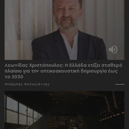
Λεωνίδας Χριστόπουλος: Η Ελλάδα χτίζει σταθερό
πλαίσιο για την οπτικοακουστική δημιουργία έως
το 2030
Μπάμπης Καλογιάννης