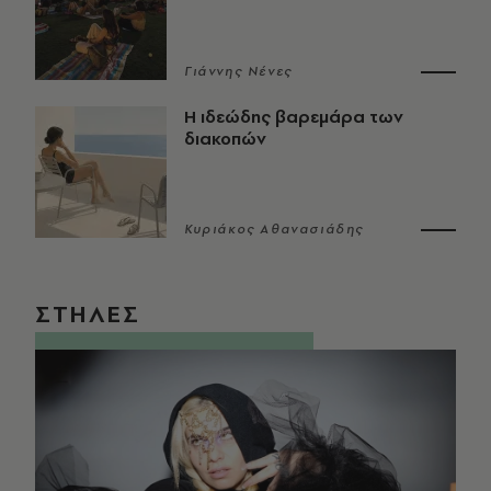
Γιάννης Νένες
Η ιδεώδης βαρεμάρα των
διακοπών
Κυριάκος Αθανασιάδης
ΣΤΗΛΕΣ