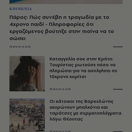
ΚΟΙΝΩΝΙΑ
Πάρος: Πώς συνέβη η τραγωδία με το
4χρονο παιδί - Πληροφορίες ότι
εργαζόμενος βούτηξε στην πισίνα να το
σώσει
Newsroom
Καταγγελία σοκ στην Κρήτη:
Τουρίστας ρωτούσε πόσο να
πληρώσει για να ασελγήσει σε
10χρονο κορίτσι
Newsroom
Οι κάτοικοι της Βαρκελώνης
οχυρώνουν μπαλκόνια και
ταράτσες με συρματοπλέγματα
λόγω Θέουτας
Newsroom