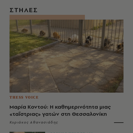
ΣΤΗΛΕΣ
THESS VOICE
Μαρία Κοντού: Η καθημερινότητα μιας
«ταΐστριας» γατών στη Θεσσαλονίκη
Κυριάκος Αθανασιάδης