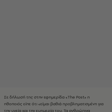
Σε δήλωσή της στην εφημερίδα «The Post» η
ηθοποιός είπε ότι «είμαι βαθιά προβληματισμένη για
την υγεία και την ευημερία του. Τα ανθρώπινα