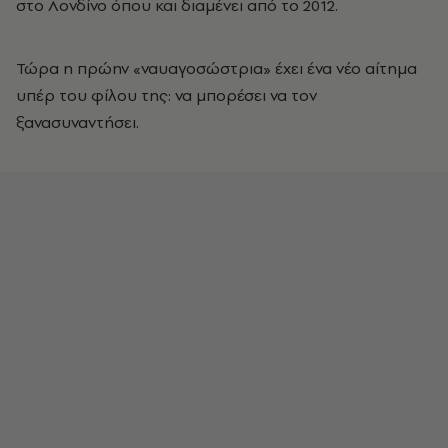
στο Λονδίνο όπου και διαμένει από το 2012.
Τώρα η πρώην «ναυαγοσώστρια» έχει ένα νέο αίτημα
υπέρ του φίλου της: να μπορέσει να τον
ξανασυναντήσει.