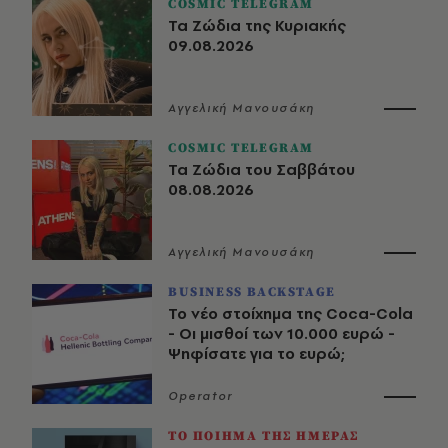
COSMIC TELEGRAM
Τα Ζώδια της Κυριακής
09.08.2026
Αγγελική Μανουσάκη
COSMIC TELEGRAM
Τα Ζώδια του Σαββάτου
08.08.2026
Αγγελική Μανουσάκη
BUSINESS BACKSTAGE
Το νέο στοίχημα της Coca-Cola
- Οι μισθοί των 10.000 ευρώ -
Ψηφίσατε για το ευρώ;
Operator
ΤΟ ΠΟΙΗΜΑ ΤΗΣ ΗΜΕΡΑΣ