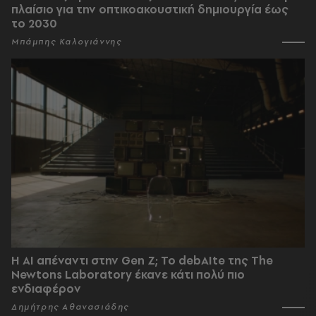
πλαίσιο για την οπτικοακουστική δημιουργία έως
το 2030
Μπάμπης Καλογιάννης
Η AI απέναντι στην Gen Z; Το debAIte της The
Newtons Laboratory έκανε κάτι πολύ πιο
ενδιαφέρον
Δημήτρης Αθανασιάδης