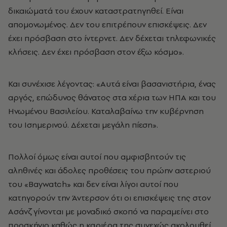
δικαιώματά του έχουν καταστρατηγηθεί. Είναι
απομονωμένος. Δεν του επιτρέπουν επισκέψεις. Δεν
έχει πρόσβαση στο ίντερνετ. Δεν δέχεται τηλεφωνικές
κλήσεις. Δεν έχει πρόσβαση στον έξω κόσμο».
Και συνέχισε λέγοντας: «Αυτά είναι βασανιστήρια, ένας
αργός, επώδυνος θάνατος στα χέρια των ΗΠΑ και του
Ηνωμένου Βασιλείου. Καταλαβαίνω την κυβέρνηση
του Ισημερινού. Δέχεται μεγάλη πίεση».
Πολλοί όμως είναι αυτοί που αμφισβητούν τις
αληθινές και άδολες προθέσεις του πρώην αστεριού
του «Baywatch» και δεν είναι λίγοι αυτοί που
κατηγορούν την Άντερσον ότι οι επισκέψεις της στον
Ασάνζ γίνονται με μοναδικό σκοπό να παραμείνει στο
προσκήνιο καθώς η καριέρα της συνεχώς ακολουθεί