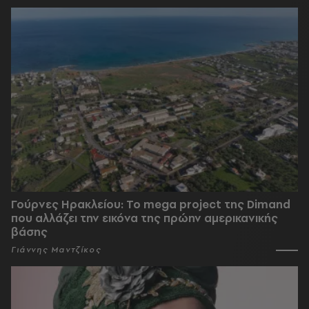
Γούρνες Ηρακλείου: To mega project της Dimand
που αλλάζει την εικόνα της πρώην αμερικανικής
βάσης
Γιάννης Μαντζίκος