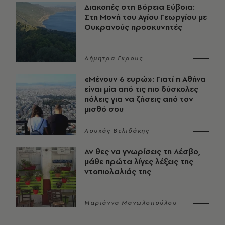
Διακοπές στη Βόρεια Εύβοια:
Στη Μονή του Αγίου Γεωργίου με
Ουκρανούς προσκυνητές
Δήμητρα Γκρους
«Μένουν 6 ευρώ»: Γιατί η Αθήνα
είναι μία από τις πιο δύσκολες
πόλεις για να ζήσεις από τον
μισθό σου
Λουκάς Βελιδάκης
Αν θες να γνωρίσεις τη Λέσβο,
μάθε πρώτα λίγες λέξεις της
ντοπιολαλιάς της
Μαριάννα Μανωλοπούλου