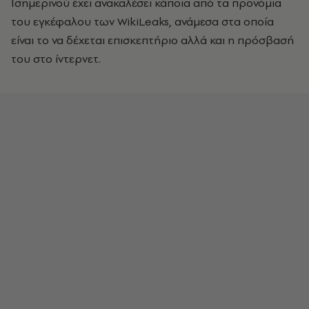
Ισημερινού έχει ανακαλέσει κάποια από τα προνόμια
του εγκέφαλου των WikiLeaks, ανάμεσα στα οποία
είναι το να δέχεται επισκεπτήριο αλλά και η πρόσβασή
του στο ίντερνετ.