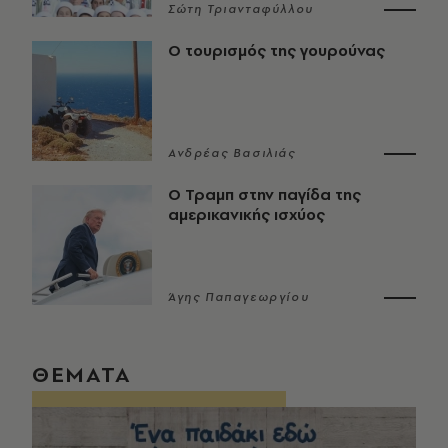
Σώτη Τριανταφύλλου
Ο τουρισμός της γουρούνας
Ανδρέας Βασιλιάς
Ο Τραμπ στην παγίδα της
αμερικανικής ισχύος
Άγης Παπαγεωργίου
ΘΕΜΑΤΑ