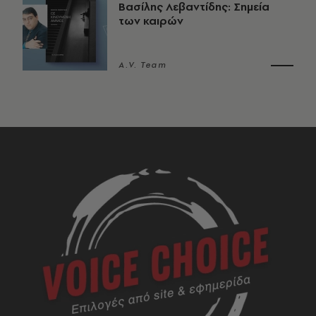
Βασίλης Λεβαντίδης: Σημεία
των καιρών
A.V. Team