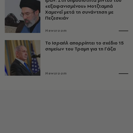
Ιράν: Στη δημοσιότητα βίντεο του
«εξαφανισμένου» Μοτζταμπά
Χαμενεΐ μετά τη συνάντηση με
Πεζεσκιάν
Newsroom
Το Ισραήλ απορρίπτει το σχέδιο 15
σημείων του Τραμπ για τη Γάζα
Newsroom