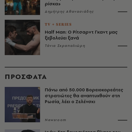
ρίσκα»
Δημήτρης Αθανασιάδης
TV + SERIES
Half Man: Ο Ρίτσαρντ Γκαντ μας
ξεβολεύει ξανά
Τάνια Σκραπαλιώρη
ΠΡΟΣΦΑΤΑ
Πάνω από 50.000 Βορειοκορεάτες
στρατιώτες θα αναπτυχθούν στη
Ρωσία, λέει ο Ζελένσκι
Newsroom