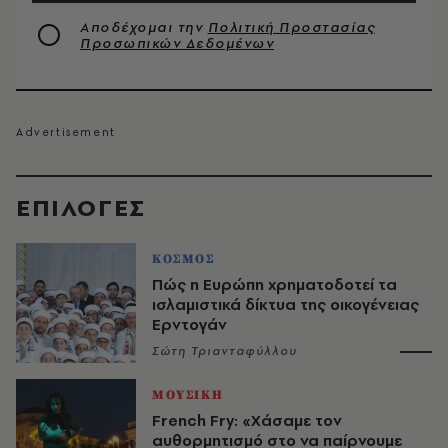
Αποδέχομαι την
Πολιτική Προστασίας
Προσωπικών Δεδομένων
EΠΙΛΟΓΈΣ
ΚΟΣΜΟΣ
Πώς η Ευρώπη χρηματοδοτεί τα
ισλαμιστικά δίκτυα της οικογένειας
Ερντογάν
Σώτη Τριανταφύλλου
ΜΟΥΣΙΚΗ
French Fry: «Χάσαμε τον
αυθορμητισμό στο να παίρνουμε