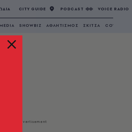
ΩΔΙΑ
CITY GUIDE
PODCAST
VOICE RADIO
 MEDIA
SHOWBIZ
ΑΘΛΗΤΙΣΜΟΣ
ΣΚΙΤΣΑ
COVID 19