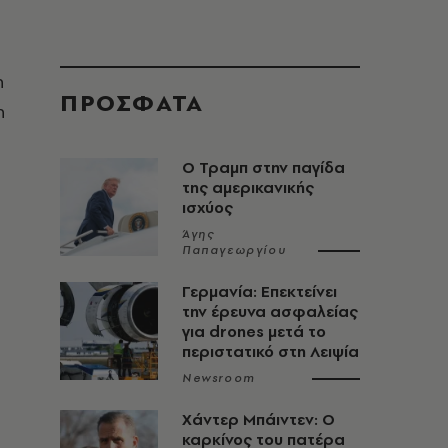
η
ΠΡΟΣΦΑΤΑ
η
Ο Τραμπ στην παγίδα
της αμερικανικής
ισχύος
Άγης
Παπαγεωργίου
Γερμανία: Επεκτείνει
την έρευνα ασφαλείας
για drones μετά το
περιστατικό στη Λειψία
Newsroom
Χάντερ Μπάιντεν: Ο
καρκίνος του πατέρα