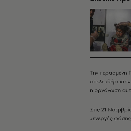
Την περασμένη 
απελευθέρωση» τ
η οργάνωση αυτή
Στις 21 Νοεμβρί
«ενεργής φάσης 