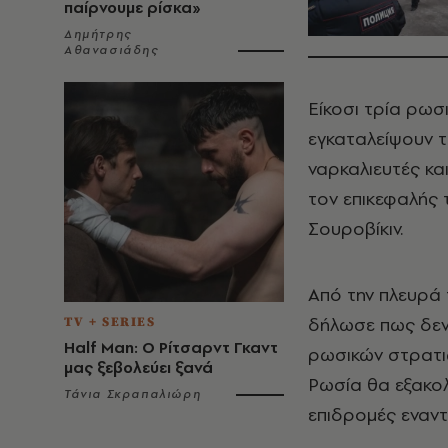
παίρνουμε ρίσκα»
Δημήτρης
Αθανασιάδης
Είκοσι τρία ρωσ
εγκαταλείψουν τ
ναρκαλιευτές κα
τον επικεφαλής
Σουροβίκιν.
Από την πλευρά
δήλωσε πως δεν 
TV + SERIES
Half Man: Ο Ρίτσαρντ Γκαντ
ρωσικών στρατι
μας ξεβολεύει ξανά
Ρωσία θα εξακο
Τάνια Σκραπαλιώρη
επιδρομές εναντ