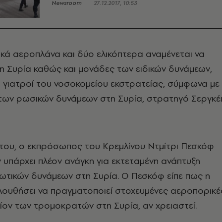
Newsroom
27.12.2017, 10:53
ικά αεροπλάνα και δύο ελικόπτερα αναμένεται να
η Συρία καθώς και μονάδες των ειδικών δυνάμεων,
ι γιατροί του νοσοκομείου εκστρατείας, σύμφωνα με
 των ρωσικών δυνάμεων στη Συρία, στρατηγό Σεργκέ
 του, ο εκπρόσωπος του Κρεμλίνου Ντμίτρι Πεσκόφ
υπάρχει πλέον ανάγκη για εκτεταμένη ανάπτυξη
ωτικών δυνάμεων στη Συρία. Ο Πεσκόφ είπε πως η
λουθήσει να πραγματοποιεί στοχευμένες αεροπορικέ
ίον των τρομοκρατών στη Συρία, αν χρειαστεί.