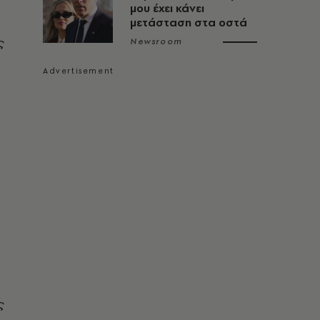
μου έχει κάνει
μετάσταση στα οστά
ς
Newsroom
ς