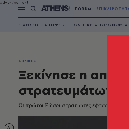
FORUM
ΕΠΙΚΑΙΡΟΤΗΤ
ΕΙΔΗΣΕΙΣ
ΑΠΟΨΕΙΣ
ΠΟΛΙΤΙΚΗ & ΟΙΚΟΝΟΜΙΑ
ΚΟΣΜΟΣ
Ξεκίνησε η απο
στρατευμάτων από
Οι πρώτοι Ρώσοι στρατιώτες έφτασαν στον