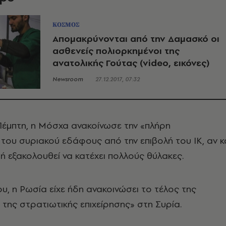
ΚΟΣΜΟΣ
Απομακρύνονται από την Δαμασκό οι
ασθενείς πολιορκημένοι της
ανατολικής Γούτας (video, εικόνες)
Newsroom
27.12.2017, 07:32
Πέμπτη, η Μόσχα ανακοίνωσε την «πλήρη
ου συριακού εδάφους από την επιβολή του ΙΚ, αν κ
 εξακολουθεί να κατέχει πολλούς θύλακες.
ου, η Ρωσία είχε ήδη ανακοινώσει το τέλος της
της στρατιωτικής επιχείρησης» στη Συρία.