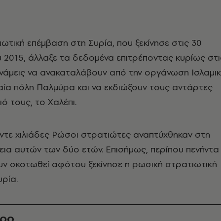
ωτική επέμβαση στη Συρία, που ξεκίνησε στις 30
 2015, άλλαξε τα δεδομένα επιτρέποντας κυρίως στι
υνάμεις να ανακαταλάβουν από την οργάνωση Ισλαμι
αία πόλη Παλμύρα και να εκδιώξουν τους αντάρτες
ό τους, το Χαλέπι.
ντε χιλιάδες Ρώσοι στρατιώτες αναπτύχθηκαν στη
εια αυτών των δύο ετών. Επισήμως, περίπου πενήντα
υν σκοτωθεί αφότου ξεκίνησε η ρωσική στρατιωτική
ρία.
θρο