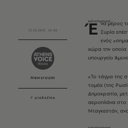
Έ
να μέρος τ
12.12.2017, 13:46
Συρία επέσ
ενός «σημα
χώρα την οποία 
υπουργείο Άμυνα
«Το τάγμα της σ
Newsroom
τομέα (της Ρωσί
Δημοκρατία, με
1’ ΔΙΑΒΑΣΜΑ
αεροπλάνα στο 
Νταγκεστάν, αν