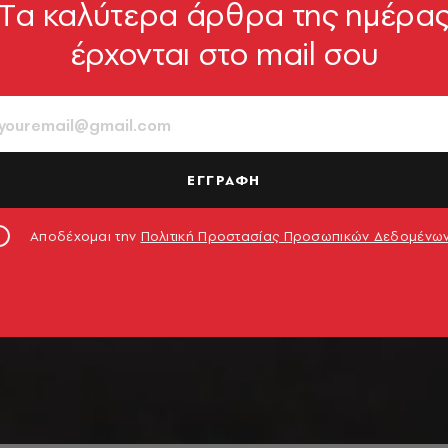
Tα καλύτερα άρθρα της ημέρα
έρχονται στο mail σου
ΕΓΓΡΑΦΗ
Αποδέχομαι την
Πολιτική Προστασίας Προσωπικών Δεδομένω