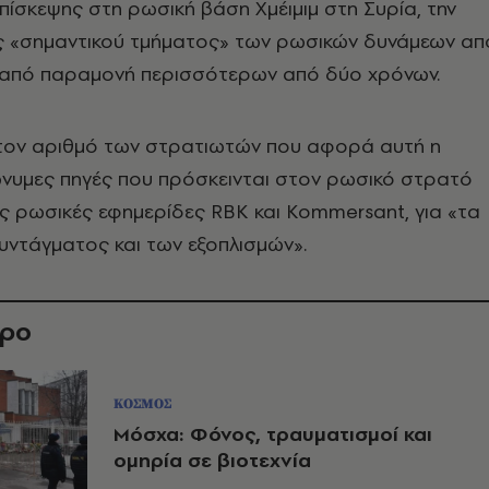
επίσκεψης στη ρωσική βάση Χμέιμιμ στη Συρία, την
 «σημαντικού τμήματος» των ρωσικών δυνάμεων απ
α από παραμονή περισσότερων από δύο χρόνων.
ε τον αριθμό των στρατιωτών που αφορά αυτή η
νυμες πηγές που πρόσκεινται στον ρωσικό στρατό
ις ρωσικές εφημερίδες RBK και Kommersant, για «τα
υντάγματος και των εξοπλισμών».
θρο
ΚΟΣΜΟΣ
Μόσχα: Φόνος, τραυματισμοί και
ομηρία σε βιοτεχνία