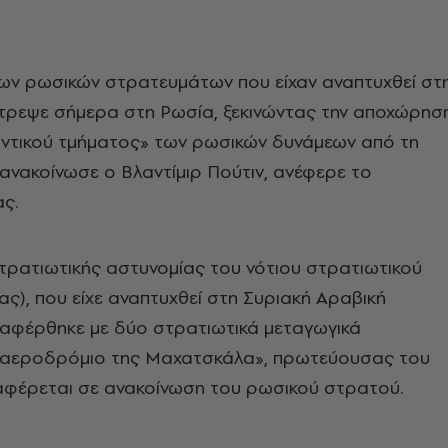
ων ρωσικών στρατευμάτων που είχαν αναπτυχθεί στ
τρεψε σήμερα στη Ρωσία, ξεκινώντας την αποχώρησ
ντικού τμήματος» των ρωσικών δυνάμεων από τη
ανακοίνωσε ο Βλαντίμιρ Πούτιν, ανέφερε το
ς.
τρατιωτικής αστυνομίας του νότιου στρατιωτικού
ας), που είχε αναπτυχθεί στη Συριακή Αραβική
ταφέρθηκε με δύο στρατιωτικά μεταγωγικά
αεροδρόμιο της Μαχατσκάλα», πρωτεύουσας του
αφέρεται σε ανακοίνωση του ρωσικού στρατού.