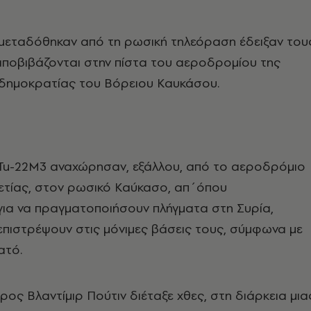
αμεταδόθηκαν από τη ρωσική τηλεόραση έδειξαν του
αποβιβάζονται στην πίστα του αεροδρομίου της
 δημοκρατίας του Βόρειου Καυκάσου.
Tu-22M3 αναχώρησαν, εξάλλου, από το αεροδρόμιο
ετίας, στον ρωσικό Καύκασο, απ΄όπου
για να πραγματοποιήσουν πλήγματα στη Συρία,
επιστρέψουν στις μόνιμες βάσεις τους, σύμφωνα με
ατό.
ς Βλαντίμιρ Πούτιν διέταξε χθες, στη διάρκεια μια