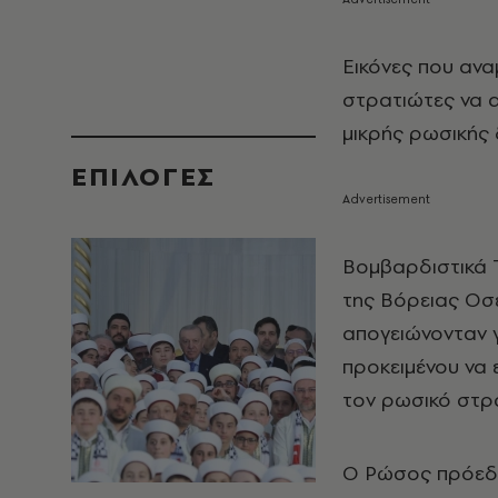
Εικόνες που αν
στρατιώτες να 
μικρής ρωσικής
EΠΙΛΟΓΈΣ
Βομβαρδιστικά 
της Βόρειας Οσ
απογειώνονταν 
προκειμένου να 
τον ρωσικό στρ
Ο Ρώσος πρόεδρο