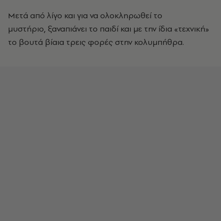
Μετά από λίγο και για να ολοκληρωθεί το
μυστήριο, ξαναπιάνει το παιδί και με την ίδια «τεχνική»
το βουτά βίαια τρεις φορές στην κολυμπήθρα.