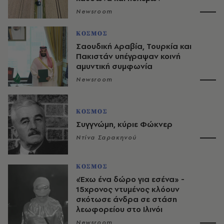
Newsroom
ΚΟΣΜΟΣ
Σαουδική Αραβία, Τουρκία και
Πακιστάν υπέγραψαν κοινή
αμυντική συμφωνία
Newsroom
ΚΟΣΜΟΣ
Συγγνώμη, κύριε Φώκνερ
Ντίνα Σαρακηνού
ΚΟΣΜΟΣ
«Έχω ένα δώρο για εσένα» -
15χρονος ντυμένος κλόουν
σκότωσε άνδρα σε στάση
λεωφορείου στο Ιλινόι
Newsroom