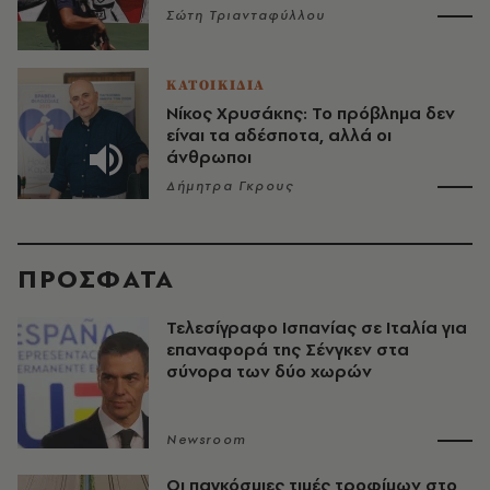
Σώτη Τριανταφύλλου
ΚΑΤΟΙΚΙΔΙΑ
Νίκος Χρυσάκης: Το πρόβλημα δεν
είναι τα αδέσποτα, αλλά οι
άνθρωποι
Δήμητρα Γκρους
ΠΡΟΣΦΑΤΑ
Τελεσίγραφο Ισπανίας σε Ιταλία για
επαναφορά της Σένγκεν στα
σύνορα των δύο χωρών
Newsroom
Οι παγκόσμιες τιμές τροφίμων στο