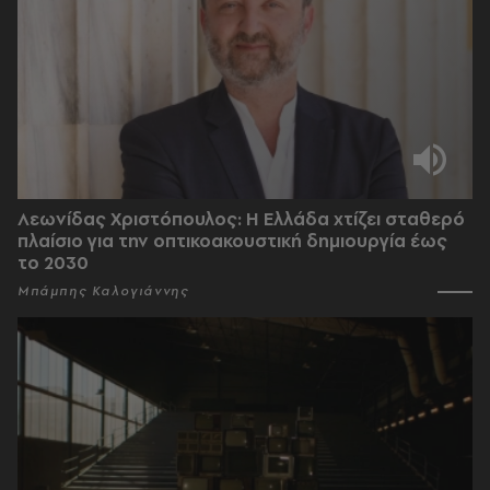
Λεωνίδας Χριστόπουλος: Η Ελλάδα χτίζει σταθερό
πλαίσιο για την οπτικοακουστική δημιουργία έως
το 2030
Μπάμπης Καλογιάννης