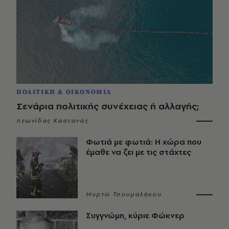
ΠΟΛΙΤΙΚΗ & ΟΙΚΟΝΟΜΙΑ
Σενάρια πολιτικής συνέχειας ή αλλαγής;
Λεωνίδας Καστανάς
Φωτιά με φωτιά: Η χώρα που
έμαθε να ζει με τις στάχτες
Μυρτώ Τσουμαλάκου
Συγγνώμη, κύριε Φώκνερ