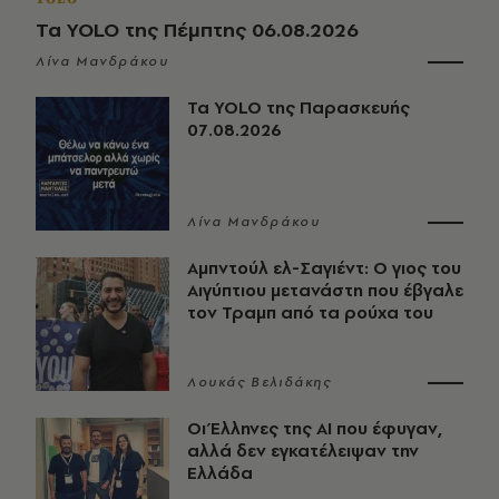
Τα YOLO της Πέμπτης 06.08.2026
Λίνα Μανδράκου
Τα YOLO της Παρασκευής
07.08.2026
Λίνα Μανδράκου
Αμπντούλ ελ-Σαγιέντ: Ο γιος του
Αιγύπτιου μετανάστη που έβγαλε
τον Τραμπ από τα ρούχα του
Λουκάς Βελιδάκης
Οι Έλληνες της ΑΙ που έφυγαν,
αλλά δεν εγκατέλειψαν την
Ελλάδα