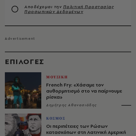
Αποδέχομαι την
Πολιτική Προστασίας
Προσωπικών Δεδομένων
EΠΙΛΟΓΈΣ
ΜΟΥΣΙΚΗ
French Fry: «Χάσαμε τον
αυθορμητισμό στο να παίρνουμε
ρίσκα»
Δημήτρης Αθανασιάδης
ΚΟΣΜΟΣ
Οι περιπέτειες των Ρώσων
κατασκόπων στη Λατινική Αμερική