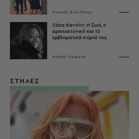
Λουκάς Βελιδάκης
Ζάχα Χαντίντ: Η ζωή, η
αρχιτεκτονική και 12
εμβληματικά κτίριά της
Μπήλη Στεφανή
ΣΤΗΛΕΣ