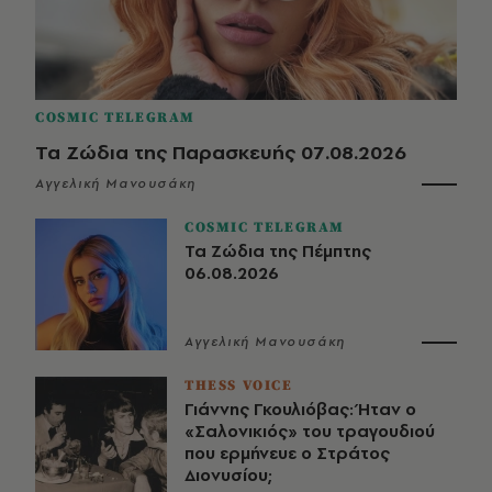
COSMIC TELEGRAM
Τα Ζώδια της Παρασκευής 07.08.2026
Αγγελική Μανουσάκη
COSMIC TELEGRAM
Τα Ζώδια της Πέμπτης
06.08.2026
Αγγελική Μανουσάκη
THESS VOICE
Γιάννης Γκουλιόβας: Ήταν ο
«Σαλονικιός» του τραγουδιού
που ερμήνευε ο Στράτος
Διονυσίου;