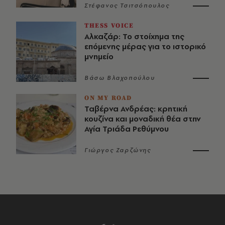
Στέφανος Τσιτσόπουλος
THESS VOICE
Αλκαζάρ: Το στοίχημα της
επόμενης μέρας για το ιστορικό
μνημείο
Βάσω Βλαχοπούλου
ON MY ROAD
Ταβέρνα Ανδρέας: κρητική
κουζίνα και μοναδική θέα στην
Αγία Τριάδα Ρεθύμνου
Γιώργος Ζαρζώνης