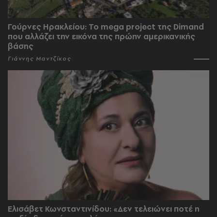
Γούρνες Ηρακλείου: To mega project της Dimand
που αλλάζει την εικόνα της πρώην αμερικανικής
βάσης
Γιάννης Μαντζίκος
Ελισάβετ Κωνσταντινίδου: «Δεν τελειώνει ποτέ η