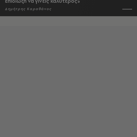
επιδίωξη να γίνεις καλύτερος»
Δημήτρης Καραθάνος