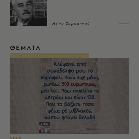
Ντίνα Σαρακηνού
ΘΕΜΑΤΑ
YOLO