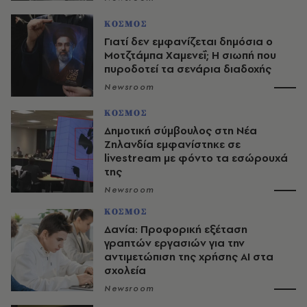
ΚΟΣΜΟΣ
Γιατί δεν εμφανίζεται δημόσια ο
Μοτζτάμπα Χαμενεΐ; Η σιωπή που
πυροδοτεί τα σενάρια διαδοχής
Newsroom
ΚΟΣΜΟΣ
Δημοτική σύμβουλος στη Νέα
Ζηλανδία εμφανίστηκε σε
livestream με φόντο τα εσώρουχά
της
Newsroom
ΚΟΣΜΟΣ
Δανία: Προφορική εξέταση
γραπτών εργασιών για την
αντιμετώπιση της χρήσης AI στα
σχολεία
Newsroom