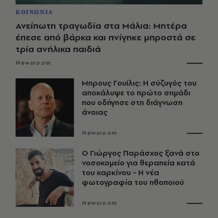
ΚΟΙΝΩΝΙΑ
Ανείπωτη τραγωδία στα Μάλια: Μητέρα
έπεσε από βάρκα και πνίγηκε μπροστά σε
τρία ανήλικα παιδιά
Newsroom
Μπρους Γουίλις: Η σύζυγός του
αποκάλυψε το πρώτο σημάδι
που οδήγησε στη διάγνωση
άνοιας
Newsroom
O Γιώργος Παράσχος ξανά στο
νοσοκομείο για θεραπεία κατά
του καρκίνου - Η νέα
φωτογραφία του ηθοποιού
Newsroom