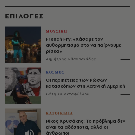
EΠΙΛΟΓΈΣ
ΜΟΥΣΙΚΗ
French Fry: «Χάσαμε τον
αυθορμητισμό στο να παίρνουμε
ρίσκα»
Δημήτρης Αθανασιάδης
ΚΟΣΜΟΣ
Οι περιπέτειες των Ρώσων
κατασκόπων στη Λατινική Αμερική
Σώτη Τριανταφύλλου
ΚΑΤΟΙΚΙΔΙΑ
Νίκος Χρυσάκης: Το πρόβλημα δεν
είναι τα αδέσποτα, αλλά οι
άνθρωποι