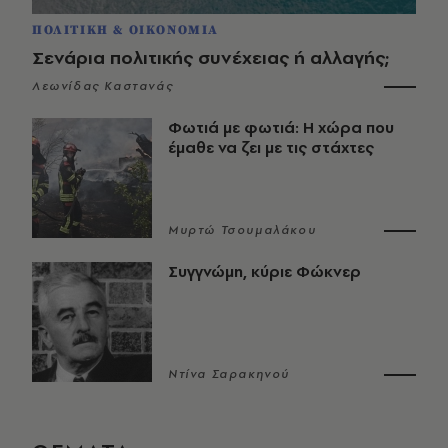
ΠΟΛΙΤΙΚΗ & ΟΙΚΟΝΟΜΙΑ
Σενάρια πολιτικής συνέχειας ή αλλαγής;
Λεωνίδας Καστανάς
Φωτιά με φωτιά: Η χώρα που
έμαθε να ζει με τις στάχτες
Μυρτώ Τσουμαλάκου
Συγγνώμη, κύριε Φώκνερ
Ντίνα Σαρακηνού