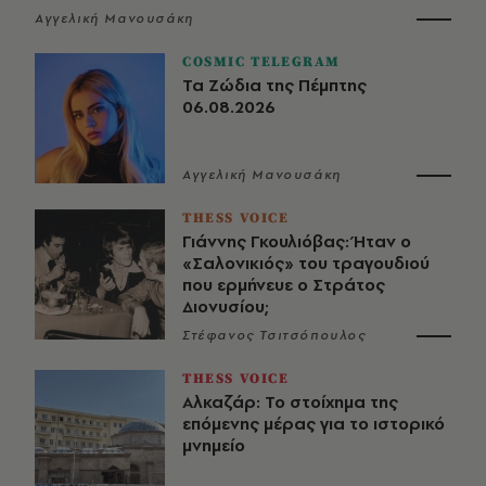
Αγγελική Μανουσάκη
COSMIC TELEGRAM
Τα Ζώδια της Πέμπτης
06.08.2026
Αγγελική Μανουσάκη
THESS VOICE
Γιάννης Γκουλιόβας: Ήταν ο
«Σαλονικιός» του τραγουδιού
που ερμήνευε ο Στράτος
Διονυσίου;
Στέφανος Τσιτσόπουλος
THESS VOICE
Αλκαζάρ: Το στοίχημα της
επόμενης μέρας για το ιστορικό
μνημείο