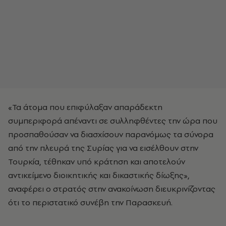
«Τα άτομα που επιφύλαξαν απαράδεκτη
συμπεριφορά απέναντι σε συλληφθέντες την ώρα που
προσπαθούσαν να διασχίσουν παρανόμως τα σύνορα
από την πλευρά της Συρίας για να εισέλθουν στην
Τουρκία, τέθηκαν υπό κράτηση και αποτελούν
αντικείμενο διοικητικής και δικαστικής δίωξης»,
αναφέρει ο στρατός στην ανακοίνωση διευκρινίζοντας
ότι το περιστατικό συνέβη την Παρασκευή.