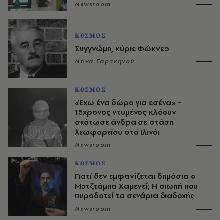
Newsroom
ΚΟΣΜΟΣ
Συγγνώμη, κύριε Φώκνερ
Ντίνα Σαρακηνού
ΚΟΣΜΟΣ
«Έχω ένα δώρο για εσένα» -
15χρονος ντυμένος κλόουν
σκότωσε άνδρα σε στάση
λεωφορείου στο Ιλινόι
Newsroom
ΚΟΣΜΟΣ
Γιατί δεν εμφανίζεται δημόσια ο
Μοτζτάμπα Χαμενεΐ; Η σιωπή που
πυροδοτεί τα σενάρια διαδοχής
Newsroom