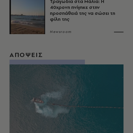
Τραγωδία στα Μάλια: Η
40χρονη πνίγηκε στην
προσπάθειά της να σώσει τη
φίλη της
Newsroom
ΑΠΟΨΕΙΣ