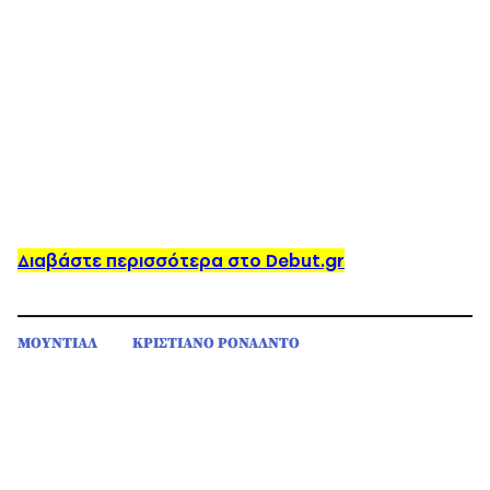
Διαβάστε περισσότερα στο Debut.gr
ΜΟΥΝΤΙΑΛ
ΚΡΙΣΤΙΑΝΟ ΡΟΝΑΛΝΤO