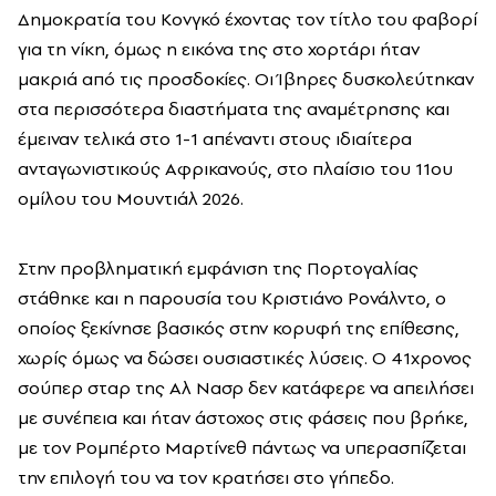
Δημοκρατία του Κονγκό έχοντας τον τίτλο του φαβορί
για τη νίκη, όμως η εικόνα της στο χορτάρι ήταν
μακριά από τις προσδοκίες. Οι Ίβηρες δυσκολεύτηκαν
στα περισσότερα διαστήματα της αναμέτρησης και
έμειναν τελικά στο 1-1 απέναντι στους ιδιαίτερα
ανταγωνιστικούς Αφρικανούς, στο πλαίσιο του 11ου
ομίλου του Μουντιάλ 2026.
Στην προβληματική εμφάνιση της Πορτογαλίας
στάθηκε και η παρουσία του Κριστιάνο Ρονάλντο, ο
οποίος ξεκίνησε βασικός στην κορυφή της επίθεσης,
χωρίς όμως να δώσει ουσιαστικές λύσεις. Ο 41χρονος
σούπερ σταρ της Αλ Νασρ δεν κατάφερε να απειλήσει
με συνέπεια και ήταν άστοχος στις φάσεις που βρήκε,
με τον Ρομπέρτο Μαρτίνεθ πάντως να υπερασπίζεται
την επιλογή του να τον κρατήσει στο γήπεδο.