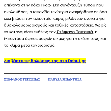
απέναντι στην Κόκο Γκοφ. Στη συνέντευξη Τύπου που
ακολούθησε, η Ισπανίδα τενίστρια αναφέρθηκε σε όσα
έχει βιώσει τον τελευταίο καιρό, μιλώντας ανοιχτά για
δύσκολους χωρισμούς και τοξικές καταστάσεις. Χωρίς
να κατονομάσει ευθέως τον
Στέφανο Τσιτσιπά
, η
Μπαντόσα άφησε σαφείς αιχμές για τη σχέση τους και
το κλίμα μετά τον χωρισμό.
Διαβάστε τις δηλώσεις της στο Debut.gr
ΣΤΕΦΑΝΟΣ ΤΣΙΤΣΙΠΑΣ
ΠΑΟΥΛΑ ΜΠΑΝΤΟΣΑ