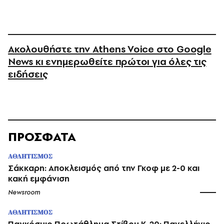
Ακολουθήστε την Athens Voice στο Google
News κι ενημερωθείτε πρώτοι για όλες τις
ειδήσεις
ΠΡΟΣΦΑΤΑ
ΑΘΛΗΤΙΣΜΟΣ
Σάκκαρη: Αποκλεισμός από την Γκοφ με 2-0 και
κακή εμφάνιση
Newsroom
ΑΘΛΗΤΙΣΜΟΣ
Παγκόσμιο Πρωτάθλημα Στίβου Κ-20: Πανελλήνιο