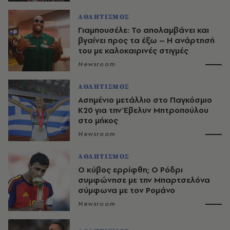
ΑΘΛΗΤΙΣΜΟΣ
Γιαμπουσέλε: Το απολαμβάνει και
βγαίνει προς τα έξω – Η ανάρτησή
του με καλοκαιρινές στιγμές
Newsroom
ΑΘΛΗΤΙΣΜΟΣ
Ασημένιο μετάλλιο στο Παγκόσμιο
Κ20 για την Έβελυν Μητροπούλου
στο μήκος
Newsroom
ΑΘΛΗΤΙΣΜΟΣ
O κύβος ερρίφθη; Ο Ρόδρι
συμφώνησε με την Μπαρτσελόνα
σύμφωνα με τον Ρομάνο
Newsroom