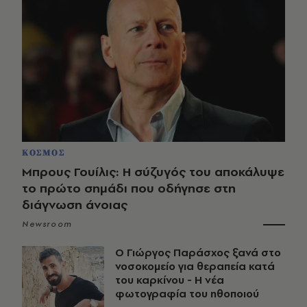
ΚΟΣΜΟΣ
Μπρους Γουίλις: Η σύζυγός του αποκάλυψε
το πρώτο σημάδι που οδήγησε στη
διάγνωση άνοιας
Newsroom
O Γιώργος Παράσχος ξανά στο
νοσοκομείο για θεραπεία κατά
του καρκίνου - Η νέα
φωτογραφία του ηθοποιού