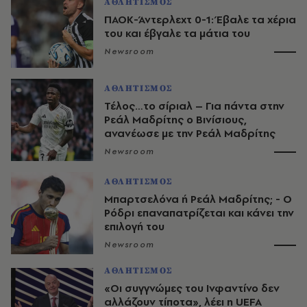
ΑΘΛΗΤΙΣΜΟΣ
ΠΑΟΚ-Άντερλεχτ 0-1: Έβαλε τα χέρια
του και έβγαλε τα μάτια του
Newsroom
ΑΘΛΗΤΙΣΜΟΣ
Τέλος…το σίριαλ – Για πάντα στην
Ρεάλ Μαδρίτης ο Βινίσιους,
ανανέωσε με την Ρεάλ Μαδρίτης
Newsroom
ΑΘΛΗΤΙΣΜΟΣ
Μπαρτσελόνα ή Ρεάλ Μαδρίτης; - Ο
Ρόδρι επαναπατρίζεται και κάνει την
επιλογή του
Newsroom
ΑΘΛΗΤΙΣΜΟΣ
«Οι συγγνώμες του Ινφαντίνο δεν
αλλάζουν τίποτα», λέει η UEFA