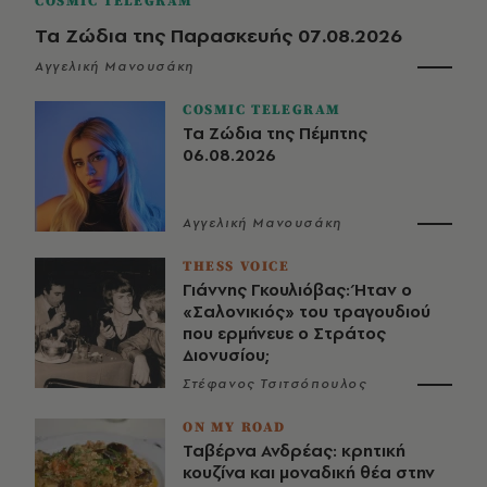
COSMIC TELEGRAM
Τα Ζώδια της Παρασκευής 07.08.2026
Αγγελική Μανουσάκη
COSMIC TELEGRAM
Τα Ζώδια της Πέμπτης
06.08.2026
Αγγελική Μανουσάκη
THESS VOICE
Γιάννης Γκουλιόβας: Ήταν ο
«Σαλονικιός» του τραγουδιού
που ερμήνευε ο Στράτος
Διονυσίου;
Στέφανος Τσιτσόπουλος
ON MY ROAD
Ταβέρνα Ανδρέας: κρητική
κουζίνα και μοναδική θέα στην