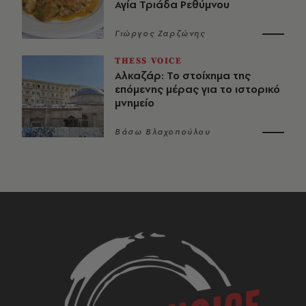
Αγία Τριάδα Ρεθύμνου
Γιώργος Ζαρζώνης
THESS VOICE
Αλκαζάρ: Το στοίχημα της
επόμενης μέρας για το ιστορικό
μνημείο
Βάσω Βλαχοπούλου