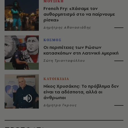
ΜΟΥΣΙΚΗ
French Fry: «Χάσαμε τον
αυθορμητισμό στο να παίρνουμε
ρίσκα»
Δημήτρης Αθανασιάδης
ΚΟΣΜΟΣ
Οι περιπέτειες των Ρώσων
κατασκόπων στη Λατινική Αμερική
Σώτη Τριανταφύλλου
ΚΑΤΟΙΚΙΔΙΑ
Νίκος Χρυσάκης: Το πρόβλημα δεν
είναι τα αδέσποτα, αλλά οι
άνθρωποι
Δήμητρα Γκρους