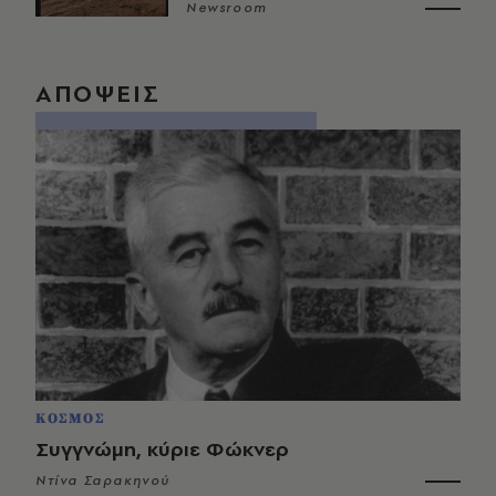
Newsroom
ΑΠΟΨΕΙΣ
ΚΟΣΜΟΣ
Συγγνώμη, κύριε Φώκνερ
Ντίνα Σαρακηνού