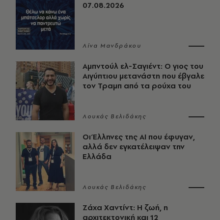
07.08.2026
Λίνα Μανδράκου
Αμπντούλ ελ-Σαγιέντ: Ο γιος του
Αιγύπτιου μετανάστη που έβγαλε
τον Τραμπ από τα ρούχα του
Λουκάς Βελιδάκης
Οι Έλληνες της ΑΙ που έφυγαν,
αλλά δεν εγκατέλειψαν την
Ελλάδα
Λουκάς Βελιδάκης
Ζάχα Χαντίντ: Η ζωή, η
αρχιτεκτονική και 12