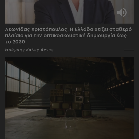
Λεωνίδας Χριστόπουλος: Η Ελλάδα χτίζει σταθερό
πλαίσιο για την οπτικοακουστική δημιουργία έως
το 2030
Μπάμπης Καλογιάννης