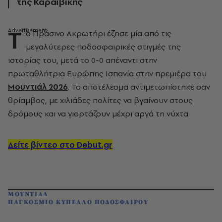
της Καραϊβικής
Τ
ο Πράσινο Ακρωτήρι έζησε μία από τις
μεγαλύτερες ποδοσφαιρικές στιγμές της
ιστορίας του, μετά το 0-0 απέναντι στην
πρωταθλήτρια Ευρώπης Ισπανία στην πρεμιέρα του
Μουντιάλ 2026
. Το αποτέλεσμα αντιμετωπίστηκε σαν
θρίαμβος, με χιλιάδες πολίτες να βγαίνουν στους
δρόμους και να γιορτάζουν μέχρι αργά τη νύχτα.
Δείτε βίντεο στο Debut.gr
ΜΟΥΝΤΙΑΛ
ΠΑΓΚΟΣΜΙΟ ΚΥΠΕΛΛΟ ΠΟΔΟΣΦΑΙΡΟΥ