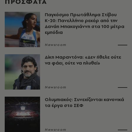
ΠΡΟΣΦΑΤΑ
Παγκόσμιο Πρωτάθλημα Στίβου
Κ-20: Πανελλήνιο ρεκόρ από την
Δανάη Μπακογιάννη στα 100 μέτρα
εμπόδια
Newsroom
Δίκη Μαραντόνα: «Δεν ήθελε ούτε
να φάει, ούτε να πλυθεί»
Newsroom
Ολυμπιακός: Συνεχίζονται κανονικά
τα έργα στο ΣΕΦ
Newsroom