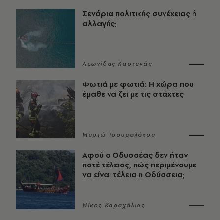
Σενάρια πολιτικής συνέχειας ή
αλλαγής;
Λεωνίδας Καστανάς
Φωτιά με φωτιά: Η χώρα που
έμαθε να ζει με τις στάχτες
Μυρτώ Τσουμαλάκου
Αφού ο Οδυσσέας δεν ήταν
ποτέ τέλειος, πώς περιμένουμε
να είναι τέλεια η Οδύσσεια;
Νίκος Καραχάλιος