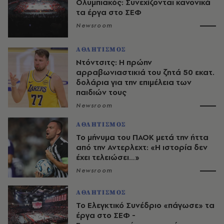
Ολυμπιακός: Συνεχίζονται κανονικά
τα έργα στο ΣΕΦ
Newsroom
ΑΘΛΗΤΙΣΜΟΣ
Ντόντσιτς: Η πρώην
αρραβωνιαστικιά του ζητά 50 εκατ.
δολάρια για την επιμέλεια των
παιδιών τους
Newsroom
ΑΘΛΗΤΙΣΜΟΣ
Το μήνυμα του ΠΑΟΚ μετά την ήττα
από την Αντερλεχτ: «Η ιστορία δεν
έχει τελειώσει…»
Newsroom
ΑΘΛΗΤΙΣΜΟΣ
Το Ελεγκτικό Συνέδριο «πάγωσε» τα
έργα στο ΣΕΦ -