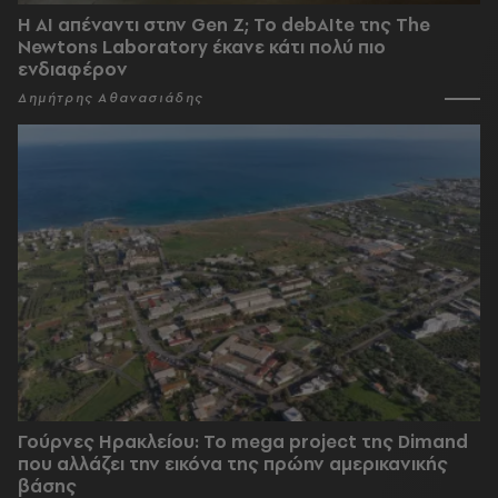
Η AI απέναντι στην Gen Z; Το debAIte της The
Newtons Laboratory έκανε κάτι πολύ πιο
ενδιαφέρον
Δημήτρης Αθανασιάδης
Γούρνες Ηρακλείου: To mega project της Dimand
που αλλάζει την εικόνα της πρώην αμερικανικής
βάσης