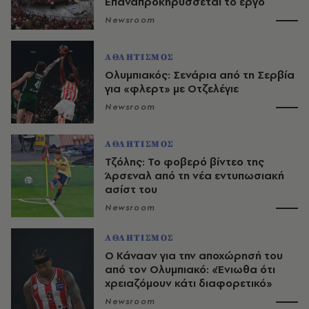
Επαναπροκηρύσσεται το έργο
Newsroom
ΑΘΛΗΤΙΣΜΟΣ
Ολυμπιακός: Σενάρια από τη Σερβία
για «φλερτ» με Οτζελέγιε
Newsroom
ΑΘΛΗΤΙΣΜΟΣ
Τζόλης: Το φοβερό βίντεο της
Άρσεναλ από τη νέα εντυπωσιακή
ασίστ του
Newsroom
ΑΘΛΗΤΙΣΜΟΣ
Ο Κάνααν για την αποχώρησή του
από τον Ολυμπιακό: «Ένιωθα ότι
χρειαζόμουν κάτι διαφορετικό»
Newsroom