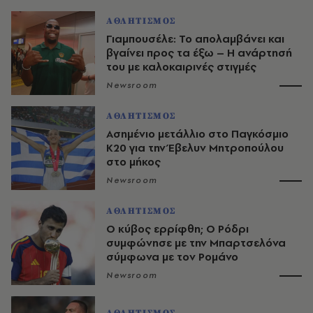
ΑΘΛΗΤΙΣΜΟΣ
Γιαμπουσέλε: Το απολαμβάνει και
βγαίνει προς τα έξω – Η ανάρτησή
του με καλοκαιρινές στιγμές
Newsroom
ΑΘΛΗΤΙΣΜΟΣ
Ασημένιο μετάλλιο στο Παγκόσμιο
Κ20 για την Έβελυν Μητροπούλου
στο μήκος
Newsroom
ΑΘΛΗΤΙΣΜΟΣ
O κύβος ερρίφθη; Ο Ρόδρι
συμφώνησε με την Μπαρτσελόνα
σύμφωνα με τον Ρομάνο
Newsroom