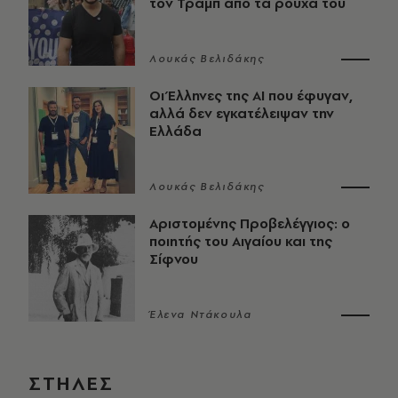
τον Τραμπ από τα ρούχα του
Λουκάς Βελιδάκης
Οι Έλληνες της ΑΙ που έφυγαν,
αλλά δεν εγκατέλειψαν την
Ελλάδα
Λουκάς Βελιδάκης
Αριστομένης Προβελέγγιος: ο
ποιητής του Αιγαίου και της
Σίφνου
Έλενα Ντάκουλα
ΣΤΗΛΕΣ