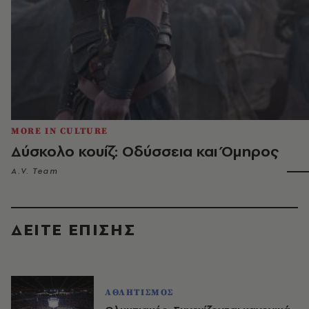
MORE IN CULTURE
Δύσκολο κουίζ: Οδύσσεια και Όμηρος
A.V. Team
ΔΕΙΤΕ ΕΠΙΣΗΣ
ΑΘΛΗΤΙΣΜΟΣ