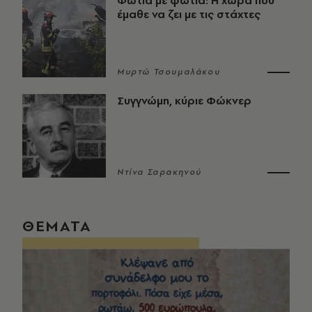
Φωτιά με φωτιά: Η χώρα που
έμαθε να ζει με τις στάχτες
Μυρτώ Τσουμαλάκου
Συγγνώμη, κύριε Φώκνερ
Ντίνα Σαρακηνού
ΘΕΜΑΤΑ