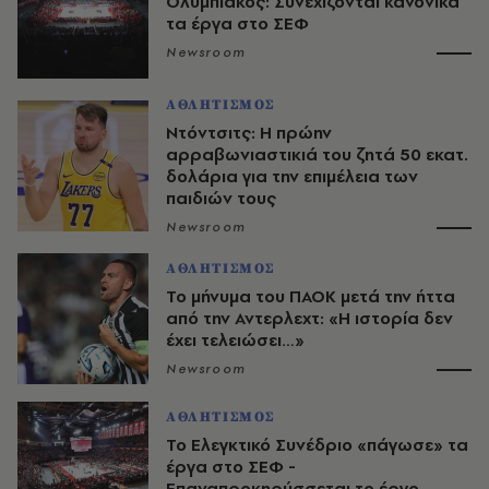
Ολυμπιακός: Συνεχίζονται κανονικά
τα έργα στο ΣΕΦ
Newsroom
ΑΘΛΗΤΙΣΜΟΣ
Ντόντσιτς: Η πρώην
αρραβωνιαστικιά του ζητά 50 εκατ.
δολάρια για την επιμέλεια των
παιδιών τους
Newsroom
ΑΘΛΗΤΙΣΜΟΣ
Το μήνυμα του ΠΑΟΚ μετά την ήττα
από την Αντερλεχτ: «Η ιστορία δεν
έχει τελειώσει…»
Newsroom
ΑΘΛΗΤΙΣΜΟΣ
Το Ελεγκτικό Συνέδριο «πάγωσε» τα
έργα στο ΣΕΦ -
Επαναπροκηρύσσεται το έργο