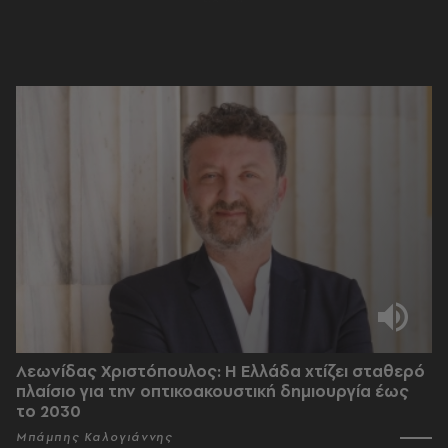
Λεωνίδας Χριστόπουλος: Η Ελλάδα χτίζει σταθερό
πλαίσιο για την οπτικοακουστική δημιουργία έως
το 2030
Μπάμπης Καλογιάννης