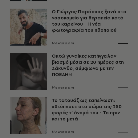
O Γιώργος Παράσχος ξανά στο
νοσοκομείο για θεραπεία κατά
του καρκίνου - Η νέα
φωτογραφία του ηθοποιού
Newsroom
Οκτώ γυναίκες κατήγγειλαν
βιασμό μέσα σε 20 ημέρες στη
Ζάκυνθο, σύμφωνα με την
ΠΟΕΔΗΝ
Newsroom
Το τατουάζ ως ταπείνωση:
«Χτύπησε» στο σώμα της 250
φορές τ’ όνομά του - Το πριν
και το μετά
Newsroom