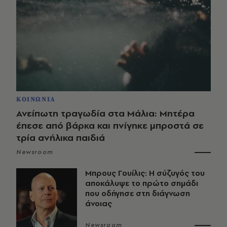
ΚΟΙΝΩΝΙΑ
Ανείπωτη τραγωδία στα Μάλια: Μητέρα
έπεσε από βάρκα και πνίγηκε μπροστά σε
τρία ανήλικα παιδιά
Newsroom
Μπρους Γουίλις: Η σύζυγός του
αποκάλυψε το πρώτο σημάδι
που οδήγησε στη διάγνωση
άνοιας
Newsroom