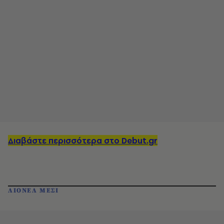
Διαβάστε περισσότερα στο Debut.gr
ΛΙΟΝΕΛ ΜΕΣΙ