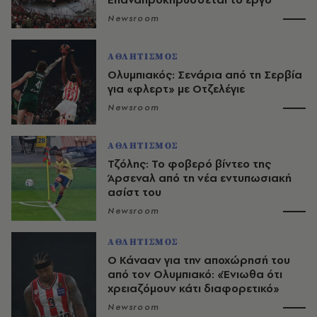
Newsroom
ΑΘΛΗΤΙΣΜΟΣ
Ολυμπιακός: Σενάρια από τη Σερβία
για «φλερτ» με Οτζελέγιε
Newsroom
ΑΘΛΗΤΙΣΜΟΣ
Τζόλης: Το φοβερό βίντεο της
Άρσεναλ από τη νέα εντυπωσιακή
ασίστ του
Newsroom
ΑΘΛΗΤΙΣΜΟΣ
Ο Κάνααν για την αποχώρησή του
από τον Ολυμπιακό: «Ένιωθα ότι
χρειαζόμουν κάτι διαφορετικό»
Newsroom