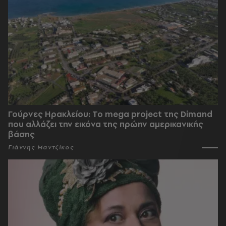
Γούρνες Ηρακλείου: To mega project της Dimand
που αλλάζει την εικόνα της πρώην αμερικανικής
βάσης
Γιάννης Μαντζίκος