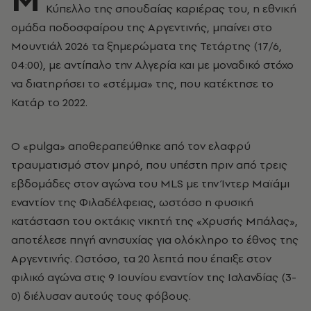
Κύπελλο της σπουδαίας καριέρας του, η εθνική
ομάδα ποδοσφαίρου της Αργεντινής, μπαίνει στο
Μουντιάλ 2026 τα ξημερώματα της Τετάρτης (17/6,
04:00), με αντίπαλο την Αλγερία και με μοναδικό στόχο
να διατηρήσει το «στέμμα» της, που κατέκτησε το
Κατάρ το 2022.
Ο «pulga» αποθεραπεύθηκε από τον ελαφρύ
τραυματισμό στον μηρό, που υπέστη πριν από τρεις
εβδομάδες στον αγώνα του MLS με την Ίντερ Μαϊάμι
εναντίον της Φιλαδέλφειας, ωστόσο η φυσική
κατάσταση του οκτάκις νικητή της «Χρυσής Μπάλας»,
αποτέλεσε πηγή ανησυχίας για ολόκληρο το έθνος της
Αργεντινής. Ωστόσο, τα 20 λεπτά που έπαιξε στον
φιλικό αγώνα στις 9 Ιουνίου εναντίον της Ισλανδίας (3-
0) διέλυσαν αυτούς τους φόβους.