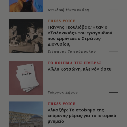
Αγγελική Μανουσάκη
THESS VOICE
Γιάννης Γκουλιόβας: Ήταν ο
«Σαλονικιός» του τραγουδιού
που ερμήνευε ο Στράτος
Διονυσίου;
Στέφανος Τσιτσόπουλος
ΤΟ ΠΟΙΗΜΑ ΤΗΣ ΗΜΕΡΑΣ
Λίλλυ Κοτσώνη, Κλεινόν άστυ
Γιώργος Δήμος
THESS VOICE
Αλκαζάρ: Το στοίχημα της
επόμενης μέρας για το ιστορικό
μνημείο