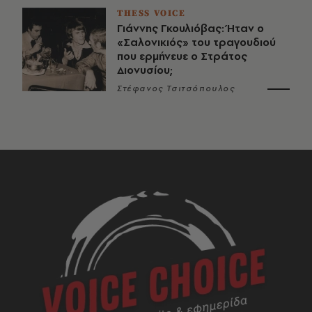
THESS VOICE
Γιάννης Γκουλιόβας: Ήταν ο
«Σαλονικιός» του τραγουδιού
που ερμήνευε ο Στράτος
Διονυσίου;
Στέφανος Τσιτσόπουλος