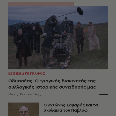
ΚΙΝΗΜΑΤΟΓΡΑΦΟΣ
Οδυσσέας: Ο τραγικός διακινητής της
συλλογικής ιστορικής συνείδησής μας
Νίκος Γεωργιάδης
Ο Αντώνης Σαμαράς και τα
σκυλάκια του Παβλόφ