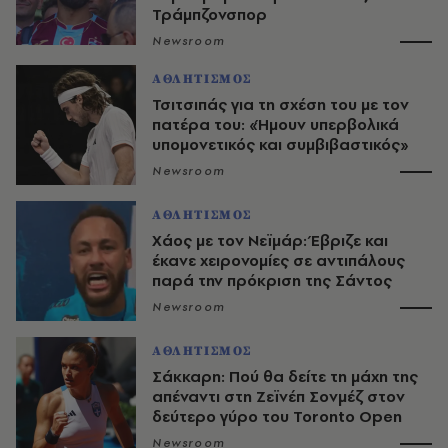
Τράμπζονσπορ
Newsroom
ΑΘΛΗΤΙΣΜΟΣ
Τσιτσιπάς για τη σχέση του με τον
πατέρα του: «Ήμουν υπερβολικά
υπομονετικός και συμβιβαστικός»
Newsroom
ΑΘΛΗΤΙΣΜΟΣ
Χάος με τον Νεϊμάρ: Έβριζε και
έκανε χειρονομίες σε αντιπάλους
παρά την πρόκριση της Σάντος
Newsroom
ΑΘΛΗΤΙΣΜΟΣ
Σάκκαρη: Πού θα δείτε τη μάχη της
απέναντι στη Ζεϊνέπ Σονμέζ στον
δεύτερο γύρο του Toronto Open
Newsroom