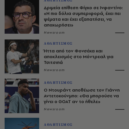
ΑΘΛΗΤΙΣΜΟΣ
Δριμεία επίθεση Φίγκο σε Ινφαντίνο:
«Η πιο δόλια συμπεριφορά, έχει πει
ψέματα και έχει εξαπατήσει, να
αποχωρήσει»
Newsroom
ΑΘΛΗΤΙΣΜΟΣ
Ήττα από τον Φονσέκα και
αποκλεισμός στο Μόντρεαλ για
Τσιτσιπά
Newsroom
ΑΘΛΗΤΙΣΜΟΣ
Ο Ντουράντ αποθέωσε τον Γιάννη
Αντετοκούνμπο: «Θα μπορούσε να
γίνει ο GOAT αν το ήθελε»
Newsroom
ΑΘΛΗΤΙΣΜΟΣ