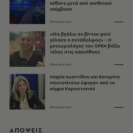
πέθανε μετά από αισθητική
επέμβαση
Newsroom
«Θα βγάλω σε βίντεο γιατί
γέλασε η συνάδελφος» - Ο
μετεωρολόγος του OPEN βάζει
τέλος στις κακοήθειες
Newsroom
Μαρία Ιωαννίδου και Κατερίνα
Μουτσάτσου έφυγαν από το
κόμμα Καρυστιανού
Newsroom
ΑΠΟΨΕΙΣ