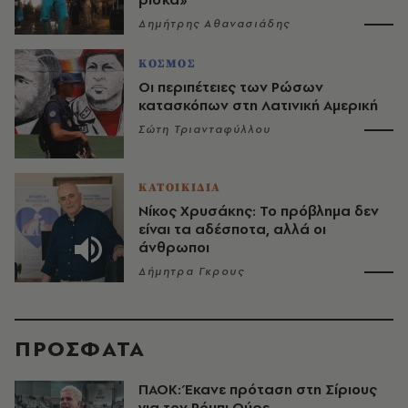
Δημήτρης Αθανασιάδης
ΚΟΣΜΟΣ
Οι περιπέτειες των Ρώσων
κατασκόπων στη Λατινική Αμερική
Σώτη Τριανταφύλλου
ΚΑΤΟΙΚΙΔΙΑ
Νίκος Χρυσάκης: Το πρόβλημα δεν
είναι τα αδέσποτα, αλλά οι
άνθρωποι
Δήμητρα Γκρους
ΠΡΟΣΦΑΤΑ
ΠΑΟΚ: Έκανε πρόταση στη Σίριους
για τον Ρόμπι Ούρε