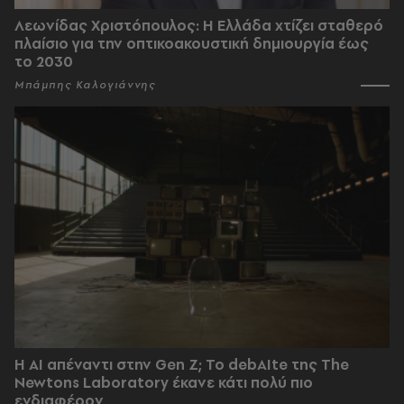
Λεωνίδας Χριστόπουλος: Η Ελλάδα χτίζει σταθερό
πλαίσιο για την οπτικοακουστική δημιουργία έως
το 2030
Μπάμπης Καλογιάννης
Η AI απέναντι στην Gen Z; Το debAIte της The
Newtons Laboratory έκανε κάτι πολύ πιο
ενδιαφέρον