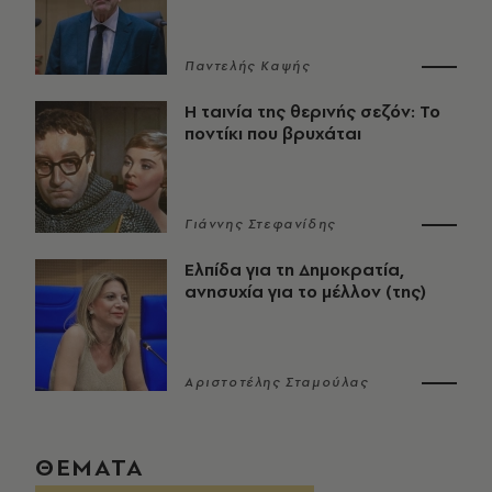
Παντελής Καψής
Η ταινία της θερινής σεζόν: Το
ποντίκι που βρυχάται
Γιάννης Στεφανίδης
Ελπίδα για τη Δημοκρατία,
ανησυχία για το μέλλον (της)
Αριστοτέλης Σταμούλας
ΘΕΜΑΤΑ