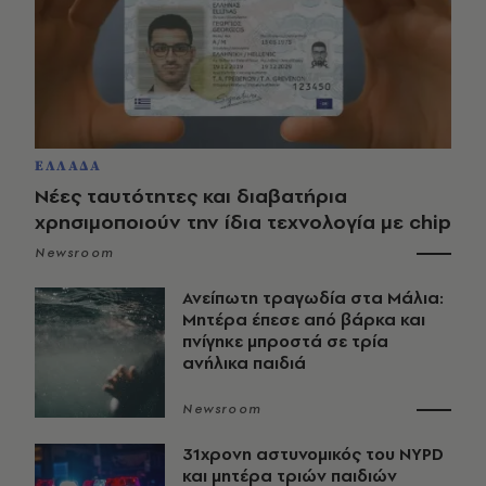
ΕΛΛΑΔΑ
Νέες ταυτότητες και διαβατήρια
χρησιμοποιούν την ίδια τεχνολογία με chip
Newsroom
Ανείπωτη τραγωδία στα Μάλια:
Μητέρα έπεσε από βάρκα και
πνίγηκε μπροστά σε τρία
ανήλικα παιδιά
Newsroom
31χρονη αστυνομικός του NYPD
και μητέρα τριών παιδιών