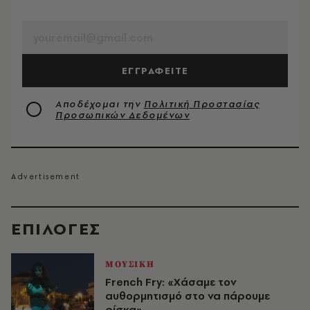
EMAIL
ΕΓΓΡΑΦΕΙΤΕ
Αποδέχομαι την
Πολιτική Προστασίας
Προσωπικών Δεδομένων
EΠΙΛΟΓΈΣ
ΜΟΥΣΙΚΗ
French Fry: «Χάσαμε τον
αυθορμητισμό στο να πάρουμε
ρίσκα»