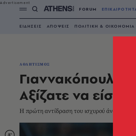
FORUM
ΕΠΙΚΑΙΡΟΤΗΤ
ΕΙΔΗΣΕΙΣ
ΑΠΟΨΕΙΣ
ΠΟΛΙΤΙΚΗ & ΟΙΚΟΝΟΜΙΑ
ΑΘΛΗΤΙΣΜΟΣ
Γιαννακόπουλος:
Αξίζατε να είστε
Η πρώτη αντίδραση του ισχυρού άνδρα του