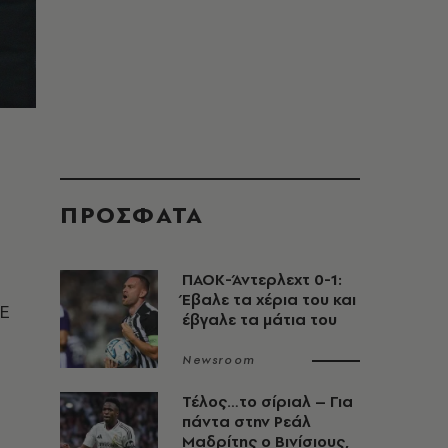
η
ΠΡΟΣΦΑΤΑ
ΠΑΟΚ-Άντερλεχτ 0-1:
Έβαλε τα χέρια του και
ΑΕ
έβγαλε τα μάτια του
Newsroom
Τέλος…το σίριαλ – Για
πάντα στην Ρεάλ
Μαδρίτης ο Βινίσιους,