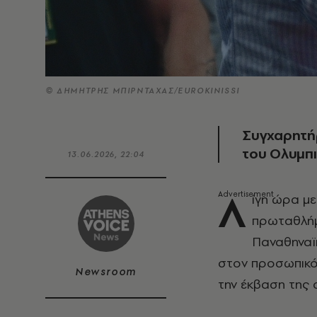
© ΔΗΜΗΤΡΗΣ ΜΠΙΡΝΤΑΧΑΣ/EUROKINISSI
Συγχαρητήρ
του Ολυμπ
13.06.2026, 22:04
Λ
ίγη ώρα με
πρωταθλήμ
Παναθηναϊ
στον προσωπικό
Newsroom
την έκβαση της 