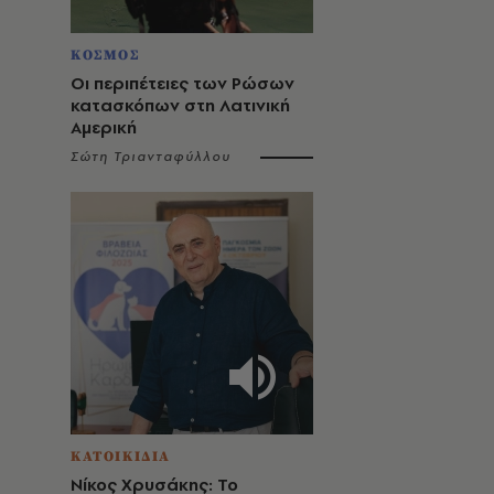
ΚΟΣΜΟΣ
Οι περιπέτειες των Ρώσων
κατασκόπων στη Λατινική
Αμερική
Σώτη Τριανταφύλλου
ΚΑΤΟΙΚΙΔΙΑ
Νίκος Χρυσάκης: Το