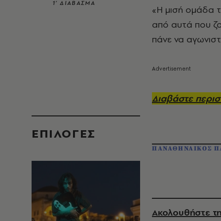
1’ ΔΙΑΒΑΣΜΑ
«Η μισή ομάδα τ
από αυτά που ζο
πάνε να αγωνιστ
Διαβάστε περισ
EΠΙΛΟΓΈΣ
ΠΑΝΑΘΗΝΑΙΚΟΣ Π
Ακολουθήστε τη