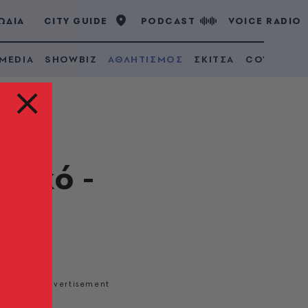
ΩΔΙΑ
CITY GUIDE
PODCAST
VOICE RADIO
 MEDIA
SHOWBIZ
ΑΘΛΗΤΙΣΜΟΣ
ΣΚΙΤΣΑ
COVID 19
ιακό -