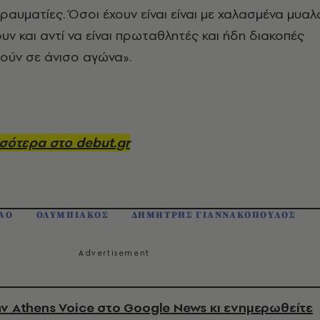
ραυματίες. Όσοι έχουν είναι είναι με χαλασμένα μυαλ
υν και αντί να είναι πρωταθλητές και ήδη διακοπές
ούν σε άνισο αγώνα».
σότερα στο debut.gr
ΑΟ
ΟΛΥΜΠΙΑΚΟΣ
ΔΗΜΗΤΡΗΣ ΓΙΑΝΝΑΚΟΠΟΥΛΟΣ
ν Athens Voice στο Google News κι ενημερωθείτε