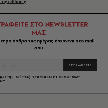
 τις ειδήσεις
ΓΡΑΦΕΙΤΕ ΣΤΟ NEWSLETTER
ΜΑΣ
τερα άρθρα της ημέρας έρχονται στο mail
σου
ΕΓΓΡΑΦΕΙΤΕ
μαι την
Πολιτική Προστασίας Προσωπικών
νων