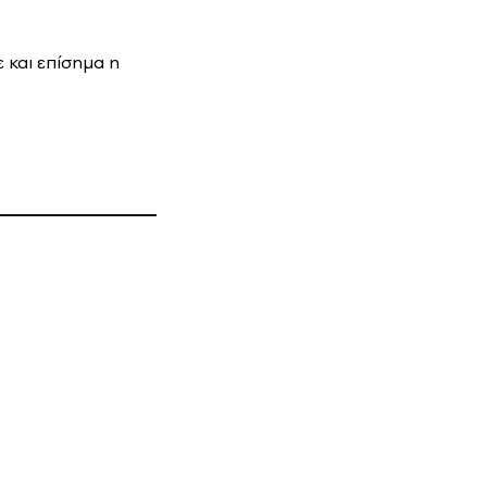
 και επίσημα η