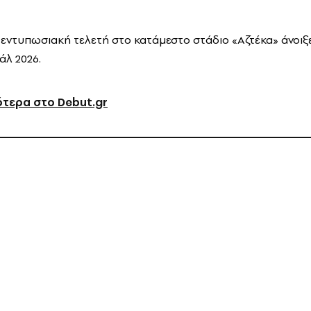
 εντυπωσιακή τελετή στο κατάμεστο στάδιο «Αζτέκα» άνοιξε
άλ 2026.
ότερα στο Debut.gr