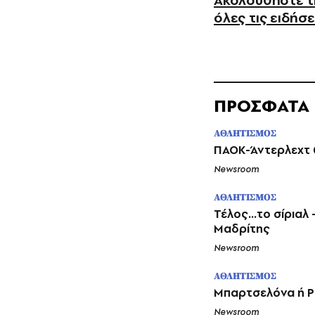
Ακολουθήστε τη
όλες τις ειδήσε
ΠΡΟΣΦΑΤΑ
ΑΘΛΗΤΙΣΜΟΣ
ΠΑΟΚ-Άντερλεχτ 0
Newsroom
ΑΘΛΗΤΙΣΜΟΣ
Τέλος…το σίριαλ 
Μαδρίτης
Newsroom
ΑΘΛΗΤΙΣΜΟΣ
Μπαρτσελόνα ή Ρε
Newsroom