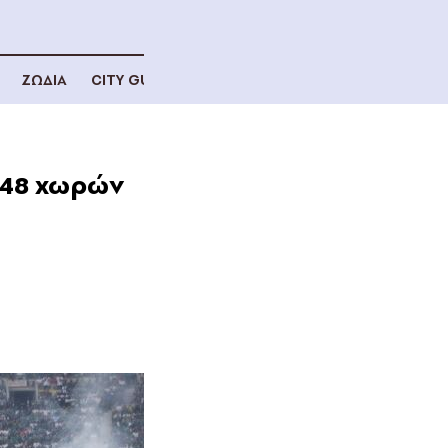
ΖΩΔΙΑ
CITY GUIDE
 48 χωρών