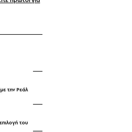
ίτε πρώτοι για
 με την Ρεάλ
 επιλογή του