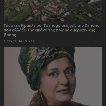
Γούρνες Ηρακλείου: To mega project της Dimand
που αλλάζει την εικόνα της πρώην αμερικανικής
βάσης
Γιάννης Μαντζίκος