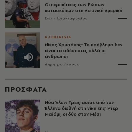
Οι περιπέτειες των Ρώσων
κατασκόπων στη Λατινική Αμερική
Σώτη Τριανταφύλλου
ΚΑΤΟΙΚΙΔΙΑ
Νίκος Χρυσάκης: Το πρόβλημα δεν
είναι τα αδέσποτα, αλλά οι
άνθρωποι
Δήμητρα Γκρους
ΠΡΟΣΦΑΤΑ
Νόα Άλεν: Τρεις ασίστ από τον
Έλληνα διεθνή στη νίκη της Ίντερ
Μαϊάμι, οι δύο στον Μέσι