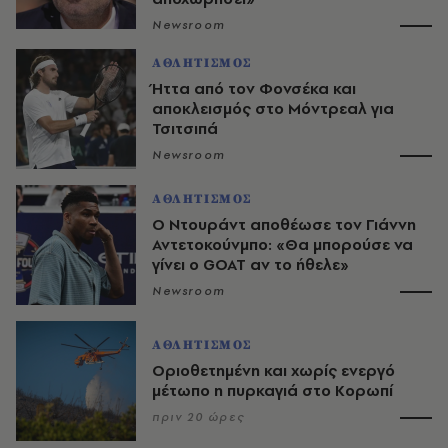
Newsroom
ΑΘΛΗΤΙΣΜΟΣ
Ήττα από τον Φονσέκα και
αποκλεισμός στο Μόντρεαλ για
Τσιτσιπά
Newsroom
ΑΘΛΗΤΙΣΜΟΣ
Ο Ντουράντ αποθέωσε τον Γιάννη
Αντετοκούνμπο: «Θα μπορούσε να
γίνει ο GOAT αν το ήθελε»
Newsroom
ΑΘΛΗΤΙΣΜΟΣ
Οριοθετημένη και χωρίς ενεργό
μέτωπο η πυρκαγιά στο Κορωπί
πριν 20 ώρες