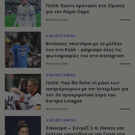
ΠΑΟΚ: Έκανε πρόταση στη Σίριους
για τον Ρόμπι Ούρε
Newsroom
ΑΘΛΗΤΙΣΜΟΣ
Βινίσιους: Μυστήριο με το μέλλον
του στη Ρεάλ - Διέγραψε όλες τις
φωτογραφίες του στο Instagram
Newsroom
ΑΘΛΗΤΙΣΜΟΣ
ΠΑΟΚ: Πού θα δείτε τη μάχη των
ασπρόμαυρων με την Άντερλεχτ για
τον 3ο προκριματικό γύρο του
Europa League
Newsroom
ΑΘΛΗΤΙΣΜΟΣ
Σάκκαρη – Σονμέζ 2-0: Νίκησε και
έκλεισε ραντεβού με την Γκοφ στη