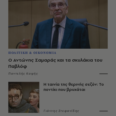
ΠΟΛΙΤΙΚΗ & ΟΙΚΟΝΟΜΙΑ
Ο Αντώνης Σαμαράς και τα σκυλάκια του
Παβλόφ
Παντελής Καψής
Η ταινία της θερινής σεζόν: Το
ποντίκι που βρυχάται
Γιάννης Στεφανίδης