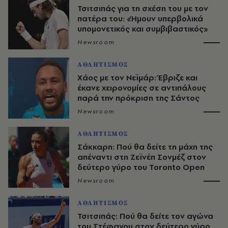
Τσιτσιπάς για τη σχέση του με τον
πατέρα του: «Ήμουν υπερβολικά
υπομονετικός και συμβιβαστικός»
Newsroom
ΑΘΛΗΤΙΣΜΟΣ
Χάος με τον Νεϊμάρ: Έβριζε και
έκανε χειρονομίες σε αντιπάλους
παρά την πρόκριση της Σάντος
Newsroom
ΑΘΛΗΤΙΣΜΟΣ
Σάκκαρη: Πού θα δείτε τη μάχη της
απέναντι στη Ζεϊνέπ Σονμέζ στον
δεύτερο γύρο του Toronto Open
Newsroom
ΑΘΛΗΤΙΣΜΟΣ
Τσιτσιπάς: Πού θα δείτε τον αγώνα
του Στέφανου στον δεύτερο γύρο