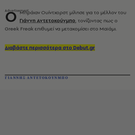
Ο
Μπράιαν Ουίντχορστ μίλησε για το μέλλον του
Γιάννη Αντετοκούνμπο
, τονίζοντας πως ο
Greek Freak επιθυμεί να μετακομίσει στο Μαϊάμι.
Διαβάστε περισσότερα στο Debut.gr
ΓΙΑΝΝΗΣ ΑΝΤΕΤΟΚΟΥΝΜΠΟ