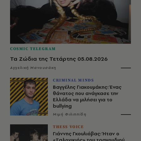
COSMIC TELEGRAM
Τα Ζώδια της Τετάρτης 05.08.2026
Αγγελική Μανουσάκη
CRIMINAL MINDS
Βαγγέλης Γιακουμάκης: Ένας
θάνατος που ανάγκασε την
Ελλάδα να μιλήσει για το
bullying
Μιμή Φιλιππίδη
THESS VOICE
Γιάννης Γκουλιόβας: Ήταν ο
«Σαλονικιός» του τραγουδιού