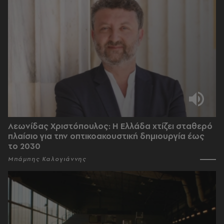
Λεωνίδας Χριστόπουλος: Η Ελλάδα χτίζει σταθερό
πλαίσιο για την οπτικοακουστική δημιουργία έως
το 2030
Μπάμπης Καλογιάννης