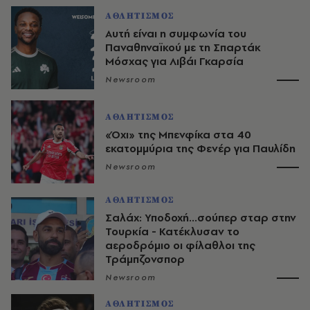
ΑΘΛΗΤΙΣΜΟΣ
Αυτή είναι η συμφωνία του
Παναθηναϊκού με τη Σπαρτάκ
Μόσχας για Λιβάι Γκαρσία
Newsroom
ΑΘΛΗΤΙΣΜΟΣ
«Όχι» της Μπενφίκα στα 40
εκατομμύρια της Φενέρ για Παυλίδη
Newsroom
ΑΘΛΗΤΙΣΜΟΣ
Σαλάχ: Υποδοχή...σούπερ σταρ στην
Τουρκία - Κατέκλυσαν το
αεροδρόμιο οι φίλαθλοι της
Τράμπζονσπορ
Newsroom
ΑΘΛΗΤΙΣΜΟΣ