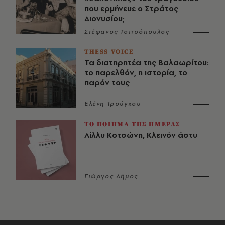
που ερμήνευε ο Στράτος
Διονυσίου;
Στέφανος Τσιτσόπουλος
THESS VOICE
Τα διατηρητέα της Βαλαωρίτου:
το παρελθόν, η ιστορία, το
παρόν τους
Ελένη Τρούγκου
ΤΟ ΠΟΙΗΜΑ ΤΗΣ ΗΜΕΡΑΣ
Λίλλυ Κοτσώνη, Κλεινόν άστυ
Γιώργος Δήμος