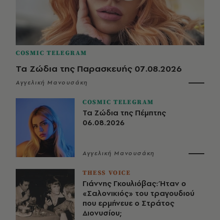
COSMIC TELEGRAM
Τα Ζώδια της Παρασκευής 07.08.2026
Αγγελική Μανουσάκη
COSMIC TELEGRAM
Τα Ζώδια της Πέμπτης
06.08.2026
Αγγελική Μανουσάκη
THESS VOICE
Γιάννης Γκουλιόβας: Ήταν ο
«Σαλονικιός» του τραγουδιού
που ερμήνευε ο Στράτος
Διονυσίου;