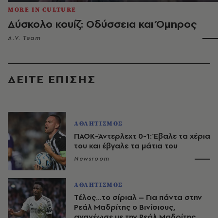
MORE IN CULTURE
Δύσκολο κουίζ: Οδύσσεια και Όμηρος
A.V. Team
ΔΕΙΤΕ ΕΠΙΣΗΣ
ΑΘΛΗΤΙΣΜΟΣ
ΠΑΟΚ-Άντερλεχτ 0-1: Έβαλε τα χέρια
του και έβγαλε τα μάτια του
Newsroom
ΑΘΛΗΤΙΣΜΟΣ
Τέλος…το σίριαλ – Για πάντα στην
Ρεάλ Μαδρίτης ο Βινίσιους,
ανανέωσε με την Ρεάλ Μαδρίτης