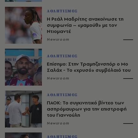
ΑΘΛΗΤΙΣΜΟΣ
Η Ρεάλ Μαδρίτης ανακοίνωσε τη
συμφωνία – «μαμούθ» με τον
Ντιομαντέ
Newsroom
ΑΘΛΗΤΙΣΜΟΣ
Επίσημο: Στην Τραμπζονσπόρ ο Μο
Σαλάχ - Το «χρυσό» συμβόλαιό του
Newsroom
ΑΘΛΗΤΙΣΜΟΣ
ΠΑΟΚ: Το συγκινητικό βίντεο των
ασπρόμαυρων για την επιστροφή
του Γιαννούλη
Newsroom
ΑΘΛΗΤΙΣΜΟΣ