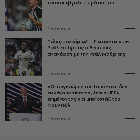
του και έβγαλε τα μάτια του
Newsroom
Τέλος…το σίριαλ – Για πάντα στην
Ρεάλ Μαδρίτης ο Βινίσιους,
ανανέωσε με την Ρεάλ Μαδρίτης
Newsroom
«Οι συγγνώμες του Ινφαντίνο δεν
αλλάζουν τίποτα», λέει η UEFA
επιμένοντας για μποϊκοτάζ του
Μουντιάλ
Newsroom