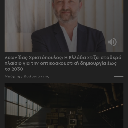
Λεωνίδας Χριστόπουλος: Η Ελλάδα χτίζει σταθερό
πλαίσιο για την οπτικοακουστική δημιουργία έως
το 2030
Μπάμπης Καλογιάννης