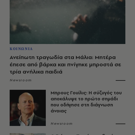
ΚΟΙΝΩΝΙΑ
Ανείπωτη τραγωδία στα Μάλια: Μητέρα
έπεσε από βάρκα και πνίγηκε μπροστά σε
τρία ανήλικα παιδιά
Newsroom
Μπρους Γουίλις: Η σύζυγός του
αποκάλυψε το πρώτο σημάδι
που οδήγησε στη διάγνωση
άνοιας
Newsroom