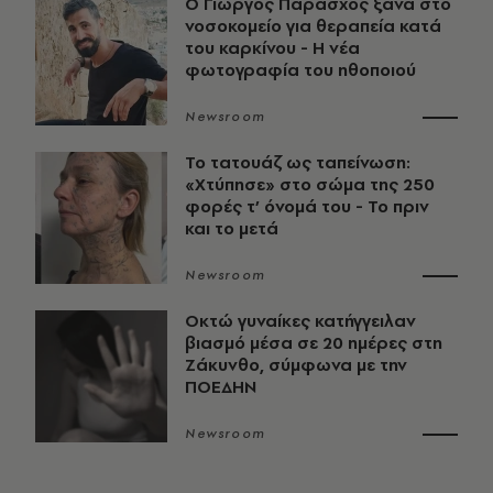
O Γιώργος Παράσχος ξανά στο
νοσοκομείο για θεραπεία κατά
του καρκίνου - Η νέα
φωτογραφία του ηθοποιού
Newsroom
Το τατουάζ ως ταπείνωση:
«Χτύπησε» στο σώμα της 250
φορές τ’ όνομά του - Το πριν
και το μετά
Newsroom
Οκτώ γυναίκες κατήγγειλαν
βιασμό μέσα σε 20 ημέρες στη
Ζάκυνθο, σύμφωνα με την
ΠΟΕΔΗΝ
Newsroom