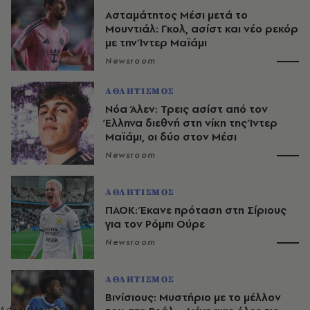
Ασταμάτητος Μέσι μετά το
Μουντιάλ: Γκολ, ασίστ και νέο ρεκόρ
με την Ίντερ Μαϊάμι
Newsroom
ΑΘΛΗΤΙΣΜΟΣ
Νόα Άλεν: Τρεις ασίστ από τον
Έλληνα διεθνή στη νίκη της Ίντερ
Μαϊάμι, οι δύο στον Μέσι
Newsroom
ΑΘΛΗΤΙΣΜΟΣ
ΠΑΟΚ: Έκανε πρόταση στη Σίριους
για τον Ρόμπι Ούρε
Newsroom
ΑΘΛΗΤΙΣΜΟΣ
Βινίσιους: Μυστήριο με το μέλλον