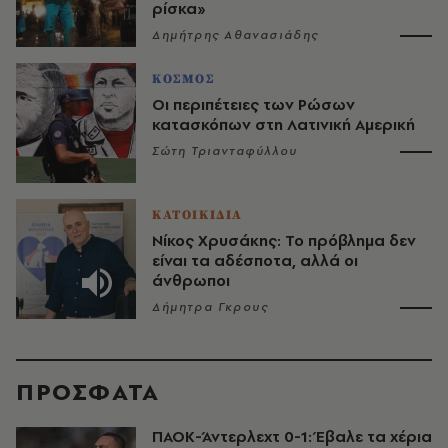
ρίσκα»
Δημήτρης Αθανασιάδης
ΚΟΣΜΟΣ
Οι περιπέτειες των Ρώσων
κατασκόπων στη Λατινική Αμερική
Σώτη Τριανταφύλλου
ΚΑΤΟΙΚΙΔΙΑ
Νίκος Χρυσάκης: Το πρόβλημα δεν
είναι τα αδέσποτα, αλλά οι
άνθρωποι
Δήμητρα Γκρους
ΠΡΟΣΦΑΤΑ
ΠΑΟΚ-Άντερλεχτ 0-1: Έβαλε τα χέρια