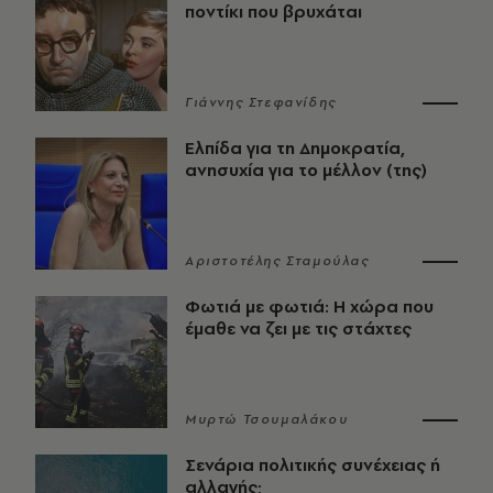
ποντίκι που βρυχάται
Γιάννης Στεφανίδης
Ελπίδα για τη Δημοκρατία,
ανησυχία για το μέλλον (της)
Αριστοτέλης Σταμούλας
Φωτιά με φωτιά: Η χώρα που
έμαθε να ζει με τις στάχτες
Μυρτώ Τσουμαλάκου
Σενάρια πολιτικής συνέχειας ή
αλλαγής;