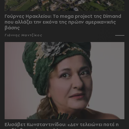
Γούρνες Ηρακλείου: To mega project της Dimand
που αλλάζει την εικόνα της πρώην αμερικανικής
βάσης
Γιάννης Μαντζίκος
Ελισάβετ Κωνσταντινίδου: «Δεν τελειώνει ποτέ η