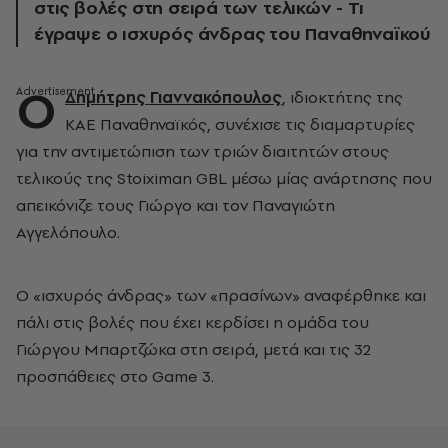
στις βολές στη σειρά των τελικών - Τι
έγραψε ο ισχυρός άνδρας του Παναθηναϊκού
Ο
Δημήτρης Γιαννακόπουλος
, ιδιοκτήτης της
ΚΑΕ Παναθηναϊκός, συνέχισε τις διαμαρτυρίες
για την αντιμετώπιση των τριών διαιτητών στους
τελικούς της Stoiximan GBL μέσω μίας ανάρτησης που
απεικόνιζε τους Γιώργο και τον Παναγιώτη
Αγγελόπουλο.
Ο «ισχυρός άνδρας» των «πρασίνων» αναφέρθηκε και
πάλι στις βολές που έχει κερδίσει η ομάδα του
Γιώργου Μπαρτζώκα στη σειρά, μετά και τις 32
προσπάθειες στο Game 3.