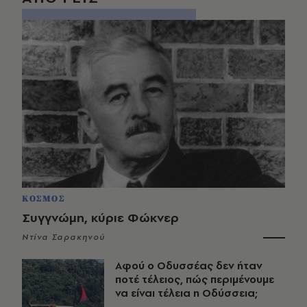
ΚΟΣΜΟΣ
Συγγνώμη, κύριε Φώκνερ
Ντίνα Σαρακηνού
Αφού ο Οδυσσέας δεν ήταν
ποτέ τέλειος, πώς περιμένουμε
να είναι τέλεια η Οδύσσεια;