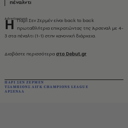
πέναλντι
Η
Παρί Σεν Ζερμέν είναι back to back
πρωταθλήτρια επικρατώντας της Άρσεναλ με 4-
3 στα πέναλτι (1-1) στην κανονική διάρκεια.
Διαβάστε περισσότερα
στο Debut.gr
ΠΑΡΙ ΣΕΝ ΖΕΡΜΕΝ
ΤΣΑΜΠΙΟΝΣ ΛΙΓΚ CHAMPIONS LEAGUE
ΑΡΣΕΝΑΛ