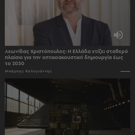
Λεωνίδας Χριστόπουλος: Η Ελλάδα χτίζει σταθερό
πλαίσιο για την οπτικοακουστική δημιουργία έως
το 2030
Μπάμπης Καλογιάννης