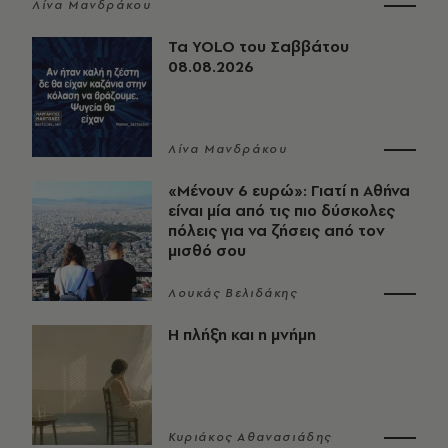
Λίνα Μανδράκου
Τα YOLO του Σαββάτου
08.08.2026
Λίνα Μανδράκου
«Μένουν 6 ευρώ»: Γιατί η Αθήνα
είναι μία από τις πιο δύσκολες
πόλεις για να ζήσεις από τον
μισθό σου
Λουκάς Βελιδάκης
Η πλήξη και η μνήμη
Κυριάκος Αθανασιάδης