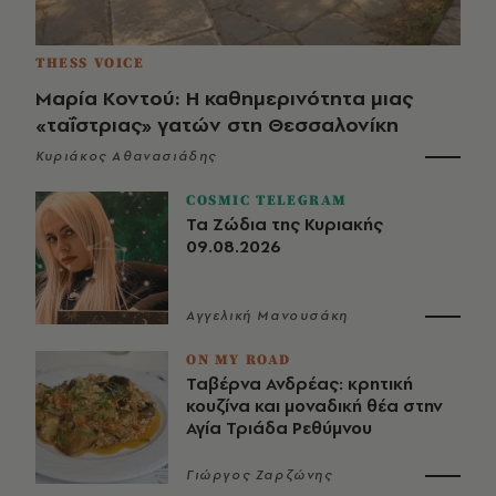
THESS VOICE
Μαρία Κοντού: Η καθημερινότητα μιας
«ταΐστριας» γατών στη Θεσσαλονίκη
Κυριάκος Αθανασιάδης
COSMIC TELEGRAM
Τα Ζώδια της Κυριακής
09.08.2026
Αγγελική Μανουσάκη
ON MY ROAD
Ταβέρνα Ανδρέας: κρητική
κουζίνα και μοναδική θέα στην
Αγία Τριάδα Ρεθύμνου
Γιώργος Ζαρζώνης