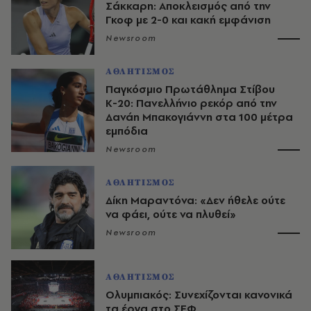
Σάκκαρη: Αποκλεισμός από την
Γκοφ με 2-0 και κακή εμφάνιση
Newsroom
ΑΘΛΗΤΙΣΜΟΣ
Παγκόσμιο Πρωτάθλημα Στίβου
Κ-20: Πανελλήνιο ρεκόρ από την
Δανάη Μπακογιάννη στα 100 μέτρα
εμπόδια
Newsroom
ΑΘΛΗΤΙΣΜΟΣ
Δίκη Μαραντόνα: «Δεν ήθελε ούτε
να φάει, ούτε να πλυθεί»
Newsroom
ΑΘΛΗΤΙΣΜΟΣ
Ολυμπιακός: Συνεχίζονται κανονικά
τα έργα στο ΣΕΦ