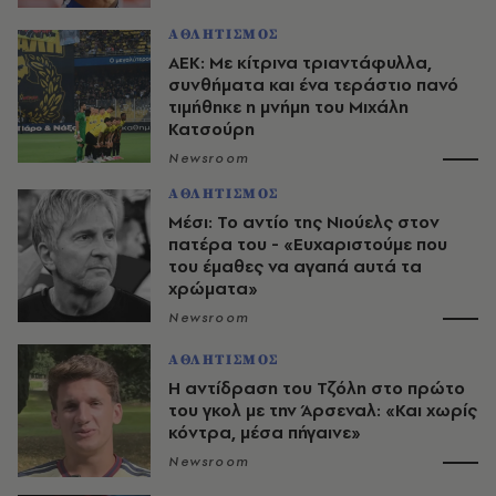
ΑΘΛΗΤΙΣΜΟΣ
ΑΕΚ: Με κίτρινα τριαντάφυλλα,
συνθήματα και ένα τεράστιο πανό
τιμήθηκε η μνήμη του Μιχάλη
Κατσούρη
Newsroom
ΑΘΛΗΤΙΣΜΟΣ
Μέσι: Το αντίο της Νιούελς στον
πατέρα του - «Ευχαριστούμε που
του έμαθες να αγαπά αυτά τα
χρώματα»
Newsroom
ΑΘΛΗΤΙΣΜΟΣ
Η αντίδραση του Τζόλη στο πρώτο
του γκολ με την Άρσεναλ: «Και χωρίς
κόντρα, μέσα πήγαινε»
Newsroom