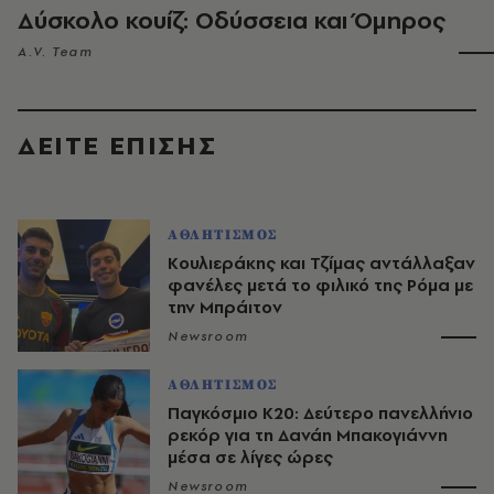
Δύσκολο κουίζ: Οδύσσεια και Όμηρος
A.V. Team
ΔΕΙΤΕ ΕΠΙΣΗΣ
ΑΘΛΗΤΙΣΜΟΣ
Κουλιεράκης και Τζίμας αντάλλαξαν
φανέλες μετά το φιλικό της Ρόμα με
την Μπράιτον
Newsroom
ΑΘΛΗΤΙΣΜΟΣ
Παγκόσμιο Κ20: Δεύτερο πανελλήνιο
ρεκόρ για τη Δανάη Μπακογιάννη
μέσα σε λίγες ώρες
Newsroom