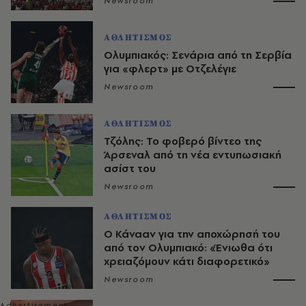
Newsroom
ΑΘΛΗΤΙΣΜΟΣ
Ολυμπιακός: Σενάρια από τη Σερβία
για «φλερτ» με Οτζελέγιε
Newsroom
ΑΘΛΗΤΙΣΜΟΣ
Τζόλης: Το φοβερό βίντεο της
Άρσεναλ από τη νέα εντυπωσιακή
ασίστ του
Newsroom
ΑΘΛΗΤΙΣΜΟΣ
Ο Κάνααν για την αποχώρησή του
από τον Ολυμπιακό: «Ένιωθα ότι
χρειαζόμουν κάτι διαφορετικό»
Newsroom