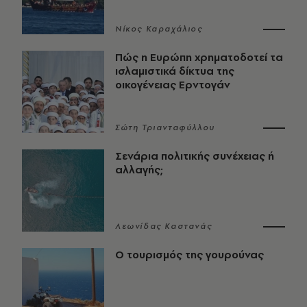
Νίκος Καραχάλιος
Πώς η Ευρώπη χρηματοδοτεί τα
ισλαμιστικά δίκτυα της
οικογένειας Ερντογάν
Σώτη Τριανταφύλλου
Σενάρια πολιτικής συνέχειας ή
αλλαγής;
Λεωνίδας Καστανάς
Ο τουρισμός της γουρούνας