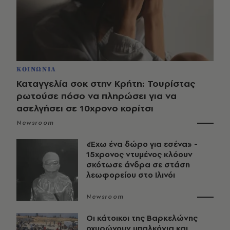
ΚΟΙΝΩΝΙΑ
Καταγγελία σοκ στην Κρήτη: Τουρίστας
ρωτούσε πόσο να πληρώσει για να
ασελγήσει σε 10χρονο κορίτσι
Newsroom
«Έχω ένα δώρο για εσένα» -
15χρονος ντυμένος κλόουν
σκότωσε άνδρα σε στάση
λεωφορείου στο Ιλινόι
Newsroom
Οι κάτοικοι της Βαρκελώνης
οχυρώνουν μπαλκόνια και