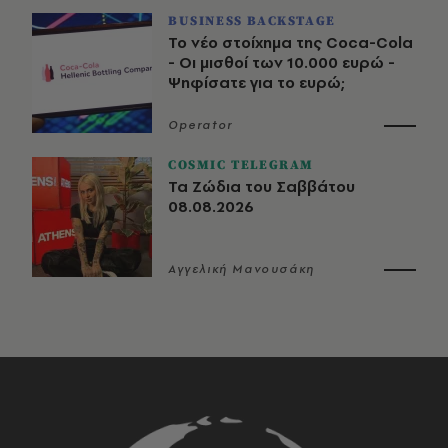
BUSINESS BACKSTAGE
Το νέο στοίχημα της Coca-Cola
- Οι μισθοί των 10.000 ευρώ -
Ψηφίσατε για το ευρώ;
Operator
COSMIC TELEGRAM
Τα Ζώδια του Σαββάτου
08.08.2026
Αγγελική Μανουσάκη