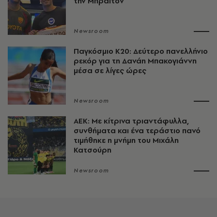
την Μπράιτον
Newsroom
Παγκόσμιο Κ20: Δεύτερο πανελλήνιο
ρεκόρ για τη Δανάη Μπακογιάννη
μέσα σε λίγες ώρες
Newsroom
ΑΕΚ: Με κίτρινα τριαντάφυλλα,
συνθήματα και ένα τεράστιο πανό
τιμήθηκε η μνήμη του Μιχάλη
Κατσούρη
Newsroom