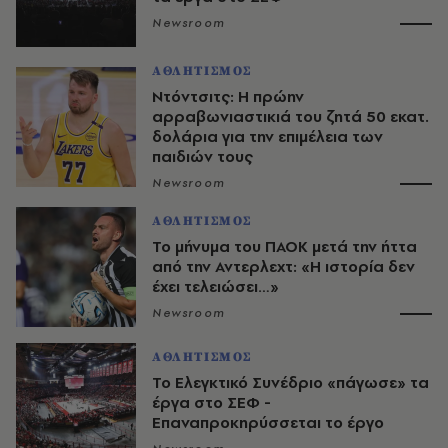
Newsroom
ΑΘΛΗΤΙΣΜΟΣ
Ντόντσιτς: Η πρώην
αρραβωνιαστικιά του ζητά 50 εκατ.
δολάρια για την επιμέλεια των
παιδιών τους
Newsroom
ΑΘΛΗΤΙΣΜΟΣ
Το μήνυμα του ΠΑΟΚ μετά την ήττα
από την Αντερλεχτ: «Η ιστορία δεν
έχει τελειώσει…»
Newsroom
ΑΘΛΗΤΙΣΜΟΣ
Το Ελεγκτικό Συνέδριο «πάγωσε» τα
έργα στο ΣΕΦ -
Επαναπροκηρύσσεται το έργο