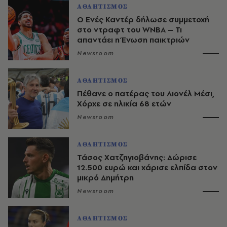
ΑΘΛΗΤΙΣΜΟΣ
Ο Ενές Καντέρ δήλωσε συμμετοχή
στο ντραφτ του WNBA – Τι
απαντάει η Ένωση παικτριών
Newsroom
ΑΘΛΗΤΙΣΜΟΣ
Πέθανε ο πατέρας του Λιονέλ Μέσι,
Χόρχε σε ηλικία 68 ετών
Newsroom
ΑΘΛΗΤΙΣΜΟΣ
Τάσος Χατζηγιοβάνης: Δώρισε
12.500 ευρώ και χάρισε ελπίδα στον
μικρό Δημήτρη
Newsroom
ΑΘΛΗΤΙΣΜΟΣ