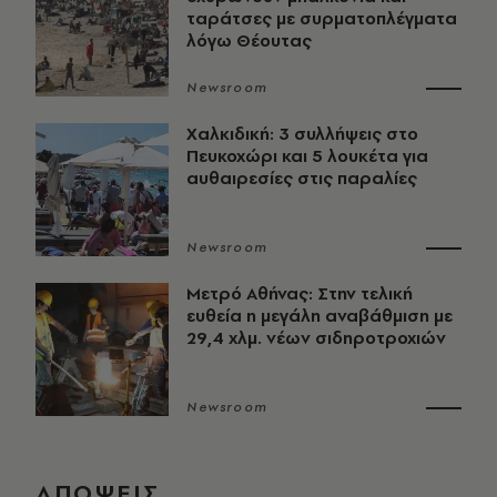
ταράτσες με συρματοπλέγματα
λόγω Θέουτας
Newsroom
Χαλκιδική: 3 συλλήψεις στο
Πευκοχώρι και 5 λουκέτα για
αυθαιρεσίες στις παραλίες
Newsroom
Μετρό Αθήνας: Στην τελική
ευθεία η μεγάλη αναβάθμιση με
29,4 χλμ. νέων σιδηροτροχιών
Newsroom
ΑΠΟΨΕΙΣ