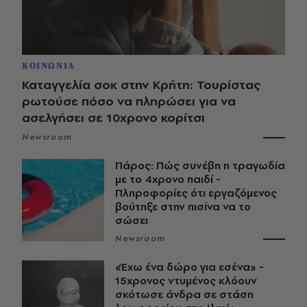
ΚΟΙΝΩΝΙΑ
Καταγγελία σοκ στην Κρήτη: Τουρίστας
ρωτούσε πόσο να πληρώσει για να
ασελγήσει σε 10χρονο κορίτσι
Newsroom
Πάρος: Πώς συνέβη η τραγωδία
με το 4χρονο παιδί -
Πληροφορίες ότι εργαζόμενος
βούτηξε στην πισίνα να το
σώσει
Newsroom
«Έχω ένα δώρο για εσένα» -
15χρονος ντυμένος κλόουν
σκότωσε άνδρα σε στάση