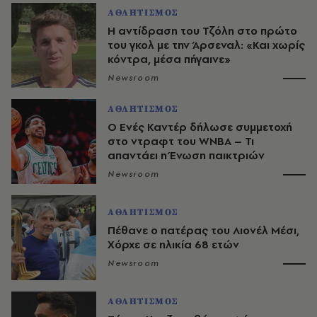
ΑΘΛΗΤΙΣΜΟΣ
Η αντίδραση του Τζόλη στο πρώτο
του γκολ με την Άρσεναλ: «Και χωρίς
κόντρα, μέσα πήγαινε»
Newsroom
ΑΘΛΗΤΙΣΜΟΣ
Ο Ενές Καντέρ δήλωσε συμμετοχή
στο ντραφτ του WNBA – Τι
απαντάει η Ένωση παικτριών
Newsroom
ΑΘΛΗΤΙΣΜΟΣ
Πέθανε ο πατέρας του Λιονέλ Μέσι,
Χόρχε σε ηλικία 68 ετών
Newsroom
ΑΘΛΗΤΙΣΜΟΣ