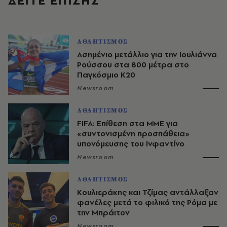
ΔΕΙΤΕ ΕΠΙΣΗΣ
ΑΘΛΗΤΙΣΜΟΣ
Ασημένιο μετάλλιο για την Ιουλιάννα
Ρούσσου στα 800 μέτρα στο
Παγκόσμιο Κ20
Newsroom
ΑΘΛΗΤΙΣΜΟΣ
FIFA: Επίθεση στα ΜΜΕ για
«συντονισμένη προσπάθεια»
υπονόμευσης του Ινφαντίνο
Newsroom
ΑΘΛΗΤΙΣΜΟΣ
Κουλιεράκης και Τζίμας αντάλλαξαν
φανέλες μετά το φιλικό της Ρόμα με
την Μπράιτον
Newsroom