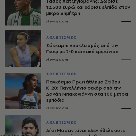
Τάσος Χατζηγιοβάνης: Δώρισε
12.500 ευρώ και χάρισε ελπίδα στον
μικρό Δημήτρη
Newsroom
ΑΘΛΗΤΙΣΜΟΣ
Σάκκαρη: Αποκλεισμός από την
Γκοφ με 2-0 και κακή εμφάνιση
Newsroom
ΑΘΛΗΤΙΣΜΟΣ
Παγκόσμιο Πρωτάθλημα Στίβου
Κ-20: Πανελλήνιο ρεκόρ από την
Δανάη Μπακογιάννη στα 100 μέτρα
εμπόδια
Newsroom
ΑΘΛΗΤΙΣΜΟΣ
Δίκη Μαραντόνα: «Δεν ήθελε ούτε