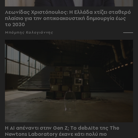
Λεωνίδας Χριστόπουλος: Η Ελλάδα χτίζει σταθερό
πλαίσιο για την οπτικοακουστική δημιουργία έως
το 2030
Μπάμπης Καλογιάννης
Η AI απέναντι στην Gen Z; Το debAIte της The
Newtons Laboratory έκανε κάτι πολύ πιο