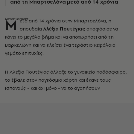
από τη Μπαρτσελόνα μετά από 14 χρόνια
Μ
ετά από 14 χρόνια στην Μπαρτσελόνα, η
σπουδαία
Αλέξια Πουτέγιας
αποφάσισε να
κάνει το μεγάλο βήμα και να αποχωρήσει από τη
Βαρκελώνη και να κλείσει ένα τεράστιο κεφάλαιο
γεμάτο επιτυχίες.
Η Αλεξία Πουτέγιας άλλαξε το γυναικείο ποδόσφαιρο,
το έβαλε στον παγκόσμιο χάρτη και έκανε τους
Ισπανούς - και όχι μόνο - να το αγαπήσουν.