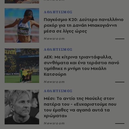
ΑΘΛΗΤΙΣΜΟΣ
Παγκόσμιο Κ20: Δεύτερο πανελλήνιο
ρεκόρ για τη Δανάη Μπακογιάννη
μέσα σε λίγες ώρες
Newsroom
ΑΘΛΗΤΙΣΜΟΣ
ΑΕΚ: Με κίτρινα τριαντάφυλλα,
συνθήματα και ένα τεράστιο πανό
τιμήθηκε η μνήμη του Μιχάλη
Κατσούρη
Newsroom
ΑΘΛΗΤΙΣΜΟΣ
Μέσι: Το αντίο της Νιούελς στον
πατέρα του - «Ευχαριστούμε που
του έμαθες να αγαπά αυτά τα
χρώματα»
Newsroom