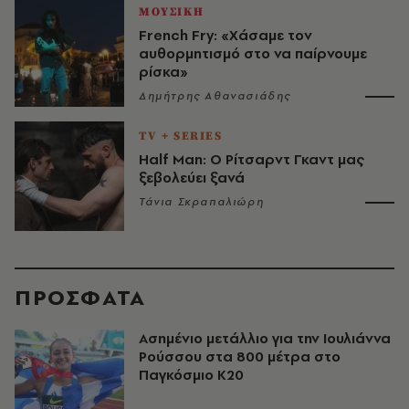
ΜΟΥΣΙΚΗ
French Fry: «Χάσαμε τον
αυθορμητισμό στο να παίρνουμε
ρίσκα»
Δημήτρης Αθανασιάδης
TV + SERIES
Half Man: Ο Ρίτσαρντ Γκαντ μας
ξεβολεύει ξανά
Τάνια Σκραπαλιώρη
ΠΡΟΣΦΑΤΑ
Ασημένιο μετάλλιο για την Ιουλιάννα
Ρούσσου στα 800 μέτρα στο
Παγκόσμιο Κ20