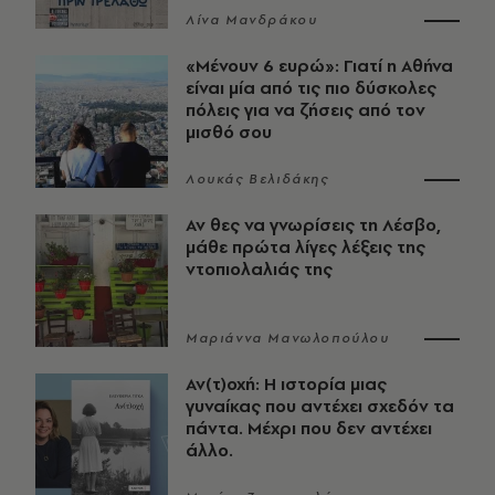
Λίνα Μανδράκου
«Μένουν 6 ευρώ»: Γιατί η Αθήνα
είναι μία από τις πιο δύσκολες
πόλεις για να ζήσεις από τον
μισθό σου
Λουκάς Βελιδάκης
Αν θες να γνωρίσεις τη Λέσβο,
μάθε πρώτα λίγες λέξεις της
ντοπιολαλιάς της
Μαριάννα Μανωλοπούλου
Αν(τ)οχή: Η ιστορία μιας
γυναίκας που αντέχει σχεδόν τα
πάντα. Μέχρι που δεν αντέχει
άλλο.