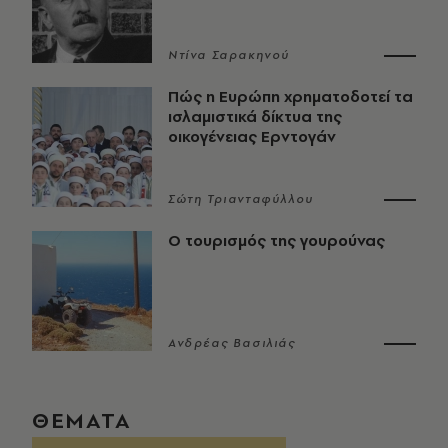
Ντίνα Σαρακηνού
Πώς η Ευρώπη χρηματοδοτεί τα
ισλαμιστικά δίκτυα της
οικογένειας Ερντογάν
Σώτη Τριανταφύλλου
Ο τουρισμός της γουρούνας
Ανδρέας Βασιλιάς
ΘΕΜΑΤΑ