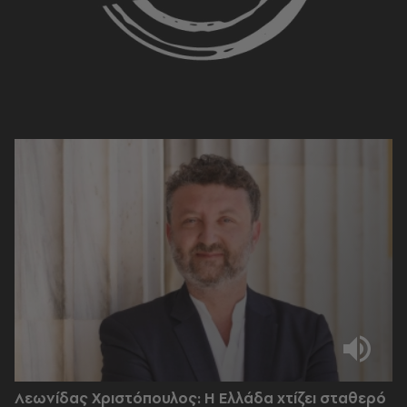
Λεωνίδας Χριστόπουλος: Η Ελλάδα χτίζει σταθερό