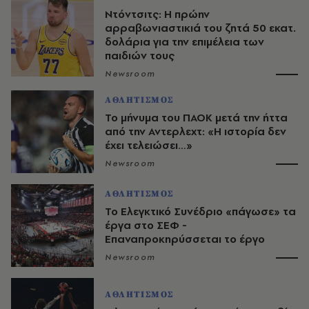
Ντόντσιτς: Η πρώην
αρραβωνιαστικιά του ζητά 50 εκατ.
δολάρια για την επιμέλεια των
παιδιών τους
Newsroom
ΑΘΛΗΤΙΣΜΟΣ
Το μήνυμα του ΠΑΟΚ μετά την ήττα
από την Αντερλεχτ: «Η ιστορία δεν
έχει τελειώσει…»
Newsroom
ΑΘΛΗΤΙΣΜΟΣ
Το Ελεγκτικό Συνέδριο «πάγωσε» τα
έργα στο ΣΕΦ -
Επαναπροκηρύσσεται το έργο
Newsroom
ΑΘΛΗΤΙΣΜΟΣ