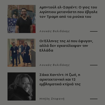
Αμπντούλ ελ-Σαγιέντ: Ο γιος του
Αιγύπτιου μετανάστη που έβγαλε
τον Τραμπ από τα ρούχα του
Λουκάς Βελιδάκης
Οι Έλληνες της ΑΙ που έφυγαν,
αλλά δεν εγκατέλειψαν την
Ελλάδα
Λουκάς Βελιδάκης
Ζάχα Χαντίντ: Η ζωή, η
αρχιτεκτονική και 12
εμβληματικά κτίριά της
Μπήλη Στεφανή