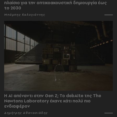
πλαίσιο για την οπτικοακουστική δημιουργία έως
το 2030
Μπάμπης Καλογιάννης
Η AI απέναντι στην Gen Z; Το debAIte της The
Newtons Laboratory έκανε κάτι πολύ πιο
ενδιαφέρον
Δημήτρης Αθανασιάδης