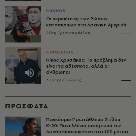
ΚΟΣΜΟΣ
Οι περιπέτειες των Ρώσων
κατασκόπων στη Λατινική Αμερική
Σώτη Τριανταφύλλου
ΚΑΤΟΙΚΙΔΙΑ
Νίκος Χρυσάκης: Το πρόβλημα δεν
είναι τα αδέσποτα, αλλά οι
άνθρωποι
Δήμητρα Γκρους
ΠΡΟΣΦΑΤΑ
Παγκόσμιο Πρωτάθλημα Στίβου
Κ-20: Πανελλήνιο ρεκόρ από την
Δανάη Μπακογιάννη στα 100 μέτρα