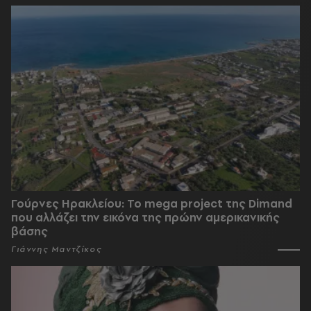
Γούρνες Ηρακλείου: To mega project της Dimand
που αλλάζει την εικόνα της πρώην αμερικανικής
βάσης
Γιάννης Μαντζίκος