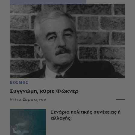
ΚΟΣΜΟΣ
Συγγνώμη, κύριε Φώκνερ
Ντίνα Σαρακηνού
Σενάρια πολιτικής συνέχειας ή
αλλαγής;