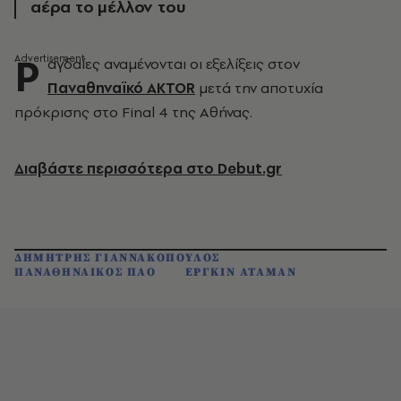
αέρα το μέλλον του
Ρ
αγδαίες αναμένονται οι εξελίξεις στον
Παναθηναϊκό AKTOR
μετά την αποτυχία
πρόκρισης στο Final 4 της Αθήνας.
Διαβάστε περισσότερα στο Debut.gr
ΔΗΜΗΤΡΗΣ ΓΙΑΝΝΑΚΟΠΟΥΛΟΣ
ΠΑΝΑΘΗΝΑΙΚΟΣ ΠΑΟ
ΕΡΓΚΙΝ ΑΤΑΜΑΝ