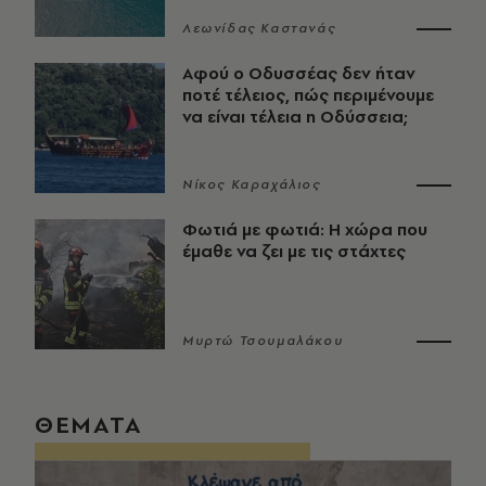
Λεωνίδας Καστανάς
Αφού ο Οδυσσέας δεν ήταν
ποτέ τέλειος, πώς περιμένουμε
να είναι τέλεια η Οδύσσεια;
Νίκος Καραχάλιος
Φωτιά με φωτιά: Η χώρα που
έμαθε να ζει με τις στάχτες
Μυρτώ Τσουμαλάκου
ΘΕΜΑΤΑ