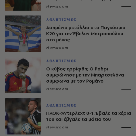
Newsroom
ΑΘΛΗΤΙΣΜΟΣ
Ασημένιο μετάλλιο στο Παγκόσμιο
Κ20 για την Έβελυν Μητροπούλου
στο μήκος
Newsroom
ΑΘΛΗΤΙΣΜΟΣ
O κύβος ερρίφθη; Ο Ρόδρι
συμφώνησε με την Μπαρτσελόνα
σύμφωνα με τον Ρομάνο
Newsroom
ΑΘΛΗΤΙΣΜΟΣ
ΠΑΟΚ-Άντερλεχτ 0-1: Έβαλε τα χέρια
του και έβγαλε τα μάτια του
Newsroom