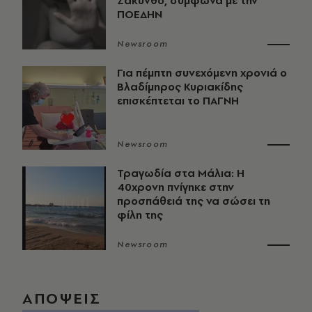
Ζάκυνθο, σύμφωνα με την
ΠΟΕΔΗΝ
Newsroom
Για πέμπτη συνεχόμενη χρονιά ο
Βλαδίμηρος Κυριακίδης
επισκέπτεται το ΠΑΓΝΗ
Newsroom
Τραγωδία στα Μάλια: Η
40χρονη πνίγηκε στην
προσπάθειά της να σώσει τη
φίλη της
Newsroom
ΑΠΟΨΕΙΣ