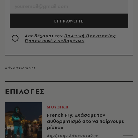
ΕΓΓΡΑΦΕΙΤΕ
Αποδέχομαι την
Πολιτική Προστασίας
Προσωπικών Δεδομένων
EΠΙΛΟΓΈΣ
ΜΟΥΣΙΚΗ
French Fry: «Χάσαμε τον
αυθορμητισμό στο να παίρνουμε
ρίσκα»
Δημήτρης Αθανασιάδης