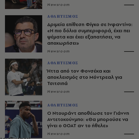
Newsroom
ΑΘΛΗΤΙΣΜΟΣ
Δριμεία επίθεση Φίγκο σε Ινφαντίνο:
«Η πιο δόλια συμπεριφορά, έχει πει
ψέματα και έχει εξαπατήσει, να
αποχωρήσει»
Newsroom
ΑΘΛΗΤΙΣΜΟΣ
Ήττα από τον Φονσέκα και
αποκλεισμός στο Μόντρεαλ για
Τσιτσιπά
Newsroom
ΑΘΛΗΤΙΣΜΟΣ
Ο Ντουράντ αποθέωσε τον Γιάννη
Αντετοκούνμπο: «Θα μπορούσε να
γίνει ο GOAT αν το ήθελε»
Newsroom