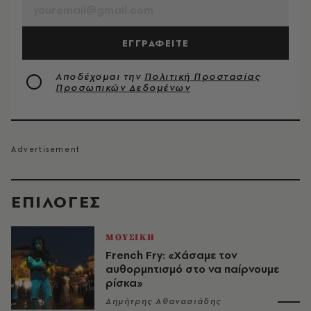
ΕΓΓΡΑΦΕΙΤΕ
Αποδέχομαι την
Πολιτική Προστασίας
Προσωπικών Δεδομένων
EΠΙΛΟΓΈΣ
ΜΟΥΣΙΚΗ
French Fry: «Χάσαμε τον
αυθορμητισμό στο να παίρνουμε
ρίσκα»
Δημήτρης Αθανασιάδης