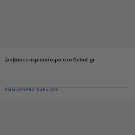
Διαβάστε περισσότερα στο Debut.gr
ΕΜΜΑΝΟΥΗΛ ΚΑΡΑΛΗΣ