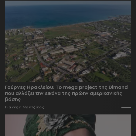
Γούρνες Ηρακλείου: To mega project της Dimand
που αλλάζει την εικόνα της πρώην αμερικανικής
βάσης
Γιάννης Μαντζίκος