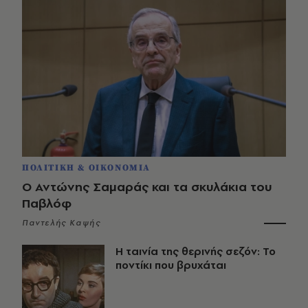
ΠΟΛΙΤΙΚΗ & ΟΙΚΟΝΟΜΙΑ
Ο Αντώνης Σαμαράς και τα σκυλάκια του
Παβλόφ
Παντελής Καψής
Η ταινία της θερινής σεζόν: Το
ποντίκι που βρυχάται