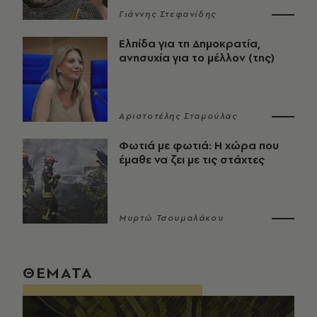
Γιάννης Στεφανίδης
Ελπίδα για τη Δημοκρατία,
ανησυχία για το μέλλον (της)
Αριστοτέλης Σταμούλας
Φωτιά με φωτιά: Η χώρα που
έμαθε να ζει με τις στάχτες
Μυρτώ Τσουμαλάκου
ΘΕΜΑΤΑ