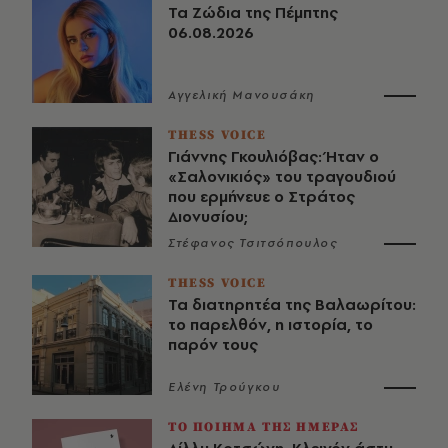
Τα Ζώδια της Πέμπτης
06.08.2026
Αγγελική Μανουσάκη
THESS VOICE
Γιάννης Γκουλιόβας: Ήταν ο
«Σαλονικιός» του τραγουδιού
που ερμήνευε ο Στράτος
Διονυσίου;
Στέφανος Τσιτσόπουλος
THESS VOICE
Τα διατηρητέα της Βαλαωρίτου:
το παρελθόν, η ιστορία, το
παρόν τους
Ελένη Τρούγκου
ΤΟ ΠΟΙΗΜΑ ΤΗΣ ΗΜΕΡΑΣ