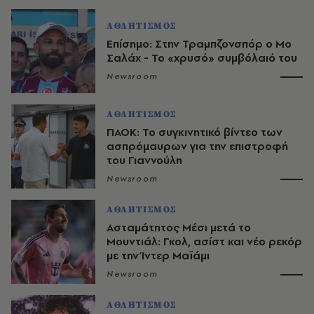
ΑΘΛΗΤΙΣΜΟΣ
Επίσημο: Στην Τραμπζονσπόρ ο Μο
Σαλάχ - Το «χρυσό» συμβόλαιό του
Newsroom
ΑΘΛΗΤΙΣΜΟΣ
ΠΑΟΚ: Το συγκινητικό βίντεο των
ασπρόμαυρων για την επιστροφή
του Γιαννούλη
Newsroom
ΑΘΛΗΤΙΣΜΟΣ
Ασταμάτητος Μέσι μετά το
Μουντιάλ: Γκολ, ασίστ και νέο ρεκόρ
με την Ίντερ Μαϊάμι
Newsroom
ΑΘΛΗΤΙΣΜΟΣ