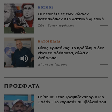
ΚΟΣΜΟΣ
Οι περιπέτειες των Ρώσων
κατασκόπων στη Λατινική Αμερική
Σώτη Τριανταφύλλου
ΚΑΤΟΙΚΙΔΙΑ
Νίκος Χρυσάκης: Το πρόβλημα δεν
είναι τα αδέσποτα, αλλά οι
άνθρωποι
Δήμητρα Γκρους
ΠΡΟΣΦΑΤΑ
Επίσημο: Στην Τραμπζονσπόρ ο Μο
Σαλάχ - Το «χρυσό» συμβόλαιό του