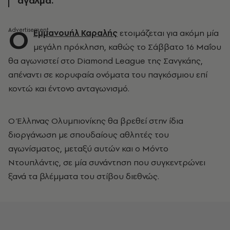
άγαλμα.
Ο
Εμμανουήλ Καραλής
ετοιμάζεται για ακόμη μία
μεγάλη πρόκληση, καθώς το Σάββατο 16 Μαΐου
θα αγωνιστεί στο Diamond League της Σανγκάης,
απέναντι σε κορυφαία ονόματα του παγκόσμιου επί
κοντώ και έντονο ανταγωνισμό.
Ο Έλληνας Ολυμπιονίκης θα βρεθεί στην ίδια
διοργάνωση με σπουδαίους αθλητές του
αγωνίσματος, μεταξύ αυτών και ο Μόντο
Ντουπλάντις, σε μία συνάντηση που συγκεντρώνει
ξανά τα βλέμματα του στίβου διεθνώς.