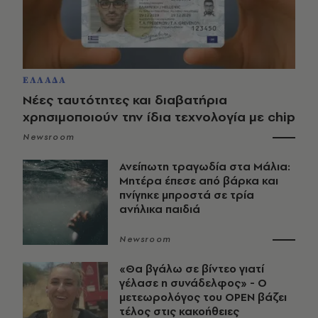
ΕΛΛΑΔΑ
Νέες ταυτότητες και διαβατήρια
χρησιμοποιούν την ίδια τεχνολογία με chip
Newsroom
Ανείπωτη τραγωδία στα Μάλια:
Μητέρα έπεσε από βάρκα και
πνίγηκε μπροστά σε τρία
ανήλικα παιδιά
Newsroom
«Θα βγάλω σε βίντεο γιατί
γέλασε η συνάδελφος» - Ο
μετεωρολόγος του OPEN βάζει
τέλος στις κακοήθειες