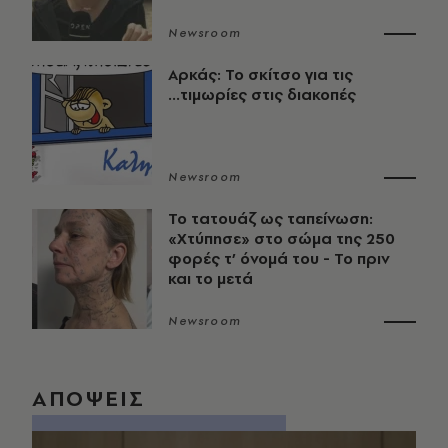
Newsroom
Αρκάς: Το σκίτσο για τις
...τιμωρίες στις διακοπές
Newsroom
Το τατουάζ ως ταπείνωση:
«Χτύπησε» στο σώμα της 250
φορές τ’ όνομά του - Το πριν
και το μετά
Newsroom
ΑΠΟΨΕΙΣ