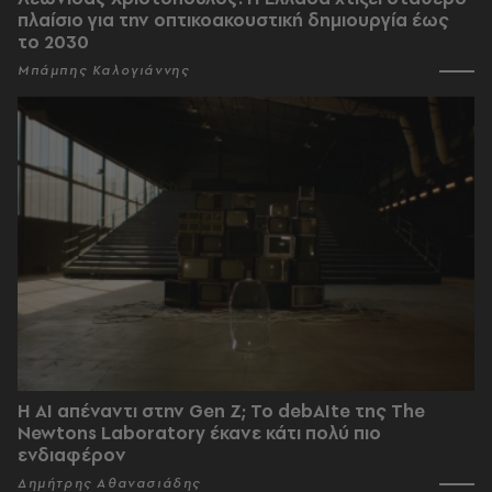
πλαίσιο για την οπτικοακουστική δημιουργία έως
το 2030
Μπάμπης Καλογιάννης
Η AI απέναντι στην Gen Z; Το debAIte της The
Newtons Laboratory έκανε κάτι πολύ πιο
ενδιαφέρον
Δημήτρης Αθανασιάδης