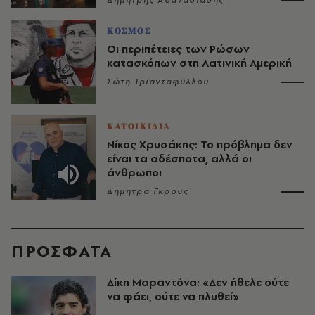
Δημήτρης Αθανασιάδης
ΚΟΣΜΟΣ
Οι περιπέτειες των Ρώσων
κατασκόπων στη Λατινική Αμερική
Σώτη Τριανταφύλλου
ΚΑΤΟΙΚΙΔΙΑ
Νίκος Χρυσάκης: Το πρόβλημα δεν
είναι τα αδέσποτα, αλλά οι
άνθρωποι
Δήμητρα Γκρους
ΠΡΟΣΦΑΤΑ
Δίκη Μαραντόνα: «Δεν ήθελε ούτε
να φάει, ούτε να πλυθεί»