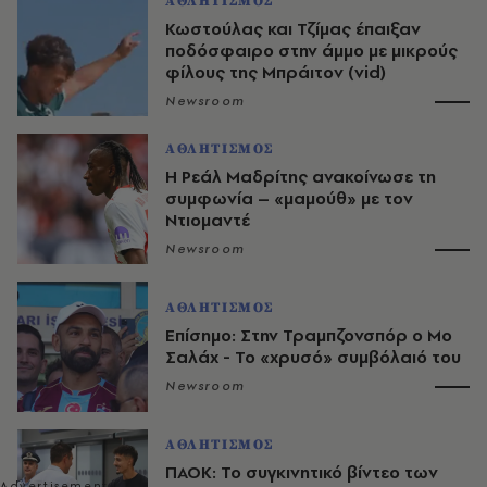
ΑΘΛΗΤΙΣΜΟΣ
Κωστούλας και Τζίμας έπαιξαν
ποδόσφαιρο στην άμμο με μικρούς
φίλους της Μπράιτον (vid)
Newsroom
ΑΘΛΗΤΙΣΜΟΣ
Η Ρεάλ Μαδρίτης ανακοίνωσε τη
συμφωνία – «μαμούθ» με τον
Ντιομαντέ
Newsroom
ΑΘΛΗΤΙΣΜΟΣ
Επίσημο: Στην Τραμπζονσπόρ ο Μο
Σαλάχ - Το «χρυσό» συμβόλαιό του
Newsroom
ΑΘΛΗΤΙΣΜΟΣ
ΠΑΟΚ: Το συγκινητικό βίντεο των