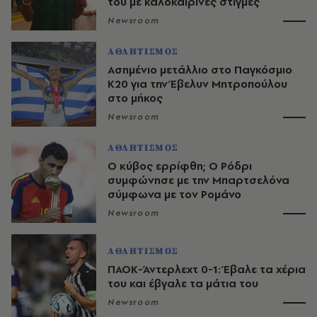
του με καλοκαιρινές στιγμές
Newsroom
ΑΘΛΗΤΙΣΜΟΣ
Ασημένιο μετάλλιο στο Παγκόσμιο
Κ20 για την Έβελυν Μητροπούλου
στο μήκος
Newsroom
ΑΘΛΗΤΙΣΜΟΣ
O κύβος ερρίφθη; Ο Ρόδρι
συμφώνησε με την Μπαρτσελόνα
σύμφωνα με τον Ρομάνο
Newsroom
ΑΘΛΗΤΙΣΜΟΣ
ΠΑΟΚ-Άντερλεχτ 0-1: Έβαλε τα χέρια
του και έβγαλε τα μάτια του
Newsroom