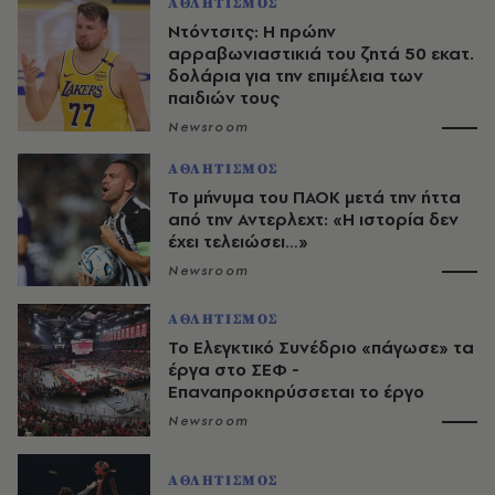
ΑΘΛΗΤΙΣΜΟΣ
Ντόντσιτς: Η πρώην
αρραβωνιαστικιά του ζητά 50 εκατ.
δολάρια για την επιμέλεια των
παιδιών τους
Newsroom
ΑΘΛΗΤΙΣΜΟΣ
Το μήνυμα του ΠΑΟΚ μετά την ήττα
από την Αντερλεχτ: «Η ιστορία δεν
έχει τελειώσει…»
Newsroom
ΑΘΛΗΤΙΣΜΟΣ
Το Ελεγκτικό Συνέδριο «πάγωσε» τα
έργα στο ΣΕΦ -
Επαναπροκηρύσσεται το έργο
Newsroom
ΑΘΛΗΤΙΣΜΟΣ