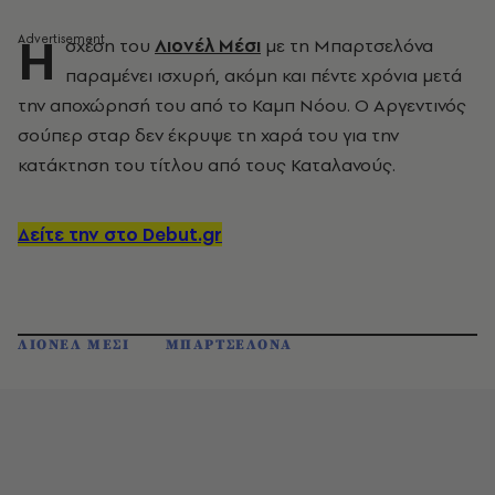
Η
σχέση του
Λιονέλ Μέσι
με τη Μπαρτσελόνα
παραμένει ισχυρή, ακόμη και πέντε χρόνια μετά
την αποχώρησή του από το Καμπ Νόου. Ο Αργεντινός
σούπερ σταρ δεν έκρυψε τη χαρά του για την
κατάκτηση του τίτλου από τους Καταλανούς.
Δείτε την στο Debut.gr
ΛΙΟΝΕΛ ΜΕΣΙ
ΜΠΑΡΤΣΕΛΟΝΑ