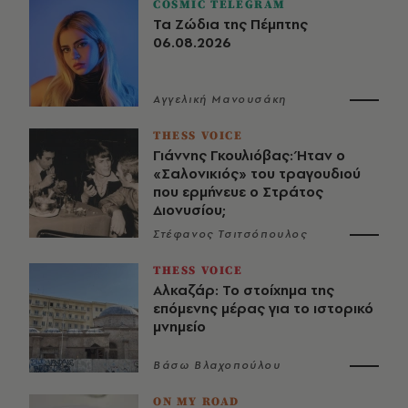
COSMIC TELEGRAM
Τα Ζώδια της Πέμπτης
06.08.2026
Αγγελική Μανουσάκη
THESS VOICE
Γιάννης Γκουλιόβας: Ήταν ο
«Σαλονικιός» του τραγουδιού
που ερμήνευε ο Στράτος
Διονυσίου;
Στέφανος Τσιτσόπουλος
THESS VOICE
Αλκαζάρ: Το στοίχημα της
επόμενης μέρας για το ιστορικό
μνημείο
Βάσω Βλαχοπούλου
ON MY ROAD