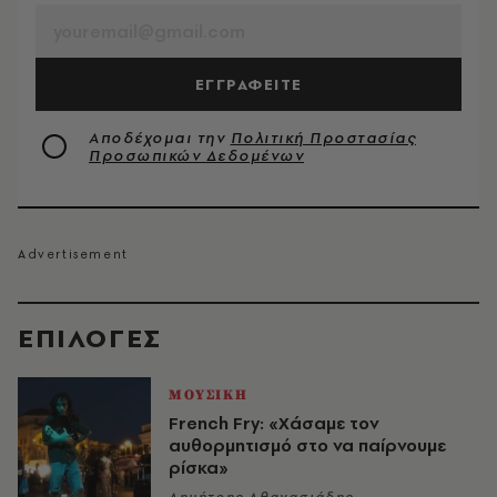
ΕΓΓΡΑΦΕΙΤΕ
Αποδέχομαι την
Πολιτική Προστασίας
Προσωπικών Δεδομένων
EΠΙΛΟΓΈΣ
ΜΟΥΣΙΚΗ
French Fry: «Χάσαμε τον
αυθορμητισμό στο να παίρνουμε
ρίσκα»