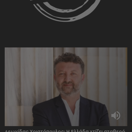
Λεωνίδας Χριστόπουλος: Η Ελλάδα χτίζει σταθερό