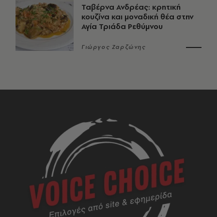
Ταβέρνα Ανδρέας: κρητική
κουζίνα και μοναδική θέα στην
Αγία Τριάδα Ρεθύμνου
Γιώργος Ζαρζώνης