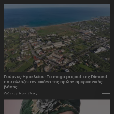
Γούρνες Ηρακλείου: To mega project της Dimand
που αλλάζει την εικόνα της πρώην αμερικανικής
βάσης
Γιάννης Μαντζίκος