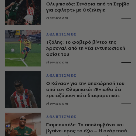
Ολυμπιακός: Σενάρια από τη Σερβία
για «φλερτ» με Οτζελέγιε
Newsroom
ΑΘΛΗΤΙΣΜΟΣ
Τζόλης: Το φοβερό βίντεο της
Άρσεναλ από τη νέα εντυπωσιακή
ασίστ του
Newsroom
ΑΘΛΗΤΙΣΜΟΣ
Ο Κάνααν για την αποχώρησή του
από τον Ολυμπιακό: «Ένιωθα ότι
χρειαζόμουν κάτι διαφορετικό»
Newsroom
ΑΘΛΗΤΙΣΜΟΣ
Γιαμπουσέλε: Το απολαμβάνει και
βγαίνει προς τα έξω – Η ανάρτησή