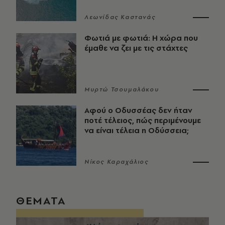
Λεωνίδας Καστανάς
Φωτιά με φωτιά: Η χώρα που
έμαθε να ζει με τις στάχτες
Μυρτώ Τσουμαλάκου
Αφού ο Οδυσσέας δεν ήταν
ποτέ τέλειος, πώς περιμένουμε
να είναι τέλεια η Οδύσσεια;
Νίκος Καραχάλιος
ΘΕΜΑΤΑ