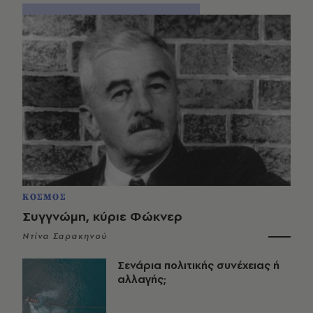
ΚΟΣΜΟΣ
Συγγνώμη, κύριε Φώκνερ
Ντίνα Σαρακηνού
Σενάρια πολιτικής συνέχειας ή
αλλαγής;