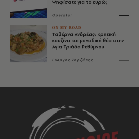
Ψηφίσατε για το ευρώ;
Operator
ON MY ROAD
Ταβέρνα Ανδρέας: κρητική
κουζίνα και μοναδική θέα στην
Αγία Τριάδα Ρεθύμνου
Γιώργος Ζαρζώνης