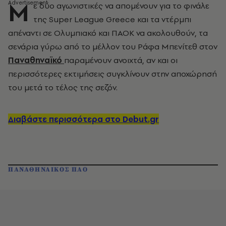
Μ
ε δύο αγωνιστικές να απομένουν για το φινάλε
της Super League Greece και τα ντέρμπι
απέναντι σε Ολυμπιακό και ΠΑΟΚ να ακολουθούν, τα
σενάρια γύρω από το μέλλον του Ράφα Μπενίτεθ στον
Παναθηναϊκό
παραμένουν ανοιχτά, αν και οι
περισσότερες εκτιμήσεις συγκλίνουν στην αποχώρησή
του μετά το τέλος της σεζόν.
Διαβάστε περισσότερα στο Debut.gr
ΠΑΝΑΘΗΝΑΙΚΟΣ ΠΑΟ