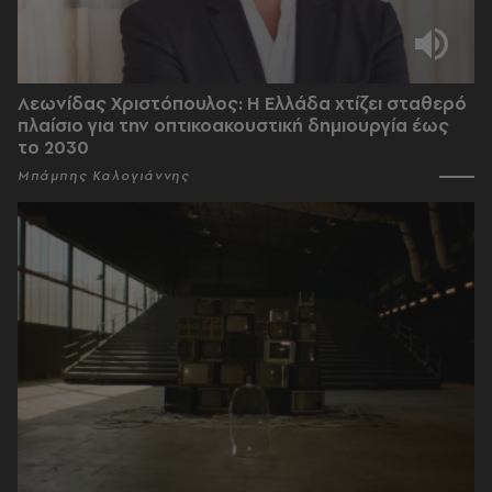
Λεωνίδας Χριστόπουλος: Η Ελλάδα χτίζει σταθερό
πλαίσιο για την οπτικοακουστική δημιουργία έως
το 2030
Μπάμπης Καλογιάννης