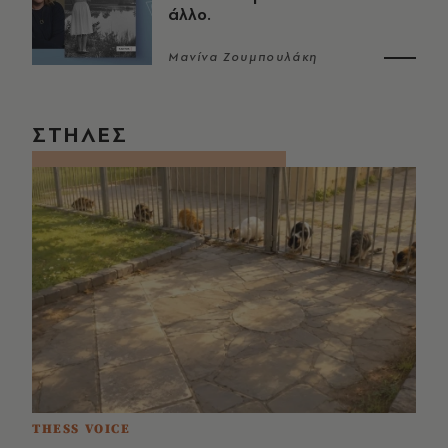
άλλο.
Μανίνα Ζουμπουλάκη
ΣΤΗΛΕΣ
THESS VOICE