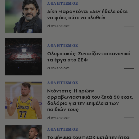
ΑΘΛΗΤΙΣΜΟΣ
Δίκη Μαραντόνα: «Δεν ήθελε ούτε
να φάει, ούτε να πλυθεί»
Newsroom
ΑΘΛΗΤΙΣΜΟΣ
Ολυμπιακός: Συνεχίζονται κανονικά
τα έργα στο ΣΕΦ
Newsroom
ΑΘΛΗΤΙΣΜΟΣ
Ντόντσιτς: Η πρώην
αρραβωνιαστικιά του ζητά 50 εκατ.
δολάρια για την επιμέλεια των
παιδιών τους
Newsroom
ΑΘΛΗΤΙΣΜΟΣ
Το μήνυμα του ΠΑΟΚ μετά την ήττα