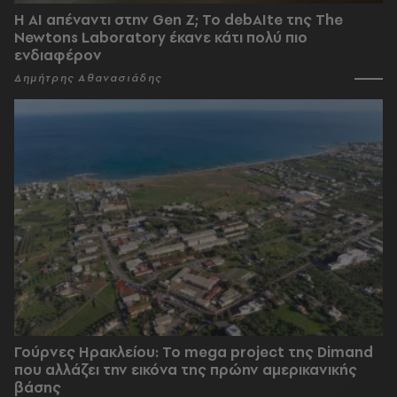
Η AI απέναντι στην Gen Z; Το debAIte της The
Newtons Laboratory έκανε κάτι πολύ πιο
ενδιαφέρον
Δημήτρης Αθανασιάδης
Γούρνες Ηρακλείου: To mega project της Dimand
που αλλάζει την εικόνα της πρώην αμερικανικής
βάσης