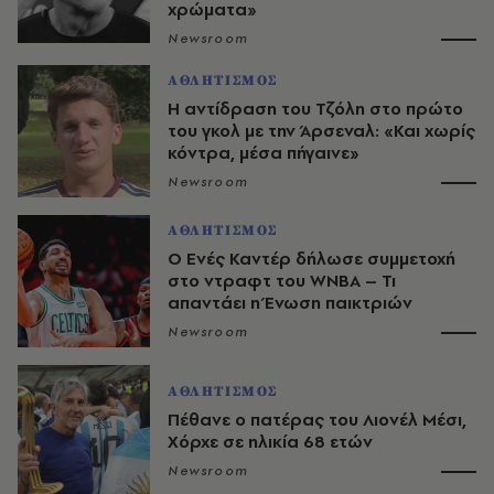
χρώματα»
Newsroom
ΑΘΛΗΤΙΣΜΟΣ
Η αντίδραση του Τζόλη στο πρώτο
του γκολ με την Άρσεναλ: «Και χωρίς
κόντρα, μέσα πήγαινε»
Newsroom
ΑΘΛΗΤΙΣΜΟΣ
Ο Ενές Καντέρ δήλωσε συμμετοχή
στο ντραφτ του WNBA – Τι
απαντάει η Ένωση παικτριών
Newsroom
ΑΘΛΗΤΙΣΜΟΣ
Πέθανε ο πατέρας του Λιονέλ Μέσι,
Χόρχε σε ηλικία 68 ετών
Newsroom