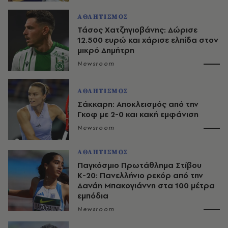
ΑΘΛΗΤΙΣΜΟΣ
Τάσος Χατζηγιοβάνης: Δώρισε
12.500 ευρώ και χάρισε ελπίδα στον
μικρό Δημήτρη
Newsroom
ΑΘΛΗΤΙΣΜΟΣ
Σάκκαρη: Αποκλεισμός από την
Γκοφ με 2-0 και κακή εμφάνιση
Newsroom
ΑΘΛΗΤΙΣΜΟΣ
Παγκόσμιο Πρωτάθλημα Στίβου
Κ-20: Πανελλήνιο ρεκόρ από την
Δανάη Μπακογιάννη στα 100 μέτρα
εμπόδια
Newsroom