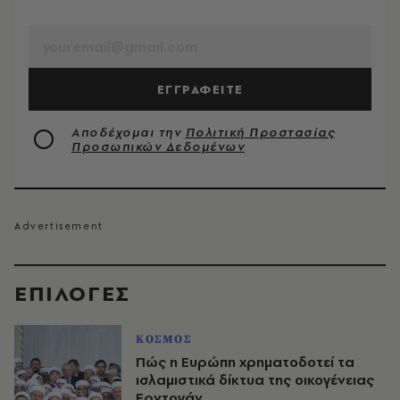
EMAIL
ΕΓΓΡΑΦΕΙΤΕ
Αποδέχομαι την
Πολιτική Προστασίας
Προσωπικών Δεδομένων
EΠΙΛΟΓΈΣ
ΚΟΣΜΟΣ
Πώς η Ευρώπη χρηματοδοτεί τα
ισλαμιστικά δίκτυα της οικογένειας
Ερντογάν