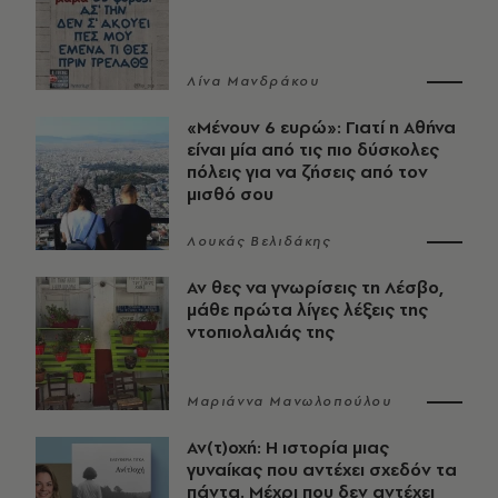
Λίνα Μανδράκου
«Μένουν 6 ευρώ»: Γιατί η Αθήνα
είναι μία από τις πιο δύσκολες
πόλεις για να ζήσεις από τον
μισθό σου
Λουκάς Βελιδάκης
Αν θες να γνωρίσεις τη Λέσβο,
μάθε πρώτα λίγες λέξεις της
ντοπιολαλιάς της
Μαριάννα Μανωλοπούλου
Αν(τ)οχή: Η ιστορία μιας
γυναίκας που αντέχει σχεδόν τα
πάντα. Μέχρι που δεν αντέχει