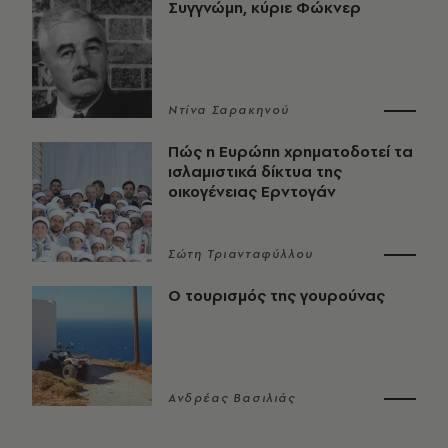
Συγγνώμη, κύριε Φώκνερ
Ντίνα Σαρακηνού
Πώς η Ευρώπη χρηματοδοτεί τα
ισλαμιστικά δίκτυα της
οικογένειας Ερντογάν
Σώτη Τριανταφύλλου
Ο τουρισμός της γουρούνας
Ανδρέας Βασιλιάς