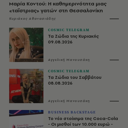
Μαρία Κοντού: Η καθημερινότητα μιας
«ταΐστριας» γατών στη Θεσσαλονίκη
Κυριάκος Αθανασιάδης
COSMIC TELEGRAM
Τα Ζώδια της Κυριακής
09.08.2026
Αγγελική Μανουσάκη
COSMIC TELEGRAM
Τα Ζώδια του Σαββάτου
08.08.2026
Αγγελική Μανουσάκη
BUSINESS BACKSTAGE
Το νέο στοίχημα της Coca-Cola
- Οι μισθοί των 10.000 ευρώ -