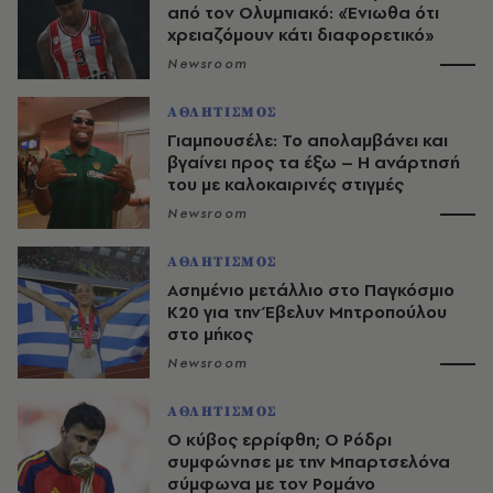
από τον Ολυμπιακό: «Ένιωθα ότι
χρειαζόμουν κάτι διαφορετικό»
Newsroom
ΑΘΛΗΤΙΣΜΟΣ
Γιαμπουσέλε: Το απολαμβάνει και
βγαίνει προς τα έξω – Η ανάρτησή
του με καλοκαιρινές στιγμές
Newsroom
ΑΘΛΗΤΙΣΜΟΣ
Ασημένιο μετάλλιο στο Παγκόσμιο
Κ20 για την Έβελυν Μητροπούλου
στο μήκος
Newsroom
ΑΘΛΗΤΙΣΜΟΣ
O κύβος ερρίφθη; Ο Ρόδρι
συμφώνησε με την Μπαρτσελόνα
σύμφωνα με τον Ρομάνο