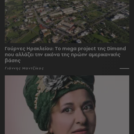
Γούρνες Ηρακλείου: To mega project της Dimand
που αλλάζει την εικόνα της πρώην αμερικανικής
βάσης
Γιάννης Μαντζίκος