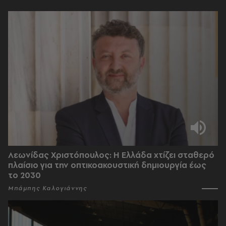
Λεωνίδας Χριστόπουλος: Η Ελλάδα χτίζει σταθερό
πλαίσιο για την οπτικοακουστική δημιουργία έως
το 2030
Μπάμπης Καλογιάννης