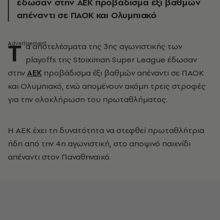
έδωσαν στην ΑΕΚ προβάδισμα έξι βαθμών
απέναντι σε ΠΑΟΚ και Ολυμπιακό
Τ
α αποτελέσματα της 3ης αγωνιστικής των
playoffs της Stoiximan Super League έδωσαν
στην
ΑΕΚ
προβάδισμα έξι βαθμών απέναντι σε ΠΑΟΚ
και Ολυμπιακό, ενώ απομένουν ακόμη τρεις στροφές
για την ολοκλήρωση του πρωταθλήματος.
Η ΑΕΚ έχει τη δυνατότητα να στεφθεί πρωταθλήτρια
ήδη από την 4η αγωνιστική, στο αποψινό παιχνίδι
απέναντι στον Παναθηναϊκό.