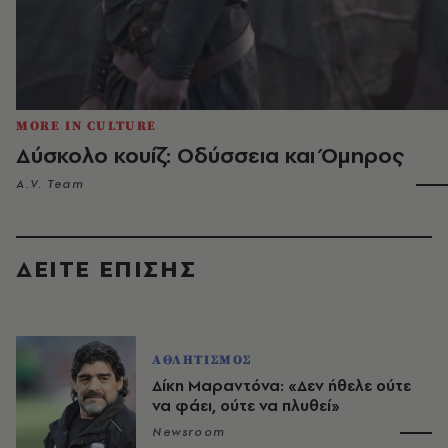
MORE IN CULTURE
Δύσκολο κουίζ: Οδύσσεια και Όμηρος
A.V. Team
ΔΕΙΤΕ ΕΠΙΣΗΣ
ΑΘΛΗΤΙΣΜΟΣ
Δίκη Μαραντόνα: «Δεν ήθελε ούτε
να φάει, ούτε να πλυθεί»
Newsroom