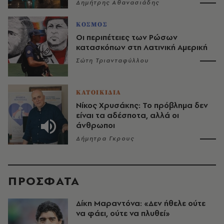
Δημήτρης Αθανασιάδης
ΚΟΣΜΟΣ
Οι περιπέτειες των Ρώσων
κατασκόπων στη Λατινική Αμερική
Σώτη Τριανταφύλλου
ΚΑΤΟΙΚΙΔΙΑ
Νίκος Χρυσάκης: Το πρόβλημα δεν
είναι τα αδέσποτα, αλλά οι
άνθρωποι
Δήμητρα Γκρους
ΠΡΟΣΦΑΤΑ
Δίκη Μαραντόνα: «Δεν ήθελε ούτε
να φάει, ούτε να πλυθεί»