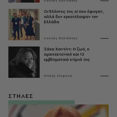
Λουκάς Βελιδάκης
Οι Έλληνες της ΑΙ που έφυγαν,
αλλά δεν εγκατέλειψαν την
Ελλάδα
Λουκάς Βελιδάκης
Ζάχα Χαντίντ: Η ζωή, η
αρχιτεκτονική και 12
εμβληματικά κτίριά της
Μπήλη Στεφανή
ΣΤΗΛΕΣ