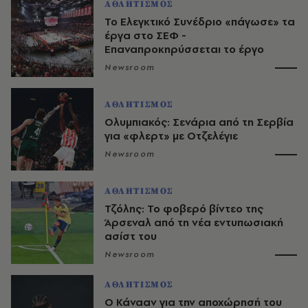
ΑΘΛΗΤΙΣΜΟΣ
Το Ελεγκτικό Συνέδριο «πάγωσε» τα
έργα στο ΣΕΦ -
Επαναπροκηρύσσεται το έργο
Newsroom
ΑΘΛΗΤΙΣΜΟΣ
Ολυμπιακός: Σενάρια από τη Σερβία
για «φλερτ» με Οτζελέγιε
Newsroom
ΑΘΛΗΤΙΣΜΟΣ
Τζόλης: Το φοβερό βίντεο της
Άρσεναλ από τη νέα εντυπωσιακή
ασίστ του
Newsroom
ΑΘΛΗΤΙΣΜΟΣ
Ο Κάνααν για την αποχώρησή του