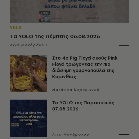
YOLO
Τα YOLO της Πέμπτης 06.08.2026
Λίνα Μανδράκου
Στο 4ο Pig Floyd ακούς Pink
Floyd τρώγοντας την πιο
διάσημη γουρνοπούλα της
Κορινθίας
Νατάσσα Καρυστινού
Τα YOLO της Παρασκευής
07.08.2026
Λίνα Μανδράκου