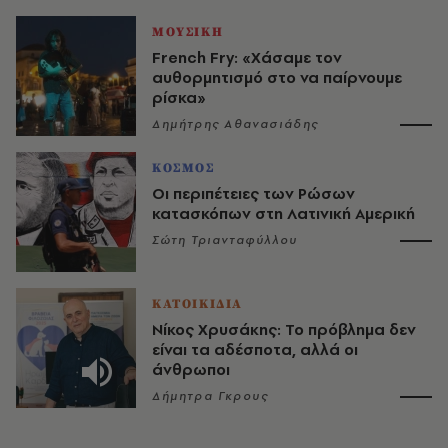
ΜΟΥΣΙΚΗ
French Fry: «Χάσαμε τον
αυθορμητισμό στο να παίρνουμε
ρίσκα»
Δημήτρης Αθανασιάδης
ΚΟΣΜΟΣ
Οι περιπέτειες των Ρώσων
κατασκόπων στη Λατινική Αμερική
Σώτη Τριανταφύλλου
ΚΑΤΟΙΚΙΔΙΑ
Νίκος Χρυσάκης: Το πρόβλημα δεν
είναι τα αδέσποτα, αλλά οι
άνθρωποι
Δήμητρα Γκρους