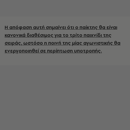
Η απόφαση αυτή σημαίνει ότι ο παίκτης θα είναι
κανονικά διαθέσιμος για το τρίτο παιχνίδι της
σειράς, ωστόσο η ποινή της μίας αγωνιστικής θα
ενεργοποιηθεί σε περίπτωση υποτροπής.