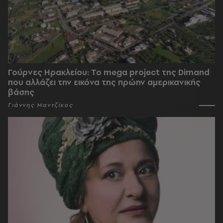
Γούρνες Ηρακλείου: To mega project της Dimand
που αλλάζει την εικόνα της πρώην αμερικανικής
βάσης
Γιάννης Μαντζίκος