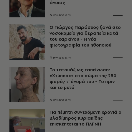
άνοιας
Newsroom
O Γιώργος Παράσχος ξανά στο
νοσοκομείο για θεραπεία κατά
του καρκίνου - Η νέα
φωτογραφία του ηθοποιού
Newsroom
Το τατουάζ ως ταπείνωση:
«Χτύπησε» στο σώμα της 250
φορές τ’ όνομά του - Το πριν
και το μετά
Newsroom
Για πέμπτη συνεχόμενη χρονιά ο
Βλαδίμηρος Κυριακίδης
επισκέπτεται το ΠΑΓΝΗ