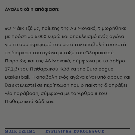
Αναλυτικά η απόφαση:
«Ο Μάικ Τζέιμς, παίκτης της AS Μονακό, τιμωρήθηκε
με πρόστιμο 6.000 ευρώ και αποκλεισμό ενός αγώνα
για τη συμπεριφορά του μετά την αποβολή του κατά
τη διάρκεια του αγώνα μεταξύ του Ολυμπιακού
Πειραιώς και της AS Μονακό, σύμφωνα με το άρθρο
27.2.β) του Πειθαρχικού Κώδικα της Euroleague
Basketball. Η αποβολή ενός αγώνα είναι υπό όρους και
θα εκτελεστεί σε περίπτωση που ο παίκτης διαπράξει
νέα παράβαση, σύμφωνα με το Άρθρο 8 του
Πειθαρχικού Κώδικα».
ΜΑΙΚ ΤΖΕΙΜΣ
ΕΥΡΩΛΙΓΚΑ EUROLEAGUE