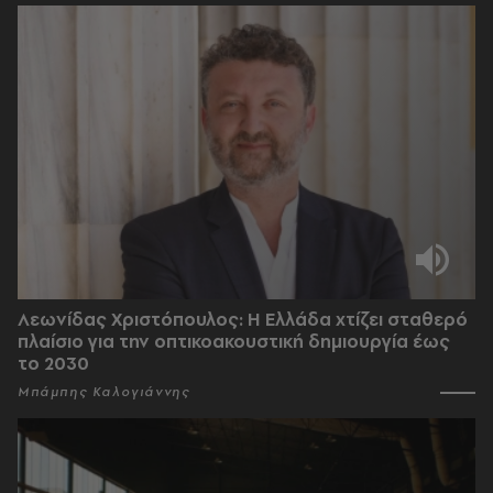
Λεωνίδας Χριστόπουλος: Η Ελλάδα χτίζει σταθερό
πλαίσιο για την οπτικοακουστική δημιουργία έως
το 2030
Μπάμπης Καλογιάννης