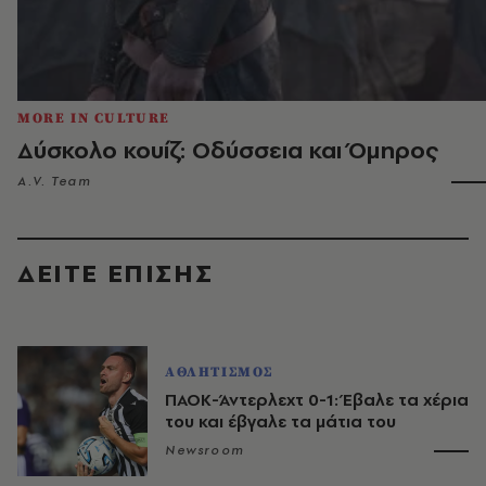
MORE IN CULTURE
Δύσκολο κουίζ: Οδύσσεια και Όμηρος
A.V. Team
ΔΕΙΤΕ ΕΠΙΣΗΣ
ΑΘΛΗΤΙΣΜΟΣ
ΠΑΟΚ-Άντερλεχτ 0-1: Έβαλε τα χέρια
του και έβγαλε τα μάτια του
Newsroom