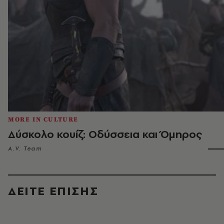
MORE IN CULTURE
Δύσκολο κουίζ: Οδύσσεια και Όμηρος
A.V. Team
ΔΕΙΤΕ ΕΠΙΣΗΣ