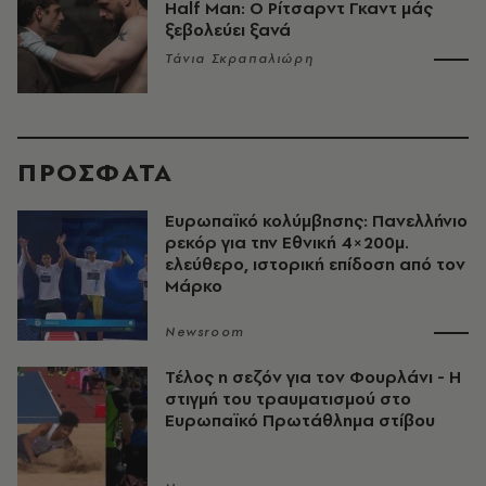
Half Man: Ο Ρίτσαρντ Γκαντ μάς
ξεβολεύει ξανά
Τάνια Σκραπαλιώρη
ΠΡΟΣΦΑΤΑ
Ευρωπαϊκό κολύμβησης: Πανελλήνιο
ρεκόρ για την Εθνική 4×200μ.
ελεύθερο, ιστορική επίδοση από τον
Μάρκο
Newsroom
Τέλος η σεζόν για τον Φουρλάνι - Η
στιγμή του τραυματισμού στο
Ευρωπαϊκό Πρωτάθλημα στίβου