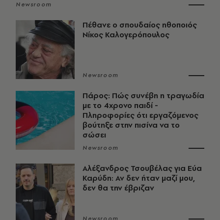
Newsroom
Πέθανε ο σπουδαίος ηθοποιός
Νίκος Καλογερόπουλος
Newsroom
Πάρος: Πώς συνέβη η τραγωδία
με το 4χρονο παιδί -
Πληροφορίες ότι εργαζόμενος
βούτηξε στην πισίνα να το
σώσει
Newsroom
Αλέξανδρος Τσουβέλας για Εύα
Καρύδη: Αν δεν ήταν μαζί μου,
δεν θα την έβριζαν
Newsroom