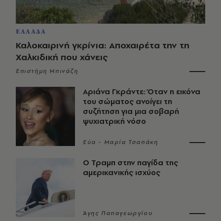
ΕΛΛΑΔΑ
Καλοκαιρινή γκρίνια: Αποχαιρέτα την τη
Χαλκιδική που χάνεις
Επιστήμη Μπινάζη
Αριάνα Γκράντε: Όταν η εικόνα
του σώματος ανοίγει τη
συζήτηση για μια σοβαρή
ψυχιατρική νόσο
Εύα - Μαρία Τσαπάκη
Ο Τραμπ στην παγίδα της
αμερικανικής ισχύος
Άγης Παπαγεωργίου