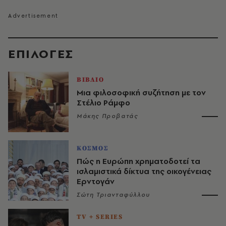
EΠΙΛΟΓΈΣ
ΒΙΒΛΙΟ
Μια φιλοσοφική συζήτηση με τον
Στέλιο Ράμφο
Μάκης Προβατάς
ΚΟΣΜΟΣ
Πώς η Ευρώπη χρηματοδοτεί τα
ισλαμιστικά δίκτυα της οικογένειας
Ερντογάν
Σώτη Τριανταφύλλου
TV + SERIES