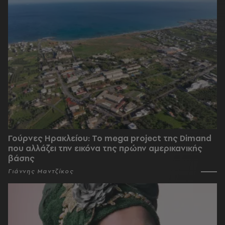
Γούρνες Ηρακλείου: To mega project της Dimand
που αλλάζει την εικόνα της πρώην αμερικανικής
βάσης
Γιάννης Μαντζίκος