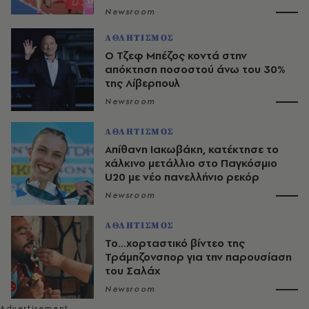
Newsroom
ΑΘΛΗΤΙΣΜΟΣ
O Τζεφ Μπέζος κοντά στην
απόκτηση ποσοστού άνω του 30%
της Λίβερπουλ
Newsroom
ΑΘΛΗΤΙΣΜΟΣ
Απίθανη Ιακωβάκη, κατέκτησε το
χάλκινο μετάλλιο στο Παγκόσμιο
U20 με νέο πανελλήνιο ρεκόρ
Newsroom
ΑΘΛΗΤΙΣΜΟΣ
Το…χορταστικό βίντεο της
Τράμπζονσπορ για την παρουσίαση
του Σαλάχ
Newsroom