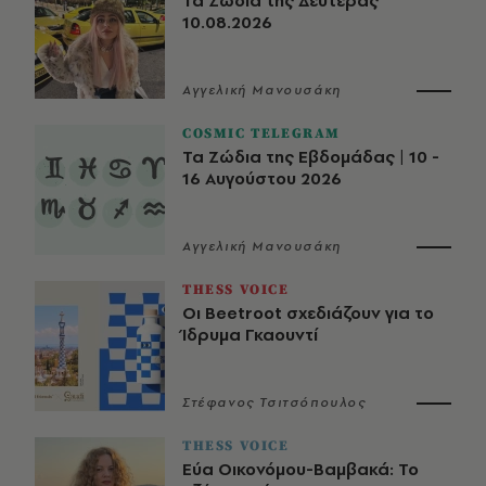
Τα Ζώδια της Δευτέρας
10.08.2026
Αγγελική Μανουσάκη
COSMIC TELEGRAM
Τα Ζώδια της Εβδομάδας | 10 -
16 Αυγούστου 2026
Αγγελική Μανουσάκη
THESS VOICE
Οι Beetroot σχεδιάζουν για το
Ίδρυμα Γκαουντί
Στέφανος Τσιτσόπουλος
THESS VOICE
Εύα Οικονόμου-Βαμβακά: Το