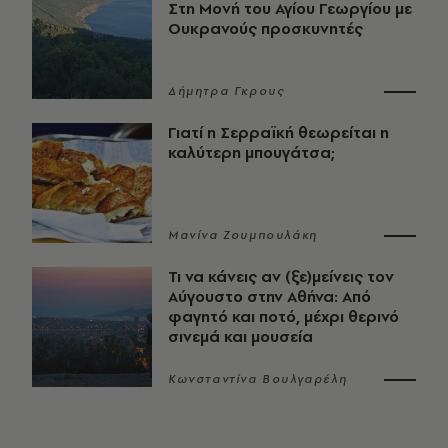
Στη Μονή του Αγίου Γεωργίου με
Ουκρανούς προσκυνητές
Δήμητρα Γκρους
Γιατί η Σερραϊκή θεωρείται η
καλύτερη μπουγάτσα;
Μανίνα Ζουμπουλάκη
Τι να κάνεις αν (ξε)μείνεις τον
Αύγουστο στην Αθήνα: Από
φαγητό και ποτό, μέχρι θερινό
σινεμά και μουσεία
Κωνσταντίνα Βουλγαρέλη