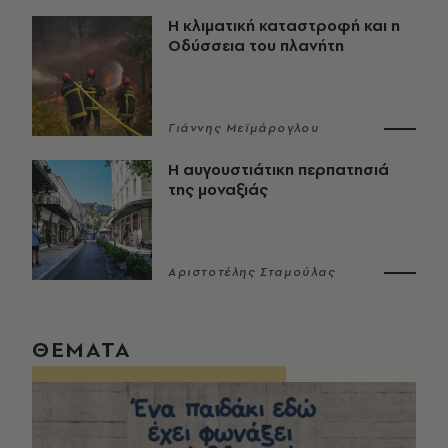
Η κλιματική καταστροφή και η
Οδύσσεια του πλανήτη
Γιάννης Μεϊμάρογλου
Η αυγουστιάτικη περπατησιά
της μοναξιάς
Αριστοτέλης Σταμούλας
ΘΕΜΑΤΑ