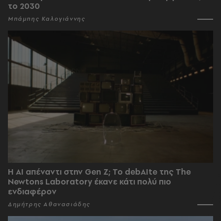
το 2030
Μπάμπης Καλογιάννης
Η AI απέναντι στην Gen Z; Το debAIte της The
Newtons Laboratory έκανε κάτι πολύ πιο
ενδιαφέρον
Δημήτρης Αθανασιάδης