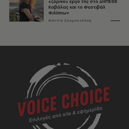
«ζόρικο» έργο της στο ΔΗΠΕΘΕ
Καβάλας και το Φεστιβάλ
Φιλίππων
Μανίνα Ζουμπουλάκη