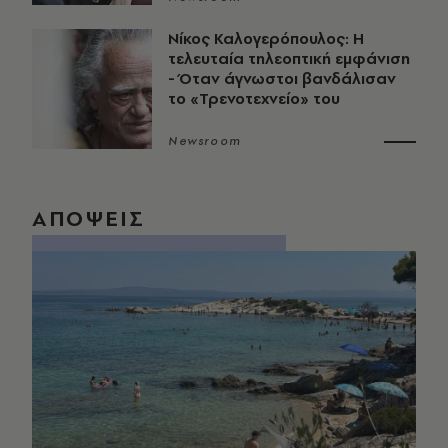
Νίκος Καλογερόπουλος: Η
τελευταία τηλεοπτική εμφάνιση
- Όταν άγνωστοι βανδάλισαν
το «Τρενοτεχνείο» του
Newsroom
ΑΠΟΨΕΙΣ