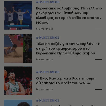
ΑΘΛΗΤΙΣΜΟΣ
Ευρωπαϊκό κολύμβησης: Πανελλήνιο
ρεκόρ για την Εθνική 4×200μ.
ελεύθερο, ιστορική επίδοση από τον
Μάρκο
Newsroom
ΑΘΛΗΤΙΣΜΟΣ
Τέλος η σεζόν για τον Φουρλάνι - Η
στιγμή του τραυματισμού στο
Ευρωπαϊκό Πρωτάθλημα στίβου
Newsroom
ΑΘΛΗΤΙΣΜΟΣ
Ο Ενές Καντέρ κατέθεσε επίσημη
αίτηση για το Draft του WNBA
Newsroom
ΑΘΛΗΤΙΣΜΟΣ