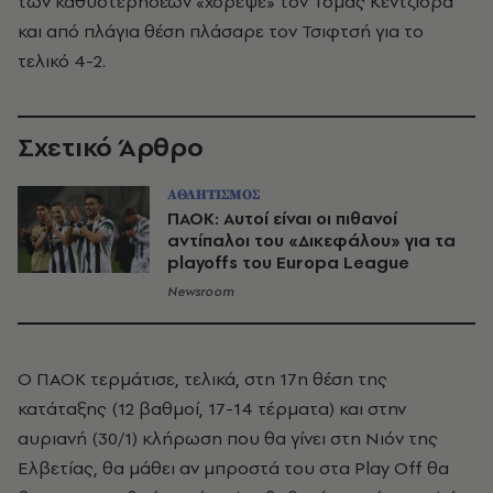
των καθυστερήσεων «χόρεψε» τον Τόμας Κεντζιόρα
και από πλάγια θέση πλάσαρε τον Τσιφτσή για το
τελικό 4-2.
Σχετικό Άρθρο
ΑΘΛΗΤΙΣΜΟΣ
ΠΑΟΚ: Αυτοί είναι οι πιθανοί
αντίπαλοι του «Δικεφάλου» για τα
playoffs του Europa League
Newsroom
Ο ΠΑΟΚ τερμάτισε, τελικά, στη 17η θέση της
κατάταξης (12 βαθμοί, 17-14 τέρματα) και στην
αυριανή (30/1) κλήρωση που θα γίνει στη Νιόν της
Ελβετίας, θα μάθει αν μπροστά του στα Play Off θα