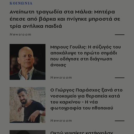
ΚΟΙΝΩΝΙΑ
Ανείπωτη τραγωδία στα Μάλια: Μητέρα
έπεσε από βάρκα και πνίγηκε μπροστά σε
τρία ανήλικα παιδιά
Newsroom
Μπρους Γουίλις: Η σύζυγός του
αποκάλυψε το πρώτο σημάδι
που οδήγησε στη διάγνωση
άνοιας
Newsroom
O Γιώργος Παράσχος ξανά στο
νοσοκομείο για θεραπεία κατά
του καρκίνου - Η νέα
φωτογραφία του ηθοποιού
Newsroom
Οκτώ γυναίκες κατήγγειλαν