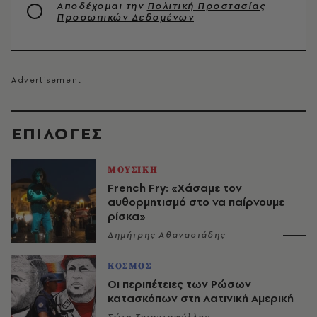
Αποδέχομαι την
Πολιτική Προστασίας
Προσωπικών Δεδομένων
EΠΙΛΟΓΈΣ
ΜΟΥΣΙΚΗ
French Fry: «Χάσαμε τον
αυθορμητισμό στο να παίρνουμε
ρίσκα»
Δημήτρης Αθανασιάδης
ΚΟΣΜΟΣ
Οι περιπέτειες των Ρώσων
κατασκόπων στη Λατινική Αμερική