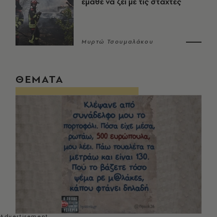
έμαθε να ζει με τις στάχτες
Μυρτώ Τσουμαλάκου
ΘΕΜΑΤΑ