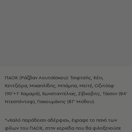
ΠΑΟΚ (Ράζβαν Λουτσέσκου): Τσιφτσής, Κένι,
Κεντζιόρα, Μιχαηλίδης, Μπάμπα, Μεϊτέ, Οζντόεφ
(90’+1’ Καμαρά), Κωνσταντέλιας, Ζίβκοβιτς, Τάισον (84’
Ντεσπόντοφ), Γιακουμάκης (87’ Μύθου).
*«Καλό παράδεισο αδέρφια», έγραφε το πανό των
φίλων του ΠΑΟΚ, στην κερκίδα που θα φιλοξενούσε