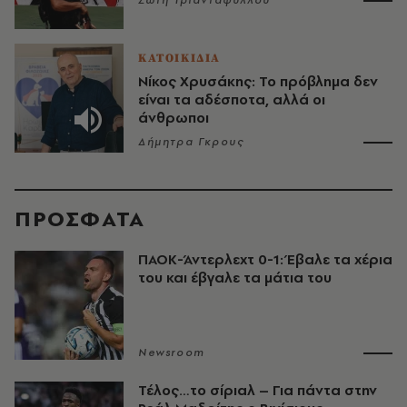
Σώτη Τριανταφύλλου
ΚΑΤΟΙΚΙΔΙΑ
Νίκος Χρυσάκης: Το πρόβλημα δεν
είναι τα αδέσποτα, αλλά οι
άνθρωποι
Δήμητρα Γκρους
ΠΡΟΣΦΑΤΑ
ΠΑΟΚ-Άντερλεχτ 0-1: Έβαλε τα χέρια
του και έβγαλε τα μάτια του
Newsroom
Τέλος…το σίριαλ – Για πάντα στην