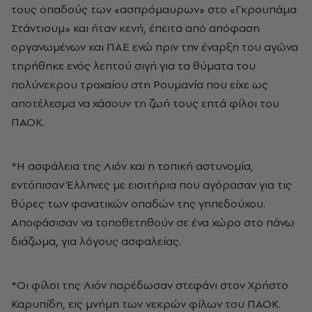
τους οπαδούς των «ασπρόμαυρων» στο «Γκρουπάμα
Στάντιουμ» και ήταν κενή, έπειτα από απόφαση
οργανωμένων και ΠΑΕ ενώ πριν την έναρξη του αγώνα
τηρήθηκε ενός λεπτού σιγή για τα θύματα του
πολύνεκρου τροχαίου στη Ρουμανία που είχε ως
αποτέλεσμα να χάσουν τη ζωή τους επτά φίλοι του
ΠΑΟΚ.
*Η ασφάλεια της Λιόν και η τοπική αστυνομία,
εντόπισαν Έλληνες με εισιτήρια που αγόρασαν για τις
θύρες των φανατικών οπαδών της γηπεδούχου.
Αποφάσισαν να τοποθετηθούν σε ένα χώρο στο πάνω
διάζωμα, για λόγους ασφαλείας.
*Οι φίλοι της Λιόν παρέδωσαν στεφάνι στον Χρήστο
Καρυπίδη, εις μνήμη των νεκρών φίλων του ΠΑΟΚ.