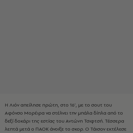
Η Λιόν απείλησε πρώτη, στο 16’, με το σουτ του
Αφόνσο Μορέιρα να στέλνει την μπάλα δίπλα από το
δεξί δοκάρι της εστίας του Αντώνη Τσιφτσή. Τέσσερα
λεπτά μετά ο ΠΑΟΚ άνοιξε το σκορ. Ο Τάισον εκτέλεσε