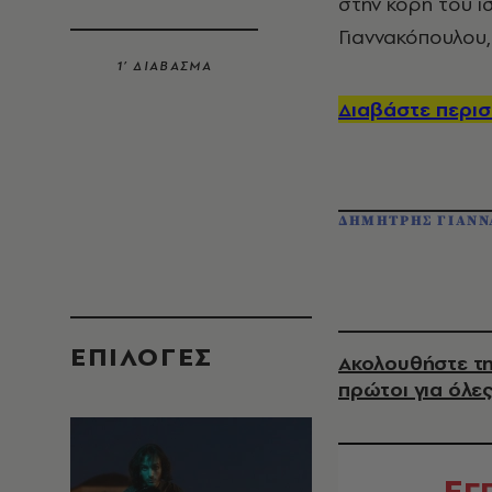
στην κόρη του ι
Γιαννακόπουλου,
1’ ΔΙΑΒΑΣΜΑ
Διαβάστε περισ
ΔΗΜΗΤΡΗΣ ΓΙΑΝΝ
EΠΙΛΟΓΈΣ
Ακολουθήστε τη
πρώτοι για όλες
Ε