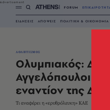
FORUM
ΕΠΙΚΑΙΡΟΤΗΤ
ΕΙΔΗΣΕΙΣ
ΑΠΟΨΕΙΣ
ΠΟΛΙΤΙΚΗ & ΟΙΚΟΝΟΜΙΑ
ΑΘΛΗΤΙΣΜΟΣ
Ολυμπιακός: Διέψ
Αγγελόπουλοι έχ
εναντίον της Δέ
Τι αναφέρει η «ερυθρόλευκη» ΚΑΕ