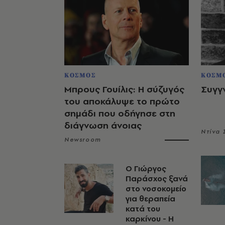
ΚΟΣΜΟΣ
ΚΟΣΜ
Μπρους Γουίλις: Η σύζυγός
Συγγ
του αποκάλυψε το πρώτο
σημάδι που οδήγησε στη
διάγνωση άνοιας
Ντίνα
Newsroom
O Γιώργος
Παράσχος ξανά
στο νοσοκομείο
για θεραπεία
κατά του
καρκίνου - Η