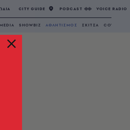
ΩΔΙΑ
CITY GUIDE
PODCAST
VOICE RADIO
 MEDIA
SHOWBIZ
ΑΘΛΗΤΙΣΜΟΣ
ΣΚΙΤΣΑ
COVID 19
ση
λου