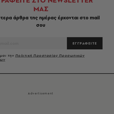
ΓΡΑΦΕΙΤΕ ΣΤΟ NEWSLETTER
ΜΑΣ
τερα άρθρα της ημέρας έρχονται στο mail
σου
ΕΓΓΡΑΦΕΙΤΕ
μαι την
Πολιτική Προστασίας Προσωπικών
νων