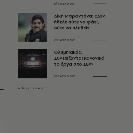
Newsroom
Δίκη Μαραντόνα: «Δεν
ήθελε ούτε να φάει,
ούτε να πλυθεί»
Newsroom
Ολυμπιακός:
Συνεχίζονται κανονικά
τα έργα στο ΣΕΦ
Newsroom