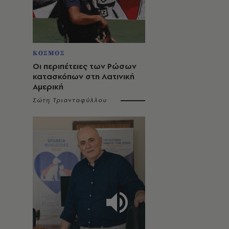
ΚΟΣΜΟΣ
Οι περιπέτειες των Ρώσων
κατασκόπων στη Λατινική
Αμερική
Σώτη Τριανταφύλλου