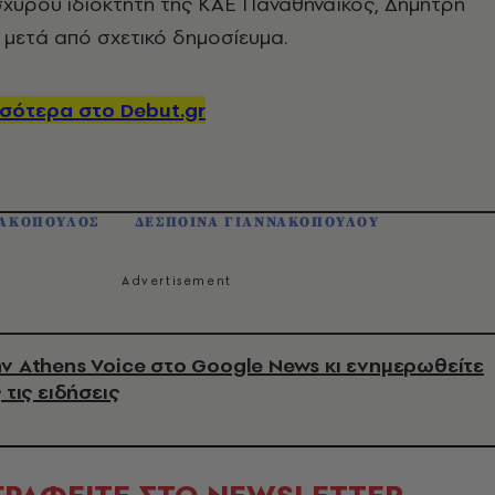
σχυρού ιδιοκτήτη της ΚΑΕ Παναθηναϊκός, Δημήτρη
 μετά από σχετικό δημοσίευμα.
σότερα στο Debut.gr
ΑΚΟΠΟΥΛΟΣ
ΔΕΣΠΟΙΝΑ ΓΙΑΝΝΑΚΟΠΟΥΛΟΥ
ν Athens Voice στο Google News κι ενημερωθείτε
 τις ειδήσεις