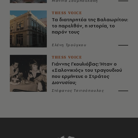
Μανίνα Ζουμπουλάκη
THESS VOICE
Τα διατηρητέα της Βαλαωρίτου:
το παρελθόν, η ιστορία, το
παρόν τους
Ελένη Τρούγκου
THESS VOICE
Γιάννης Γκουλιόβας: Ήταν ο
«Σαλονικιός» του τραγουδιού
που ερμήνευε ο Στράτος
Διονυσίου;
Στέφανος Τσιτσόπουλος