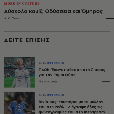
MORE IN CULTURE
Δύσκολο κουίζ: Οδύσσεια και Όμηρος
A.V. Team
ΔΕΙΤΕ ΕΠΙΣΗΣ
ΑΘΛΗΤΙΣΜΟΣ
ΠΑΟΚ: Έκανε πρόταση στη Σίριους
για τον Ρόμπι Ούρε
Newsroom
ΑΘΛΗΤΙΣΜΟΣ
Βινίσιους: Μυστήριο με το μέλλον
του στη Ρεάλ - Διέγραψε όλες τις
φωτογραφίες του στο Instagram