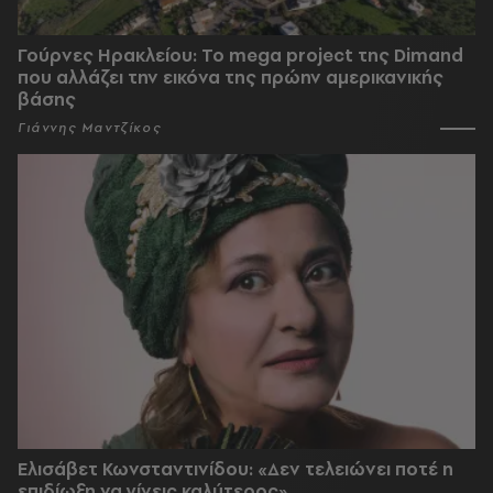
Γούρνες Ηρακλείου: To mega project της Dimand
που αλλάζει την εικόνα της πρώην αμερικανικής
βάσης
Γιάννης Μαντζίκος
Ελισάβετ Κωνσταντινίδου: «Δεν τελειώνει ποτέ η
επιδίωξη να γίνεις καλύτερος»