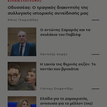
ΚΙΝΗΜΑΤΟΓΡΑΦΟΣ
Οδυσσέας: Ο τραγικός διακινητής της
συλλογικής ιστορικής συνείδησής μας
Νίκος Γεωργιάδης
Ο Αντώνης Σαμαράς και τα
σκυλάκια του Παβλόφ
Παντελής Καψής
Η ταινία της θερινής σεζόν: Το
ποντίκι που βρυχάται
Γιάννης Στεφανίδης
Ελπίδα για τη Δημοκρατία,
ανησυχία για το μέλλον (της)