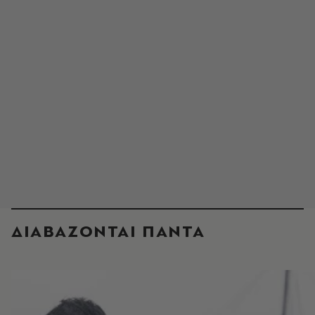
ΔΙΑΒΑΖΟΝΤΑΙ ΠΑΝΤΑ