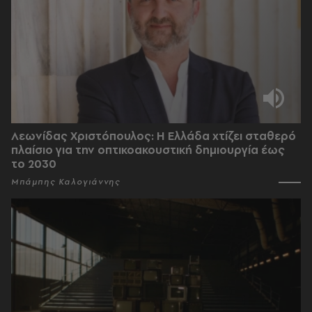
Λεωνίδας Χριστόπουλος: Η Ελλάδα χτίζει σταθερό
πλαίσιο για την οπτικοακουστική δημιουργία έως
το 2030
Μπάμπης Καλογιάννης