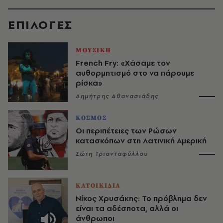
EΠΙΛΟΓΈΣ
ΜΟΥΣΙΚΗ
French Fry: «Χάσαμε τον
αυθορμητισμό στο να πάρουμε
ρίσκα»
Δημήτρης Αθανασιάδης
ΚΟΣΜΟΣ
Οι περιπέτειες των Ρώσων
κατασκόπων στη Λατινική Αμερική
Σώτη Τριανταφύλλου
ΚΑΤΟΙΚΙΔΙΑ
Νίκος Χρυσάκης: Το πρόβλημα δεν
είναι τα αδέσποτα, αλλά οι
άνθρωποι