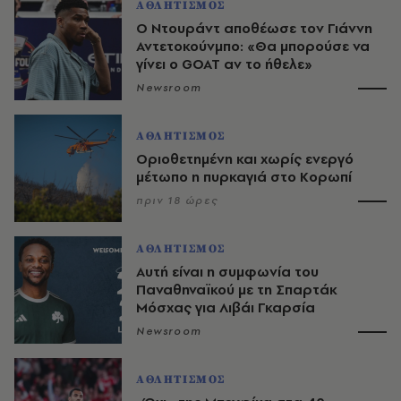
ΑΘΛΗΤΙΣΜΟΣ
Ο Ντουράντ αποθέωσε τον Γιάννη
Αντετοκούνμπο: «Θα μπορούσε να
γίνει ο GOAT αν το ήθελε»
Newsroom
ΑΘΛΗΤΙΣΜΟΣ
Οριοθετημένη και χωρίς ενεργό
μέτωπο η πυρκαγιά στο Κορωπί
πριν 18 ώρες
ΑΘΛΗΤΙΣΜΟΣ
Αυτή είναι η συμφωνία του
Παναθηναϊκού με τη Σπαρτάκ
Μόσχας για Λιβάι Γκαρσία
Newsroom
ΑΘΛΗΤΙΣΜΟΣ