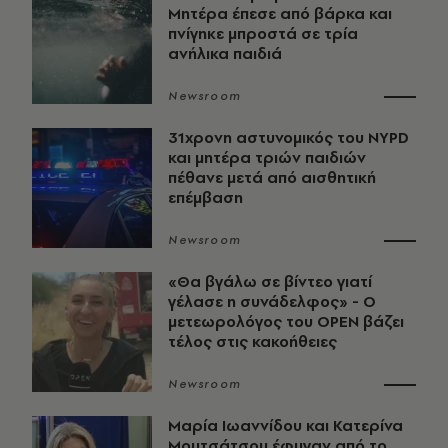
Μητέρα έπεσε από βάρκα και
πνίγηκε μπροστά σε τρία
ανήλικα παιδιά
Newsroom
31χρονη αστυνομικός του NYPD
και μητέρα τριών παιδιών
πέθανε μετά από αισθητική
επέμβαση
Newsroom
«Θα βγάλω σε βίντεο γιατί
γέλασε η συνάδελφος» - Ο
μετεωρολόγος του OPEN βάζει
τέλος στις κακοήθειες
Newsroom
Μαρία Ιωαννίδου και Κατερίνα
Μουτσάτσου έφυγαν από το