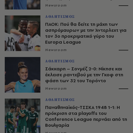
Newsroom
ΑΘΛΗΤΙΣΜΟΣ
ΠΑΟΚ: Πού θα δείτε τη μάχη των
ασπρόμαυρων με την Άντερλεχτ για
τον 3ο προκριματικό γύρο του
Europa League
Newsroom
ΑΘΛΗΤΙΣΜΟΣ
Σάκκαρη – Σονμέζ 2-0: Νίκησε και
έκλεισε ραντεβού με την Γκοφ στη
φάση των 32 του Τορόντο
Newsroom
ΑΘΛΗΤΙΣΜΟΣ
Παναθηναϊκός-ΤΣΣΚΑ 1948 1-1: Η
πρόκριση στα playoffs του
Conference League περνάει από τη
Βουλγαρία