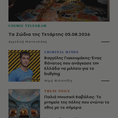
COSMIC TELEGRAM
Τα Ζώδια της Τετάρτης 05.08.2026
Αγγελική Μανουσάκη
CRIMINAL MINDS
Βαγγέλης Γιακουμάκης: Ένας
θάνατος που ανάγκασε την
Ελλάδα να μιλήσει για το
bullying
Μιμή Φιλιππίδη
THESS VOICE
Παλιά Μουσική Καβάλας: Το
μνημείο της πόλης που ενώνει το
χθες με το σήμερα