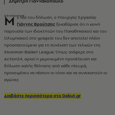
Δημήτρη Γιαννακόπουλο
Μ
ε νέα του δήλωση, ο Υπουργός Εργασίας
Γιάννης Βρούτσης
ξεκαθάρισε ότι η κοινή
παρουσία των ιδιοκτητών του Παναθηναϊκού και του
Ολυμπιακού στο γραφείο του δεν αποτελεί πλέον
προαπαιτούμενο για τη συνέχιση των τελικών της
Stoiximan Basket League. Όπως ανέφερε στο
Action24, αρκεί η μεμονωμένη προσέλευση και
δήλωση καλής θέλησης από κάθε πλευρά,
προκειμένου να πέσουν οι τόνοι και να συνεχιστούν οι
αγώνες.
Διαβάστε περισσότερα στο Debut.gr