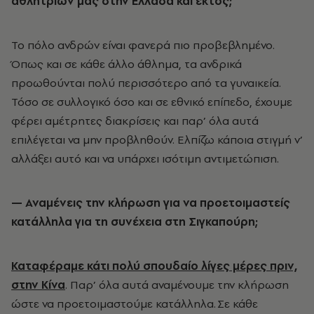
αθλητριών μας στην Ελλάδα και εκτός;
Το πόλο ανδρών είναι φανερά πιο προβεβλημένο.
Όπως και σε κάθε άλλο άθλημα, τα ανδρικά
προωθούνται πολύ περισσότερο από τα γυναικεία.
Τόσο σε συλλογικό όσο και σε εθνικό επίπεδο, έχουμε
φέρει αμέτρητες διακρίσεις και παρ’ όλα αυτά
επιλέγεται να μην προβληθούν. Ελπίζω κάποια στιγμή ν’
αλλάξει αυτό και να υπάρχει ισότιμη αντιμετώπιση.
— Αναμένεις την κλήρωση για να προετοιμαστείς
κατάλληλα για τη συνέχεια στη Σιγκαπούρη;
Καταφέραμε κάτι πολύ σπουδαίο λίγες μέρες πριν,
στην Κίνα
. Παρ’ όλα αυτά αναμένουμε την κλήρωση
ώστε να προετοιμαστούμε κατάλληλα. Σε κάθε