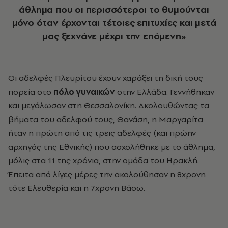
άθλημα που οι περισσότεροι το θυμούνται
μόνο όταν έρχονται τέτοιες επιτυχίες και μετά
μας ξεχνάνε μέχρι την επόμενη»
Οι αδελφές Πλευρίτου έχουν χαράξει τη δική τους
πορεία στο
πόλο γυναικών
στην Ελλάδα. Γεννήθηκαν
και μεγάλωσαν στη Θεσσαλονίκη. Ακολουθώντας τα
βήματα του αδελφού τους, Θανάση, η Μαργαρίτα
ήταν η πρώτη από τις τρεις αδελφές (και πρώην
αρχηγός της Εθνικής) που ασχολήθηκε με το άθλημα,
μόλις στα 11 της χρόνια, στην ομάδα του Ηρακλή.
Έπειτα από λίγες μέρες την ακολούθησαν η 8χρονη
τότε Ελευθερία και η 7χρονη Βάσω.