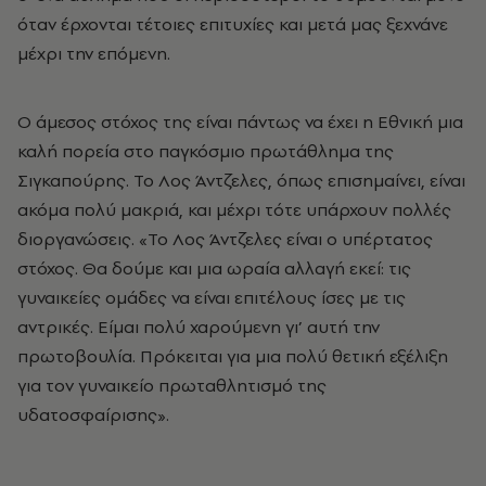
όταν έρχονται τέτοιες επιτυχίες και μετά μας ξεχνάνε
μέχρι την επόμενη.
Ο άμεσος στόχος της είναι πάντως να έχει η Εθνική μια
καλή πορεία στο παγκόσμιο πρωτάθλημα της
Σιγκαπούρης. Το Λος Άντζελες, όπως επισημαίνει, είναι
ακόμα πολύ μακριά, και μέχρι τότε υπάρχουν πολλές
διοργανώσεις. «Το Λος Άντζελες είναι ο υπέρτατος
στόχος. Θα δούμε και μια ωραία αλλαγή εκεί: τις
γυναικείες ομάδες να είναι επιτέλους ίσες με τις
αντρικές. Είμαι πολύ χαρούμενη γι’ αυτή την
πρωτοβουλία. Πρόκειται για μια πολύ θετική εξέλιξη
για τον γυναικείο πρωταθλητισμό της
υδατοσφαίρισης».