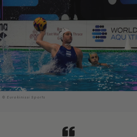
© Eurokinissi Sports