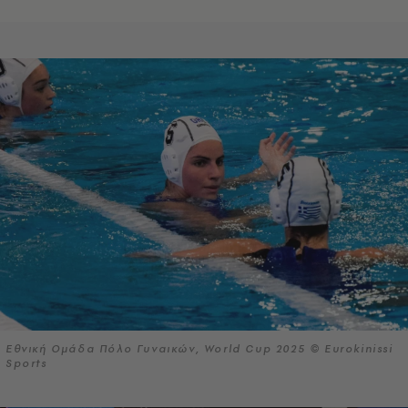
Εθνική Ομάδα Πόλο Γυναικών, World Cup 2025 © Eurokinissi
Sports