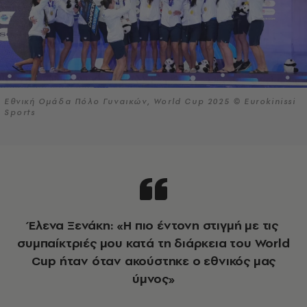
Εθνική Ομάδα Πόλο Γυναικών, World Cup 2025 © Eurokinissi
Sports
Έλενα Ξενάκη: «Η πιο έντονη στιγμή με τις
συμπαίκτριές μου κατά τη διάρκεια του World
Cup ήταν όταν ακούστηκε ο εθνικός μας
ύμνος»