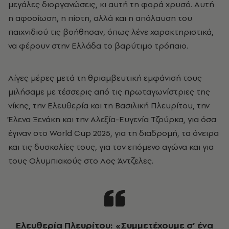
μεγάλες διοργανώσεις, κι αυτή τη φορά χρυσό. Αυτή
η αφοσίωση, η πίστη, αλλά και η απόλαυση του
παιχνιδιού τις βοήθησαν, όπως λένε χαρακτηριστικά,
να φέρουν στην Ελλάδα το βαρύτιμο τρόπαιο.
Λίγες μέρες μετά τη θριαμβευτική εμφάνισή τους
μιλήσαμε με τέσσερις από τις πρωταγωνίστριες της
νίκης, την Ελευθερία και τη Βασιλική Πλευρίτου, την
Έλενα Ξενάκη και την Αλεξία-Ευγενία Τζούρκα, για όσα
έγιναν στο
World
Cup 2025
, για τη διαδρομή, τα όνειρα
και τις δυσκολίες τους, για τον επόμενο αγώνα και για
τους Ολυμπιακούς στο Λος Άντζελες.
Ελευθερία Πλευρίτου: «Συμμετέχουμε σ’ ένα