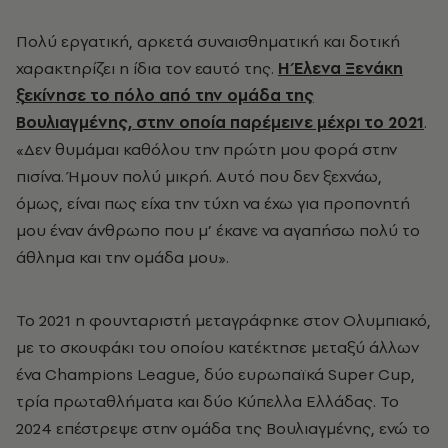
Πολύ εργατική, αρκετά συναισθηματική και δοτική
χαρακτηρίζει η ίδια τον εαυτό της.
Η Έλενα Ξενάκη
ξ
εκίνησε το πόλο από την ομάδα της
Βουλιαγμένης, στην οποία παρέμεινε μέχρι το 2021
.
«Δεν θυμάμαι καθόλου την πρώτη μου φορά στην
πισίνα. Ήμουν πολύ μικρή. Αυτό που δεν ξεχνάω,
όμως, είναι πως είχα την τύχη να έχω για προπονητή
μου έναν άνθρωπο που μ’ έκανε να αγαπήσω πολύ το
άθλημα και την ομάδα μου».
Το 2021 η φουνταριστή μεταγράφηκε στον Ολυμπιακό,
με το σκουφάκι του οποίου κατέκτησε μεταξύ άλλων
ένα Champions League, δύο ευρωπαϊκά
Super
Cup
,
τρία πρωταθλήματα και δύο Κύπελλα Ελλάδας.
Το
2024 επέστρεψε στην ομάδα της Βουλιαγμένης, ενώ το