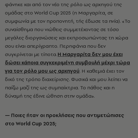
φάνηκε και από τον νέο της ρόλο ως αρχηγού της
ομάδας στο
World
Cup 2025
(η Μαργαρίτα, σε
συμφωνία με τον προπονητή, τής έδωσε τα ηνία). «Το
συναίσθημα που νιώθεις συμμετέχοντας σε τόσο
μεγάλες διοργανώσεις και εκπροσωπώντας τη χώρα
σου είναι απερίγραπτο. Περηφάνια που δεν
συγκρίνεται με τίποτα.
Η Μαργαρίτα δεν μου έχει
δώσει κάποια συγκεκριμένη συμβουλή μέχρι τώρα
για τον ρόλο μου ως αρχηγού
. Η καθεμιά έχει τον
δικό της τρόπο διαχείρισης. Φυσικά και μου λείπει να
παίζω μαζί της ως συμπαίκτρια. Το πάθος και η
δύναμή της έδινε ώθηση στην ομάδα».
— Ποιες ήταν οι προκλήσεις που αντιμετώπισες
στο World Cup 2025;