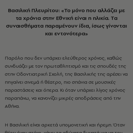
Βασιλική Πλευρίτου: «Το μόνο που αλλάζει με
τα χρόνια στην Εθνική είναι η ηλικία. Τα
συναισθήματα παραμένουν ίδια, ίσως γίνονται
και εντονότερα»
Παρόλο που δεν υπάρχει ελεύθερος χρόνος, καθώς
συνδυάζει με τον πρωταθλητισμό και τις σπουδές της
στην Οδοντιατρική Σχολή, της Βασιλικής της αρέσει να
πηγαίνει σινεμά ή θέατρο, πιο σπάνια σε μουσικές
παραστάσεις και όπερα. Κι όταν υπάρχει λίγος χρόνος
παραπάνω, να κανονίζει μικρές αποδράσεις από την
Αθήνα.
Η Βασιλική είναι αρκετά υπομονετική και ήρεμη. Όταν
θέτει έναν στόχο, κάνει τα αδύνατα δυνατά για να τον