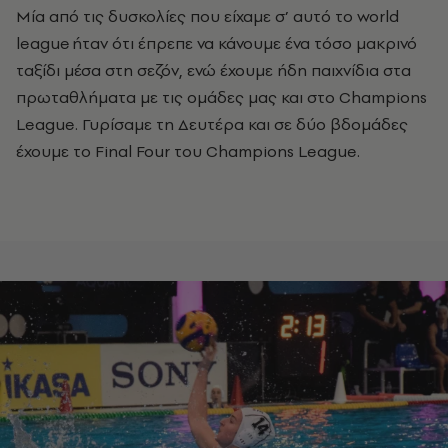
Μία από τις δυσκολίες που είχαμε σ’ αυτό το world
league ήταν ότι έπρεπε να κάνουμε ένα τόσο μακρινό
ταξίδι μέσα στη σεζόν, ενώ έχουμε ήδη παιχνίδια στα
πρωταθλήματα με τις ομάδες μας και στο Cham
p
ions
L
eague. Γυρίσαμε τη Δευτέρα και σε δύο βδομάδες
έχουμε το
Final
Four
του Cham
p
ions
L
eague.