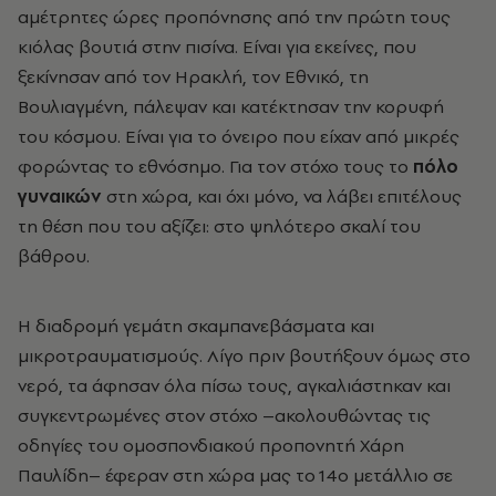
αμέτρητες ώρες προπόνησης από την πρώτη τους
κιόλας βουτιά στην πισίνα. Είναι για εκείνες, που
ξεκίνησαν από τον Ηρακλή, τον Εθνικό, τη
Βουλιαγμένη, πάλεψαν και κατέκτησαν την κορυφή
του κόσμου. Είναι για το όνειρο που είχαν από μικρές
φορώντας το εθνόσημο. Για τον στόχο τους το
πόλο
γυναικών
στη χώρα, και όχι μόνο, να λάβει επιτέλους
τη θέση που του αξίζει: στο ψηλότερο σκαλί του
βάθρου.
Η διαδρομή γεμάτη σκαμπανεβάσματα και
μικροτραυματισμούς. Λίγο πριν βουτήξουν όμως στο
νερό, τα άφησαν όλα πίσω τους, αγκαλιάστηκαν και
συγκεντρωμένες στον στόχο –ακολουθώντας τις
οδηγίες του ομοσπονδιακού προπονητή Χάρη
Παυλίδη– έφεραν στη χώρα μας το 14ο μετάλλιο σε