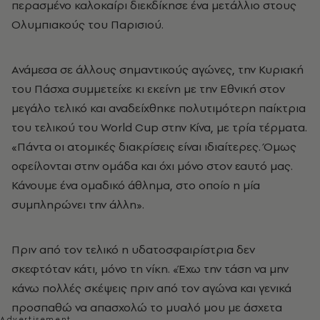
περασμένο καλοκαίρι
διεκδίκησε ένα μετάλλιο στους
Ολυμπιακούς του Παρισιού.
Ανάμεσα σε άλλους σημαντικούς αγώνες, την Κυριακή
του Πάσχα συμμετείχε κι εκείνη με την Εθνική στον
μεγάλο τελικό και αναδείχθηκε πολυτιμότερη παίκτρια
του τελικού του
World
Cup
στην Κίνα, με τρία τέρματα.
«Πάντα οι ατομικές διακρίσεις είναι ιδιαίτερες. Όμως
οφείλονται στην ομάδα και όχι μόνο στον εαυτό μας.
Κάνουμε ένα ομαδικό άθλημα, στο οποίο η μία
συμπληρώνει την άλλη».
Πριν από τον τελικό η υδατοσφαιρίστρια δεν
σκεφτόταν κάτι, μόνο τη νίκη. «Έχω την τάση να μην
κάνω πολλές σκέψεις πριν από τον αγώνα και γενικά
προσπαθώ να απασχολώ το μυαλό μου με άσχετα