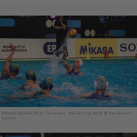
Εθνική Ομάδα Πόλο Γυναικών, World Cup 2025 © Eurokinissi
Sports