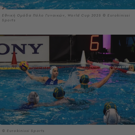
Εθνική Ομάδα Πόλο Γυναικών, World Cup 2025 © Eurokinissi
Sports
© Eurokinissi Sports