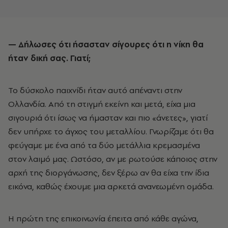
— Δήλωσες ότι ήσασταν σίγουρες ότι η νίκη θα
ήταν δική σας. Γιατί;
Το δύσκολο παιχνίδι ήταν αυτό απέναντι στην
Ολλανδία. Από τη στιγμή εκείνη και μετά, είχα μια
σιγουριά ότι ίσως να ήμασταν και πιο «άνετες», γιατί
δεν υπήρχε το άγχος του μεταλλίου. Γνωρίζαμε ότι θα
φεύγαμε με ένα από τα δύο μετάλλια κρεμασμένα
στον λαιμό μας. Ωστόσο, αν με ρωτούσε κάποιος στην
αρχή της διοργάνωσης, δεν ξέρω αν θα είχα την ίδια
εικόνα, καθώς έχουμε μια αρκετά ανανεωμένη ομάδα.
Η πρώτη της επικοινωνία έπειτα από κάθε αγώνα,