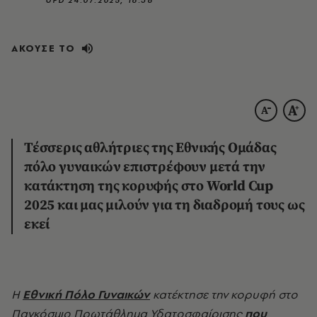
ΑΚΟΥΣΕ ΤΟ
Τέσσερις αθλήτριες της Εθνικής Ομάδας
πόλο γυναικών επιστρέφουν μετά την
κατάκτηση της κορυφής
στο World Cup
2025
και μας μιλούν για τη διαδρομή τους ως
εκεί
Η
Εθνική Πόλο Γυναικών
κατέκτησε την κορυφή στο
Παγκόσμιο Πρωτάθλημα Υδατοσφαίρισης
που