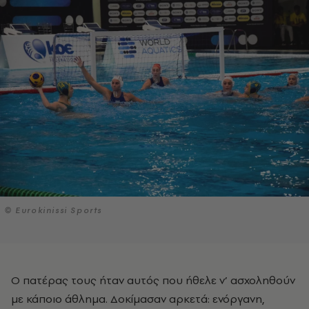
© Eurokinissi Sports
Ο πατέρας τους ήταν αυτός που ήθελε ν’ ασχοληθούν
με κάποιο άθλημα. Δοκίμασαν αρκετά: ενόργανη,