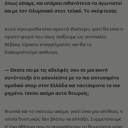
όπως είπαμε, και υπάρχει πιθανότητα να αγωνιστεί
και με τον Ολυμπιακό στον τελικό. Το σκέφτεσαι;
Αυτό σίγουρα θα είναι αρκετά ιδιαίτερο, γιατί θα είναι η
πρώτη φορά που ίσως παίξουμε ως αντίπαλες.
Βέβαια, είμαστε επαγγελματίες και θα το
διαχειριστούμε ανάλογα.
— Είχατε πει με τις αδελφές σου σε μια κοινή
συνέντευξη ότι ασχολείστε με το πιο επιτυχημένο
ομαδικό σπορ στην Ελλάδα και ταυτόχρονα το πιο
ριγμένο. Ισχύει ακόμη αυτό θεωρείς;
Φυσικά και το πιστεύω ακόμα, γιατί είναι μια αλήθεια, η
οποία δυστυχώς δεν βλέπω να αλλάζει. Συμμετέχουμε
σ’ ένα άθλημα που οι περισσότεροι το θυμούνται μόνο