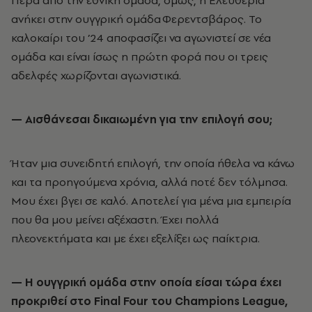
Πέρα από την εθνική ομάδα, όμως, η Ελευθερία
ανήκει στην ουγγρική ομάδα Φερεντσβάρος. Το
καλοκαίρι του ’24 αποφασίζει να αγωνιστεί σε νέα
ομάδα και είναι ίσως η πρώτη φορά που οι τρεις
αδελφές χωρίζονται αγωνιστικά.
— Αισθάνεσαι δικαιωμένη για την επιλογή σου;
Ήταν μια συνειδητή επιλογή, την οποία ήθελα να κάνω
και τα προηγούμενα χρόνια, αλλά ποτέ δεν τόλμησα.
Μου έχει βγει σε καλό. Αποτελεί για μένα μια εμπειρία
που θα μου μείνει αξέχαστη. Έχει πολλά
πλεονεκτήματα και με έχει εξελίξει ως παίκτρια.
— H ουγγρική ομάδα στην οποία είσαι τώρα έχει
προκριθεί στο Final Four του Champions League,