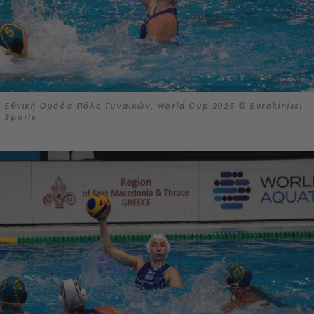
Εθνική Ομάδα Πόλο Γυναικών, World Cup 2025 © Eurokinissi
Sports