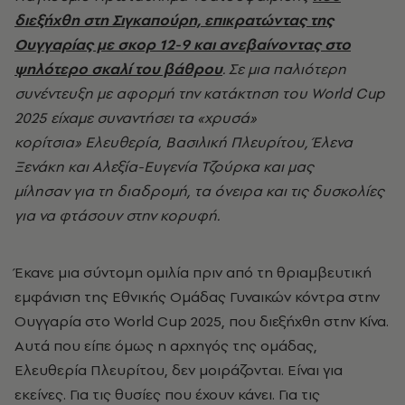
διεξήχθη στη Σιγκαπούρη, επικρατώντας της
Ουγγαρίας με σκορ 12-9 και ανεβαίνοντας στο
ψηλότερο σκαλί του βάθρου
. Σε μια παλιότερη
συνέντευξη με αφορμή την κατάκτηση του World Cup
2025 είχαμε συναντήσει τα «χρυσά»
κορίτσια»
Ελευθερία, Βασιλική Πλευρίτου, Έλενα
Ξενάκη και Αλεξία-Ευγενία Τζούρκα και μας
μίλησαν για τη διαδρομή, τα όνειρα και τις δυσκολίες
για να φτάσουν στην κορυφή.
Έκανε μια σύντομη ομιλία πριν από τη θριαμβευτική
εμφάνιση της Εθνικής Ομάδας Γυναικών κόντρα στην
Ουγγαρία στο World Cup 2025, που διεξήχθη στην Κίνα.
Αυτά που είπε όμως η αρχηγός της ομάδας,
Ελευθερία Πλευρίτου, δεν μοιράζονται. Είναι για
εκείνες. Για τις θυσίες που έχουν κάνει. Για τις