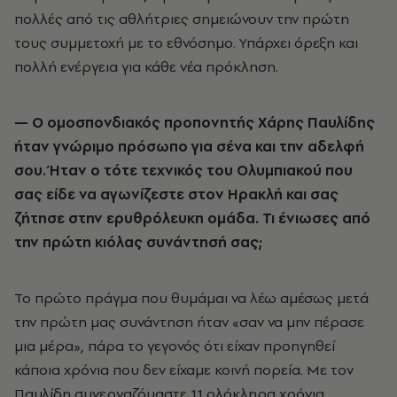
πολλές από τις αθλήτριες σημειώνουν την πρώτη
τους συμμετοχή με το εθνόσημο. Υπάρχει όρεξη και
πολλή ενέργεια για κάθε νέα πρόκληση.
— Ο ομοσπονδιακός προπονητής Χάρης Παυλίδης
ήταν γνώριμο πρόσωπο για σένα και την αδελφή
σου. Ήταν ο τότε τεχνικός του Ολυμπιακού που
σας είδε να αγωνίζεστε στον Ηρακλή και σας
ζήτησε στην ερυθρόλευκη ομάδα. Τι ένιωσες από
την πρώτη κιόλας συνάντησή σας;
Το πρώτο πράγμα που θυμάμαι να λέω αμέσως μετά
την πρώτη μας συνάντηση ήταν «σαν να μην πέρασε
μια μέρα», πάρα το γεγονός ότι είχαν προηγηθεί
κάποια χρόνια που δεν είχαμε κοινή πορεία. Με τον
Παυλίδη συνεργαζόμαστε 11 ολόκληρα χρόνια,