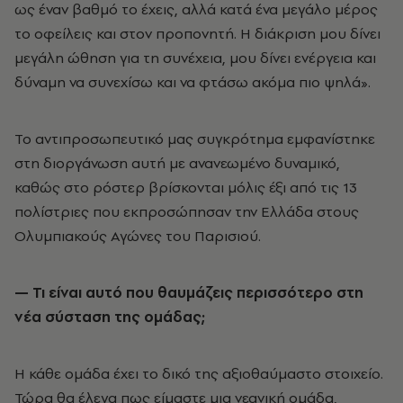
ως έναν βαθμό το έχεις, αλλά κατά ένα μεγάλο μέρος
το οφείλεις και στον προπονητή. Η διάκριση μου δίνει
μεγάλη ώθηση για τη συνέχεια, μου δίνει ενέργεια και
δύναμη να συνεχίσω και να φτάσω ακόμα πιο ψηλά».
Το αντιπροσωπευτικό μας συγκρότημα εμφανίστηκε
στη διοργάνωση αυτή με ανανεωμένο δυναμικό,
καθώς στο ρόστερ βρίσκονται μόλις έξι από τις 13
πολίστριες που εκπροσώπησαν την Ελλάδα στους
Ολυμπιακούς Αγώνες του Παρισιού.
— Τι είναι αυτό που θαυμάζεις περισσότερο στη
νέα σύσταση της ομάδας;
Η κάθε ομάδα έχει το δικό της αξιοθαύμαστο στοιχείο.
Τώρα θα έλεγα πως είμαστε μια νεανική ομάδα,