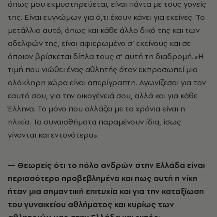
όπως μου εκμυστηρεύεται, είναι πάντα με τους γονείς
της. Είναι ευγνώμων για ό,τι έχουν κάνει για εκείνες. Το
μετάλλιο αυτό, όπως και κάθε άλλο δικό της και των
αδελφών της, είναι αφιερωμένο σ’ εκείνους και σε
όποιον βρίσκεται δίπλα τους σ’ αυτή τη διαδρομή. «Η
τιμή που νιώθει ένας αθλητής όταν εκπροσωπεί μια
ολόκληρη χώρα είναι απερίγραπτη. Αγωνίζεσαι για τον
εαυτό σου, για την οικογένειά σου, αλλά και για κάθε
Έλληνα. Το μόνο που αλλάζει με τα χρόνια είναι η
ηλικία. Τα συναισθήματα παραμένουν ίδια, ίσως
γίνονται και εντονότερα».
— Θεωρείς ότι το πόλο ανδρών στην Ελλάδα είναι
περισσότερο προβεβλημένο και πως αυτή η νίκη
ήταν μια σημαντική επιτυχία και για την καταξίωση
του γυναικείου αθλήματος και κυρίως των