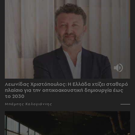
Λεωνίδας Χριστόπουλος: Η Ελλάδα χτίζει σταθερό
πλαίσιο για την οπτικοακουστική δημιουργία έως
το 2030
Μπάμπης Καλογιάννης