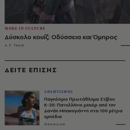
MORE IN CULTURE
Δύσκολο κουίζ: Οδύσσεια και Όμηρος
A.V. Team
ΔΕΙΤΕ ΕΠΙΣΗΣ
ΑΘΛΗΤΙΣΜΟΣ
Παγκόσμιο Πρωτάθλημα Στίβου
Κ-20: Πανελλήνιο ρεκόρ από την
Δανάη Μπακογιάννη στα 100 μέτρα
εμπόδια
Newsroom