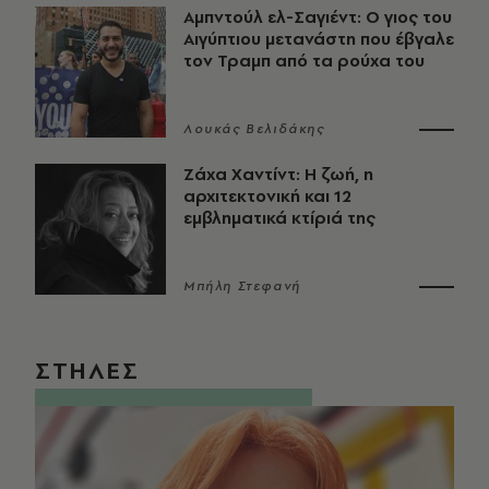
Αμπντούλ ελ-Σαγιέντ: Ο γιος του
Αιγύπτιου μετανάστη που έβγαλε
τον Τραμπ από τα ρούχα του
Λουκάς Βελιδάκης
Ζάχα Χαντίντ: Η ζωή, η
αρχιτεκτονική και 12
εμβληματικά κτίριά της
Μπήλη Στεφανή
ΣΤΗΛΕΣ