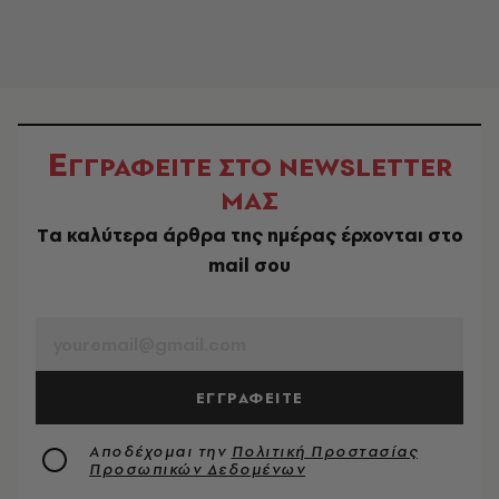
Ε
ΓΓΡΑΦΕΙΤΕ ΣΤΟ NEWSLETTER
ΜΑΣ
Tα καλύτερα άρθρα της ημέρας έρχονται στο
mail σου
EMAIL
ΕΓΓΡΑΦΕΙΤΕ
Αποδέχομαι την
Πολιτική Προστασίας
Προσωπικών Δεδομένων