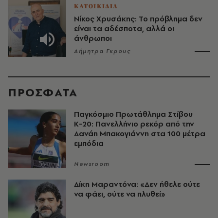
ΚΑΤΟΙΚΙΔΙΑ
Νίκος Χρυσάκης: Το πρόβλημα δεν
είναι τα αδέσποτα, αλλά οι
άνθρωποι
Δήμητρα Γκρους
ΠΡΟΣΦΑΤΑ
Παγκόσμιο Πρωτάθλημα Στίβου
Κ-20: Πανελλήνιο ρεκόρ από την
Δανάη Μπακογιάννη στα 100 μέτρα
εμπόδια
Newsroom
Δίκη Μαραντόνα: «Δεν ήθελε ούτε
να φάει, ούτε να πλυθεί»