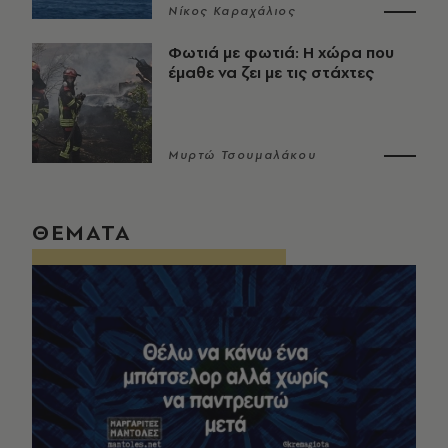
Νίκος Καραχάλιος
Φωτιά με φωτιά: Η χώρα που
έμαθε να ζει με τις στάχτες
Μυρτώ Τσουμαλάκου
ΘΕΜΑΤΑ