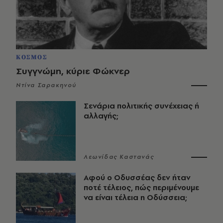
ΚΟΣΜΟΣ
Συγγνώμη, κύριε Φώκνερ
Ντίνα Σαρακηνού
Σενάρια πολιτικής συνέχειας ή
αλλαγής;
Λεωνίδας Καστανάς
Αφού ο Οδυσσέας δεν ήταν
ποτέ τέλειος, πώς περιμένουμε
να είναι τέλεια η Οδύσσεια;