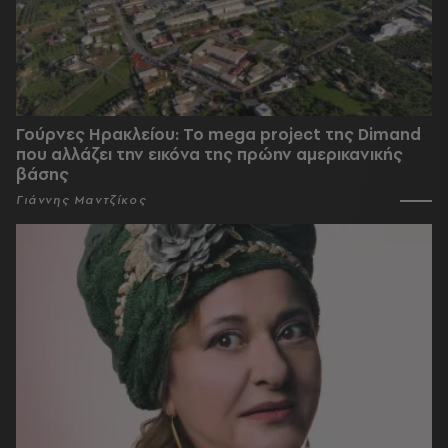
Γούρνες Ηρακλείου: To mega project της Dimand
που αλλάζει την εικόνα της πρώην αμερικανικής
βάσης
Γιάννης Μαντζίκος