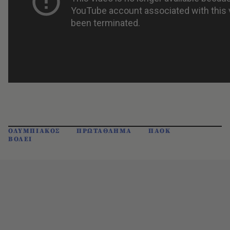
ΟΛΥΜΠΙΑΚΟΣ
ΠΡΩΤΑΘΛΗΜΑ
ΠΑΟΚ
ΒΟΛΕΙ