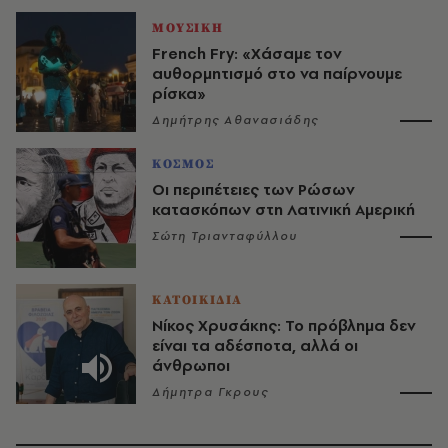
ΜΟΥΣΙΚΗ
French Fry: «Χάσαμε τον
αυθορμητισμό στο να παίρνουμε
ρίσκα»
Δημήτρης Αθανασιάδης
ΚΟΣΜΟΣ
Οι περιπέτειες των Ρώσων
κατασκόπων στη Λατινική Αμερική
Σώτη Τριανταφύλλου
ΚΑΤΟΙΚΙΔΙΑ
Νίκος Χρυσάκης: Το πρόβλημα δεν
είναι τα αδέσποτα, αλλά οι
άνθρωποι
Δήμητρα Γκρους