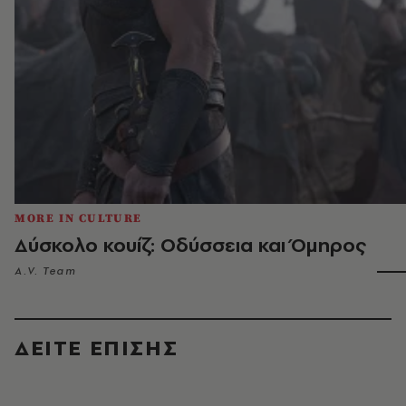
MORE IN CULTURE
Δύσκολο κουίζ: Οδύσσεια και Όμηρος
A.V. Team
ΔΕΙΤΕ ΕΠΙΣΗΣ