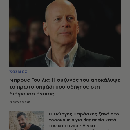
ΚΟΣΜΟΣ
Μπρους Γουίλις: Η σύζυγός του αποκάλυψε
το πρώτο σημάδι που οδήγησε στη
διάγνωση άνοιας
Newsroom
O Γιώργος Παράσχος ξανά στο
νοσοκομείο για θεραπεία κατά
του καρκίνου - Η νέα