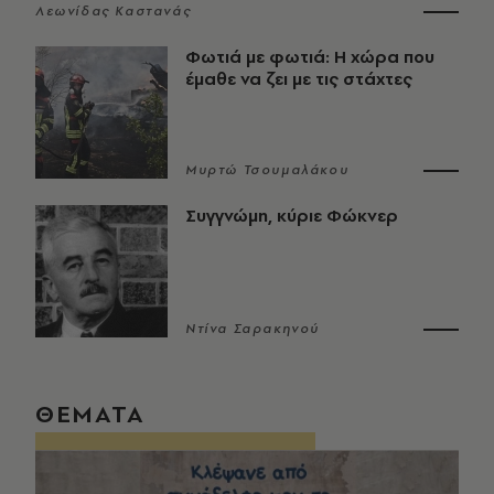
Λεωνίδας Καστανάς
Φωτιά με φωτιά: Η χώρα που
έμαθε να ζει με τις στάχτες
Μυρτώ Τσουμαλάκου
Συγγνώμη, κύριε Φώκνερ
Ντίνα Σαρακηνού
ΘΕΜΑΤΑ