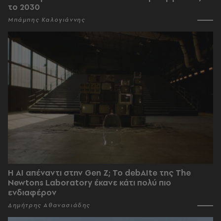
το 2030
Μπάμπης Καλογιάννης
Η AI απέναντι στην Gen Z; Το debAIte της The
Newtons Laboratory έκανε κάτι πολύ πιο
ενδιαφέρον
Δημήτρης Αθανασιάδης