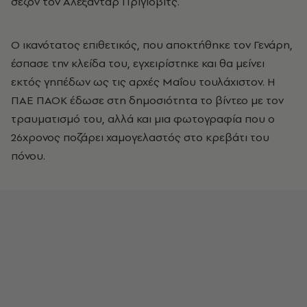
σεζόν τον Αλεξάνταρ Πρίγιοβιτς.
Ο ικανότατος επιθετικός, που αποκτήθηκε τον Γενάρη,
έσπασε την κλείδα του, εγχειρίστηκε και θα μείνει
εκτός γηπέδων ως τις αρχές Μαΐου τουλάχιστον. Η
ΠΑΕ ΠΑΟΚ έδωσε στη δημοσιότητα το βίντεο με τον
τραυματισμό του, αλλά και μια φωτογραφία που ο
26χρονος ποζάρει χαμογελαστός στο κρεβάτι του
πόνου.