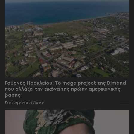
Γούρνες Ηρακλείου: To mega project της Dimand
που αλλάζει την εικόνα της πρώην αμερικανικής
βάσης
Γιάννης Μαντζίκος