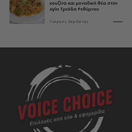
κουζίνα και μοναδική θέα στην
Αγία Τριάδα Ρεθύμνου
Γιώργος Ζαρζώνης