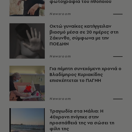
φωτογραφία του ηθοποιού
Newsroom
Οκτώ γυναίκες κατήγγειλαν
βιασμό μέσα σε 20 ημέρες στη
Ζάκυνθο, σύμφωνα με την
ΠΟΕΔΗΝ
Newsroom
Για πέμπτη συνεχόμενη χρονιά ο
Βλαδίμηρος Κυριακίδης
επισκέπτεται το ΠΑΓΝΗ
Newsroom
Τραγωδία στα Μάλια: Η
40χρονη πνίγηκε στην
προσπάθειά της να σώσει τη
φίλη της