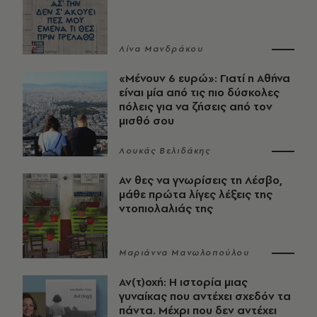
Λίνα Μανδράκου
«Μένουν 6 ευρώ»: Γιατί η Αθήνα
είναι μία από τις πιο δύσκολες
πόλεις για να ζήσεις από τον
μισθό σου
Λουκάς Βελιδάκης
Αν θες να γνωρίσεις τη Λέσβο,
μάθε πρώτα λίγες λέξεις της
ντοπιολαλιάς της
Μαριάννα Μανωλοπούλου
Αν(τ)οχή: Η ιστορία μιας
γυναίκας που αντέχει σχεδόν τα
πάντα. Μέχρι που δεν αντέχει