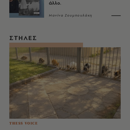
άλλο.
Μανίνα Ζουμπουλάκη
ΣΤΗΛΕΣ
THESS VOICE