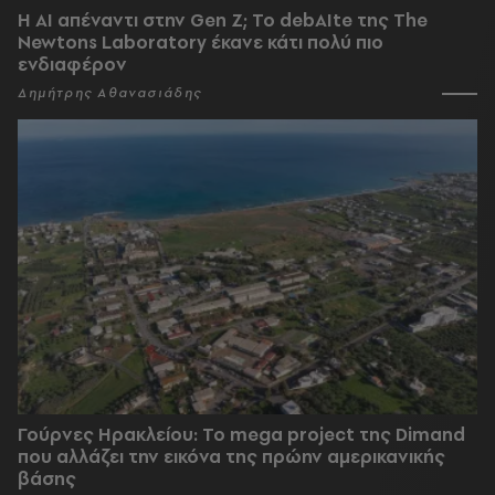
Η AI απέναντι στην Gen Z; Το debAIte της The
Newtons Laboratory έκανε κάτι πολύ πιο
ενδιαφέρον
Δημήτρης Αθανασιάδης
Γούρνες Ηρακλείου: To mega project της Dimand
που αλλάζει την εικόνα της πρώην αμερικανικής
βάσης