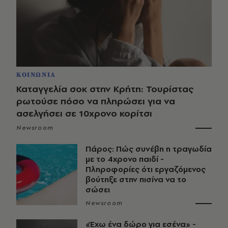
ΚΟΙΝΩΝΙΑ
Καταγγελία σοκ στην Κρήτη: Τουρίστας
ρωτούσε πόσο να πληρώσει για να
ασελγήσει σε 10χρονο κορίτσι
Newsroom
Πάρος: Πώς συνέβη η τραγωδία
με το 4χρονο παιδί -
Πληροφορίες ότι εργαζόμενος
βούτηξε στην πισίνα να το
σώσει
Newsroom
«Έχω ένα δώρο για εσένα» -