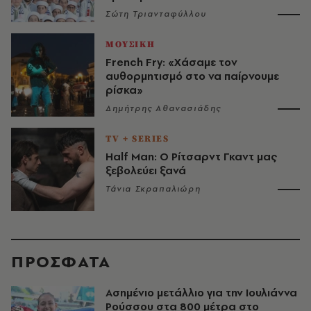
Σώτη Τριανταφύλλου
ΜΟΥΣΙΚΗ
French Fry: «Χάσαμε τον
αυθορμητισμό στο να παίρνουμε
ρίσκα»
Δημήτρης Αθανασιάδης
TV + SERIES
Half Man: Ο Ρίτσαρντ Γκαντ μας
ξεβολεύει ξανά
Τάνια Σκραπαλιώρη
ΠΡΟΣΦΑΤΑ
Ασημένιο μετάλλιο για την Ιουλιάννα
Ρούσσου στα 800 μέτρα στο