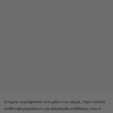
Ο Άρης κυριάρχησε στη μάχη του αέρα, πήρε πολλά
επιθετικά ριμπάουντ και ανανέωσε επιθέσεις, ενώ η