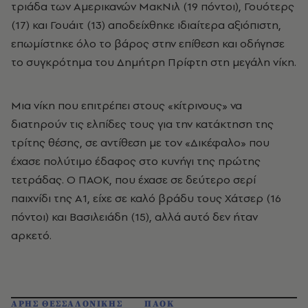
τριάδα των Αμερικανών ΜακΝιλ (19 πόντοι), Γουότερς
(17) και Γουάιτ (13) αποδείχθηκε ιδιαίτερα αξιόπιστη,
επωμίστηκε όλο το βάρος στην επίθεση και οδήγησε
το συγκρότημα του Δημήτρη Πρίφτη στη μεγάλη νίκη.
Μια νίκη που επιτρέπει στους «κίτρινους» να
διατηρούν τις ελπίδες τους για την κατάκτηση της
τρίτης θέσης, σε αντίθεση με τον «Δικέφαλο» που
έχασε πολύτιμο έδαφος στο κυνήγι της πρώτης
τετράδας. Ο ΠΑΟΚ, που έχασε σε δεύτερο σερί
παιχνίδι της Α1, είχε σε καλό βράδυ τους Χάτσερ (16
πόντοι) και Βασιλειάδη (15), αλλά αυτό δεν ήταν
αρκετό.
ΑΡΗΣ ΘΕΣΣΑΛΟΝΙΚΗΣ
ΠΑΟΚ