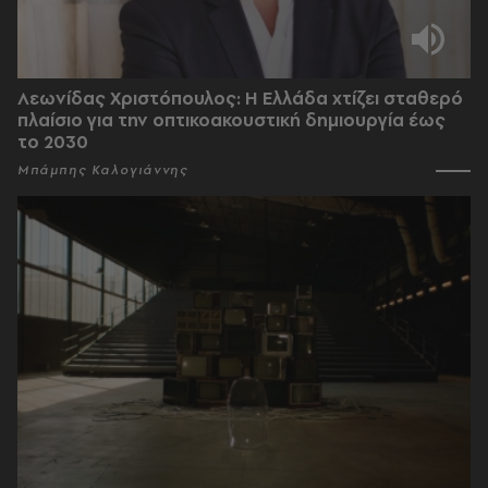
Λεωνίδας Χριστόπουλος: Η Ελλάδα χτίζει σταθερό
πλαίσιο για την οπτικοακουστική δημιουργία έως
το 2030
Μπάμπης Καλογιάννης