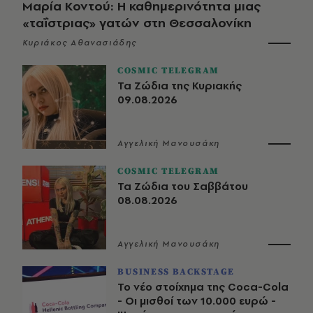
Μαρία Κοντού: Η καθημερινότητα μιας
«ταΐστριας» γατών στη Θεσσαλονίκη
Κυριάκος Αθανασιάδης
COSMIC TELEGRAM
Τα Ζώδια της Κυριακής
09.08.2026
Αγγελική Μανουσάκη
COSMIC TELEGRAM
Τα Ζώδια του Σαββάτου
08.08.2026
Αγγελική Μανουσάκη
BUSINESS BACKSTAGE
Το νέο στοίχημα της Coca-Cola
- Οι μισθοί των 10.000 ευρώ -