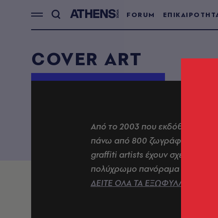
FORUM
ΕΠΙΚΑΙΡΟΤΗΤ
COVER ART
Από το 2003 που εκδόθηκε η AT
πάνω από 800 ζωγράφοι, γλύπτες
graffiti artists έχουν σχεδιάσει
πολύχρωμο πανόραμα της πιο μ
ΔΕΙΤΕ ΟΛΑ ΤΑ ΕΞΩΦΥΛΛΑ ΣΕ PDF