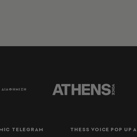
ΔΙΑΦΗΜΙΣΗ
MIC TELEGRAM
THESS VOICE
POP UP
Α