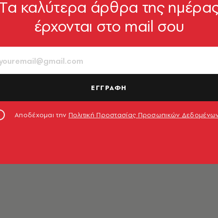
Tα καλύτερα άρθρα της ημέρα
έρχονται στο mail σου
ΕΓΓΡΑΦΗ
Αποδέχομαι την
Πολιτική Προστασίας Προσωπικών Δεδομένω