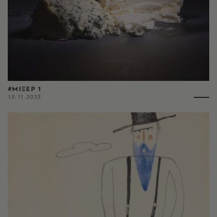
#ΜΙΞΕΡ 1
15.11.2023