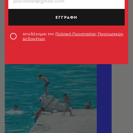
ΕΓΓΡΑΦΗ
Αποδέχομαι την
Πολιτική Προστασίας Προσωπικών
Δεδομένων