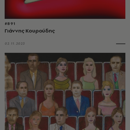
#891
Γιάννης Κουρούδης
02.11.2023