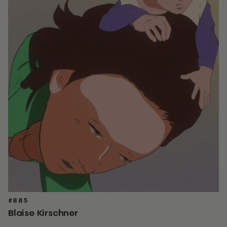
#885
Blaise Kirschner