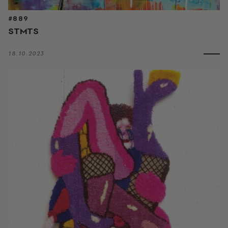
#889
STMTS
18.10.2023