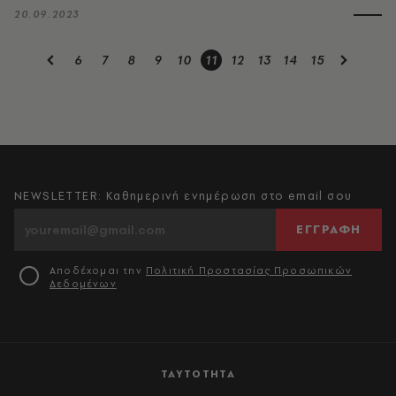
20.09.2023
6
7
8
9
10
11
12
13
14
15
NEWSLETTER: Καθημερινή ενημέρωση στο email σου
ΕΓΓΡΑΦΗ
Αποδέχομαι την
Πολιτική Προστασίας Προσωπικών
Δεδομένων
ΤΑΥΤΟΤΗΤΑ