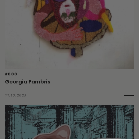
#888
Georgia Fambris
11.10.2023