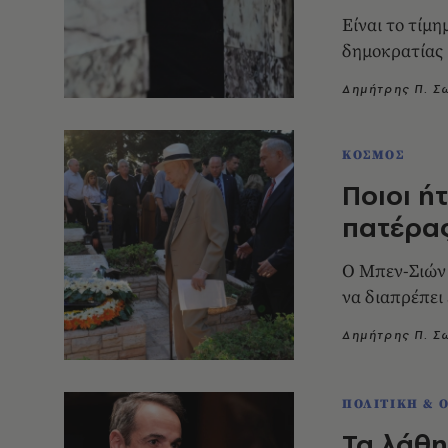
Είναι το τίμ
δημοκρατίας
Δημήτρης Π. 
ΚΟΣΜΟΣ
Ποιοι ή
πατέρας
O Μπεν-Σιών 
να διαπρέπει 
Δημήτρης Π. 
ΠΟΛΙΤΙΚΗ & 
Τα λάθη