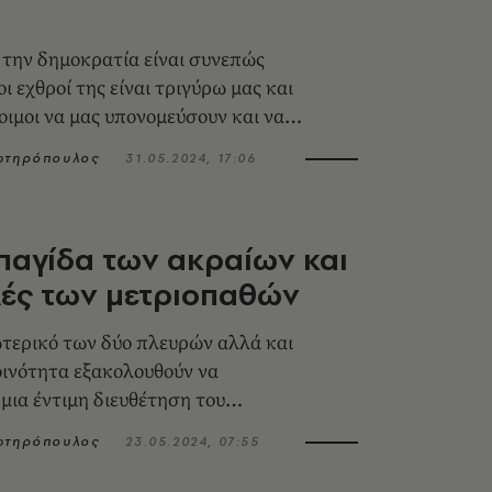
 την δημοκρατία είναι συνεπώς
οι εχθροί της είναι τριγύρω μας και
οιμοι να μας υπονομεύσουν και να
Σωτηρόπουλος
31.05.2024, 17:06
 παγίδα των ακραίων και
λές των μετριοπαθών
τερικό των δύο πλευρών αλλά και
οινότητα εξακολουθούν να
 μια έντιμη διευθέτηση του
ού δεν πρέπει να πιαστούν στην
Σωτηρόπουλος
23.05.2024, 07:55
ακραίων φωνών