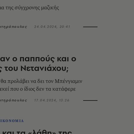
ημα της σύγχρονης μαζικής
Σωτηρόπουλος
24.04.2024, 20:41
ταν ο παππούς και ο
 του Νετανιάχου;
θα προλάβει να δει τον Μπένγιαμιν
εκεί που ο ίδιος δεν τα κατάφερε
Σωτηρόπουλος
17.04.2024, 13:26
ΟΙΚΟΝΟΜΙΑ
 και τα «λάθη» της