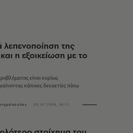
 λεπενοποίηση της
 και η εξοικείωση με το
 προβλήματος είναι κυρίως
ηγαίνοντας κάποιες δεκαετίες πίσω
Σωτηρόπουλος
03.07.2024, 18:11
ολότερο στοίχημα του