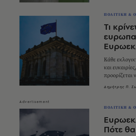
ΠΟΛΙΤΙΚΗ & 
Τι κρίνε
ευρωπαϊ
Ευρωεκ
Κάθε εκλογικ
και ευκαιρίες
προορίζεται 
Δημήτρης Π. 
ΠΟΛΙΤΙΚΗ & 
Ευρωεκλ
Πότε θα