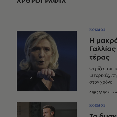
ΑΡΘΡΟΓΡΑΦΙΑ
ΚΟΣΜΟΣ
Η μακρά
Γαλλίας
τέρας
Οι ρίζες του
ιστορικές, π
στον χρόνο
Δημήτρης Π. 
ΚΟΣΜΟΣ
Το δυσκ