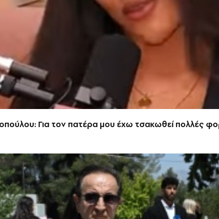
οπούλου: Για τον πατέρα μου έχω τσακωθεί πολλές φ