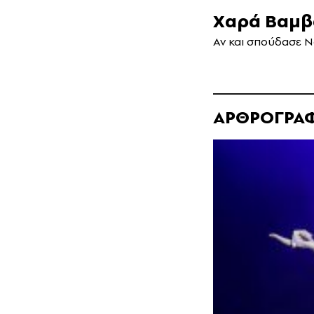
Χαρά Βαμβ
Αν και σπούδασε Ν
ΑΡΘΡΟΓΡΑ