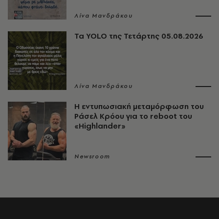
Λίνα Μανδράκου
Τα YOLO της Τετάρτης 05.08.2026
Λίνα Μανδράκου
Η εντυπωσιακή μεταμόρφωση του
Ράσελ Κρόου για το reboot του
«Highlander»
Newsroom