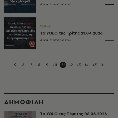
Λίνα Μανδράκου
YOLO
Τα YOLO της Τρίτης 21.04.2026
Λίνα Μανδράκου
6
7
8
9
10
11
12
13
14
15
ΔΗΜΟΦΙΛΗ
Τα YOLO της Πέμπτης 06.08.2026