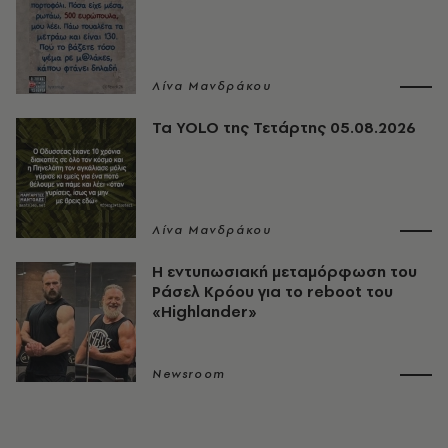
Λίνα Μανδράκου
Τα YOLO της Τετάρτης 05.08.2026
Λίνα Μανδράκου
Η εντυπωσιακή μεταμόρφωση του
Ράσελ Κρόου για το reboot του
«Highlander»
Newsroom